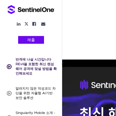
LinkedIn
Facebook
Email
Twitter
Link
Link
Link
Link
제출
반격에 나설 시간입니다
REvil을 포함한 최신 랜섬
video:
웨어 공격에 맞설 방법을 확
인해보세요
알려지지 않은 악성코드 차
단을 위한 자율형 AI기반
video:
보안 솔루션
Singularity Mobile 소개 -