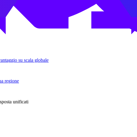
vantaggio su scala globale
tua regione
sposta unificati