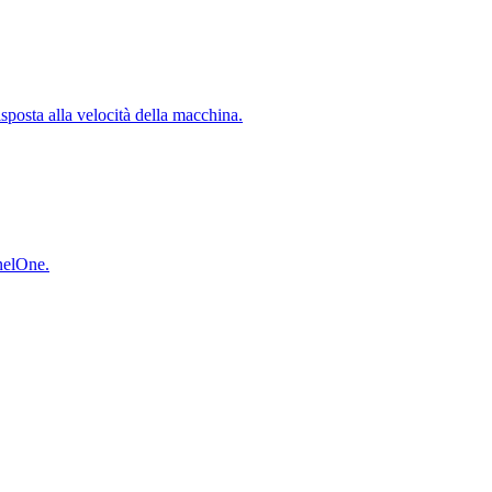
isposta alla velocità della macchina.
inelOne.