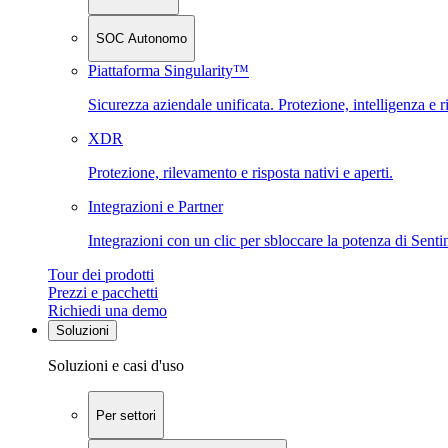
SOC Autonomo
Piattaforma Singularity™
Sicurezza aziendale unificata. Protezione, intelligenza e r
XDR
Protezione, rilevamento e risposta nativi e aperti.
Integrazioni e Partner
Integrazioni con un clic per sbloccare la potenza di Sent
Tour dei prodotti
Prezzi e pacchetti
Richiedi una demo
Soluzioni
Soluzioni e casi d'uso
Per settori