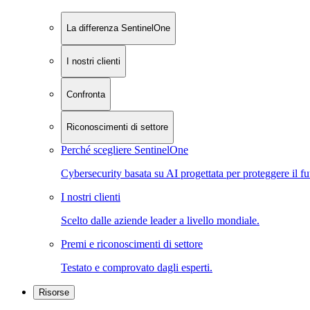
La differenza SentinelOne
I nostri clienti
Confronta
Riconoscimenti di settore
Perché scegliere SentinelOne
Cybersecurity basata su AI progettata per proteggere il fu
I nostri clienti
Scelto dalle aziende leader a livello mondiale.
Premi e riconoscimenti di settore
Testato e comprovato dagli esperti.
Risorse