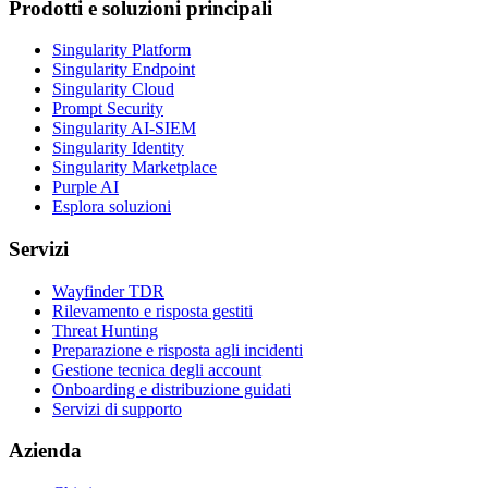
Prodotti e soluzioni principali
Singularity Platform
Singularity Endpoint
Singularity Cloud
Prompt Security
Singularity AI-SIEM
Singularity Identity
Singularity Marketplace
Purple AI
Esplora soluzioni
Servizi
Wayfinder TDR
Rilevamento e risposta gestiti
Threat Hunting
Preparazione e risposta agli incidenti
Gestione tecnica degli account
Onboarding e distribuzione guidati
Servizi di supporto
Azienda