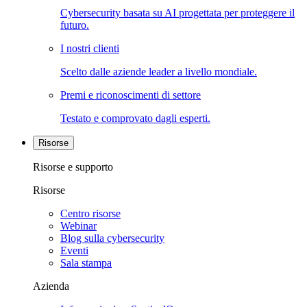
Cybersecurity basata su AI progettata per proteggere il
futuro.
I nostri clienti
Scelto dalle aziende leader a livello mondiale.
Premi e riconoscimenti di settore
Testato e comprovato dagli esperti.
Risorse
Risorse e supporto
Risorse
Centro risorse
Webinar
Blog sulla cybersecurity
Eventi
Sala stampa
Azienda