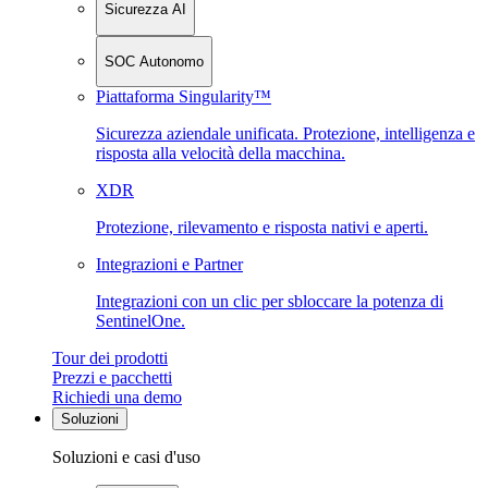
Sicurezza AI
SOC Autonomo
Piattaforma Singularity™
Sicurezza aziendale unificata. Protezione, intelligenza e
risposta alla velocità della macchina.
XDR
Protezione, rilevamento e risposta nativi e aperti.
Integrazioni e Partner
Integrazioni con un clic per sbloccare la potenza di
SentinelOne.
Tour dei prodotti
Prezzi e pacchetti
Richiedi una demo
Soluzioni
Soluzioni e casi d'uso