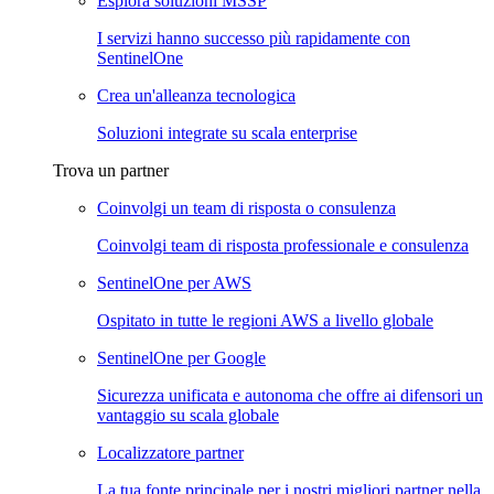
Esplora soluzioni MSSP
I servizi hanno successo più rapidamente con
SentinelOne
Crea un'alleanza tecnologica
Soluzioni integrate su scala enterprise
Trova un partner
Coinvolgi un team di risposta o consulenza
Coinvolgi team di risposta professionale e consulenza
SentinelOne per AWS
Ospitato in tutte le regioni AWS a livello globale
SentinelOne per Google
Sicurezza unificata e autonoma che offre ai difensori un
vantaggio su scala globale
Localizzatore partner
La tua fonte principale per i nostri migliori partner nella