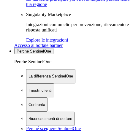
tua regione
Singularity Marketplace
Integrazioni con un clic per prevenzione, rilevamento e
risposta unificati
Esplora le integrazioni
Accesso al portale partner
Perché SentinelOne
Perché SentinelOne
La differenza SentinelOne
I nostri clienti
Confronta
Riconoscimenti di settore
Perché scegliere SentinelOne