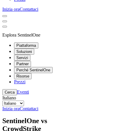
Inizia ora
Contattaci
Esplora SentinelOne
Piattaforma
Soluzioni
Servizi
Partner
Perché SentinelOne
Risorse
Prezzi
Eventi
Cerca
Italiano
Inizia ora
Contattaci
SentinelOne vs
CrowdStrike