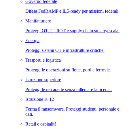
Governo federale
Difesa FedRAMP e IL5-ready per missioni federali.
Manifatturiero
Proteggi OT, IT, IIOT e supply chain su larga scala.
Energia
Proteggi sistemi OT e infrastrutture critiche.
Trasporti e logistica
Proteggi le operazioni su flotte, porti e ferrovie.
Istruzione superiore
Proteggi le reti aperte senza rallentare la ricerca.
Istruzione K-12
Ferma il ransomware. Proteggi studenti, personale e
dati.
Retail e ospitalità