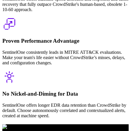
recovery that fully outpace CrowdStrike's human-based, obsolete 1-
10-60 approach.
Proven Performance Advantage
SentinelOne consistently leads in MITRE ATT&CK evaluations.
Make your team's life easier without CrowdStrike’s misses, delays,
and configuration changes.
No Nickel-and-Diming for Data
SentinelOne offers longer EDR data retention than CrowdStrike by
default. Choose autonomously correlated and contextualized alerts,
created at machine speed.
100% Detections.