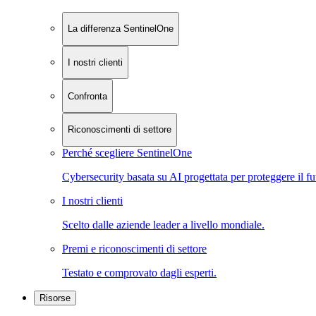
La differenza SentinelOne
I nostri clienti
Confronta
Riconoscimenti di settore
Perché scegliere SentinelOne
Cybersecurity basata su AI progettata per proteggere il fu
I nostri clienti
Scelto dalle aziende leader a livello mondiale.
Premi e riconoscimenti di settore
Testato e comprovato dagli esperti.
Risorse