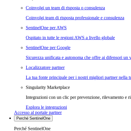
Coinvolgi un team di risposta o consulenza
Coinvolgi team di risposta professionale e consulenza
SentinelOne per AWS
Ospitato in tutte le regioni AWS a livello globale
SentinelOne per Google
Sicurezza unificata e autonoma che offre ai difensori un 
Localizzatore partner
La tua fonte principale per i nostri migliori partner nella 
Singularity Marketplace
Integrazioni con un clic per prevenzione, rilevamento e ri
Esplora le integrazioni
Accesso al portale partner
Perché SentinelOne
Perché SentinelOne