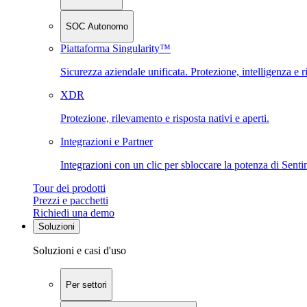
SOC Autonomo
Piattaforma Singularity™
Sicurezza aziendale unificata. Protezione, intelligenza e r
XDR
Protezione, rilevamento e risposta nativi e aperti.
Integrazioni e Partner
Integrazioni con un clic per sbloccare la potenza di Sent
Tour dei prodotti
Prezzi e pacchetti
Richiedi una demo
Soluzioni
Soluzioni e casi d'uso
Per settori