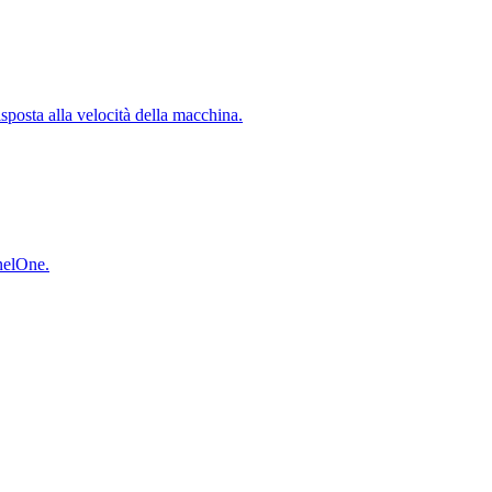
isposta alla velocità della macchina.
inelOne.