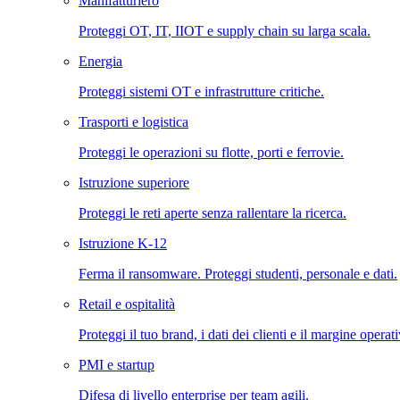
Manifatturiero
Proteggi OT, IT, IIOT e supply chain su larga scala.
Energia
Proteggi sistemi OT e infrastrutture critiche.
Trasporti e logistica
Proteggi le operazioni su flotte, porti e ferrovie.
Istruzione superiore
Proteggi le reti aperte senza rallentare la ricerca.
Istruzione K-12
Ferma il ransomware. Proteggi studenti, personale e dati.
Retail e ospitalità
Proteggi il tuo brand, i dati dei clienti e il margine operat
PMI e startup
Difesa di livello enterprise per team agili.