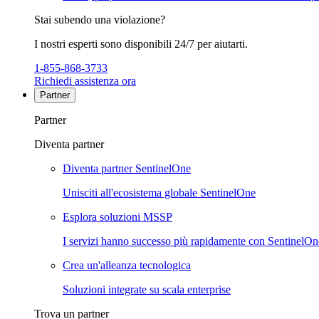
Stai subendo una violazione?
I nostri esperti sono disponibili 24/7 per aiutarti.
1-855-868-3733
Richiedi assistenza ora
Partner
Partner
Diventa partner
Diventa partner SentinelOne
Unisciti all'ecosistema globale SentinelOne
Esplora soluzioni MSSP
I servizi hanno successo più rapidamente con SentinelOn
Crea un'alleanza tecnologica
Soluzioni integrate su scala enterprise
Trova un partner