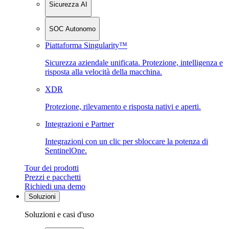
Sicurezza AI
SOC Autonomo
Piattaforma Singularity™
Sicurezza aziendale unificata. Protezione, intelligenza e
risposta alla velocità della macchina.
XDR
Protezione, rilevamento e risposta nativi e aperti.
Integrazioni e Partner
Integrazioni con un clic per sbloccare la potenza di
SentinelOne.
Tour dei prodotti
Prezzi e pacchetti
Richiedi una demo
Soluzioni
Soluzioni e casi d'uso