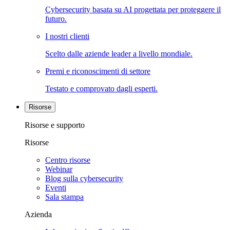
Cybersecurity basata su AI progettata per proteggere il
futuro.
I nostri clienti
Scelto dalle aziende leader a livello mondiale.
Premi e riconoscimenti di settore
Testato e comprovato dagli esperti.
Risorse
Risorse e supporto
Risorse
Centro risorse
Webinar
Blog sulla cybersecurity
Eventi
Sala stampa
Azienda