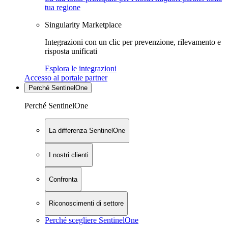
tua regione
Singularity Marketplace
Integrazioni con un clic per prevenzione, rilevamento e
risposta unificati
Esplora le integrazioni
Accesso al portale partner
Perché SentinelOne
Perché SentinelOne
La differenza SentinelOne
I nostri clienti
Confronta
Riconoscimenti di settore
Perché scegliere SentinelOne