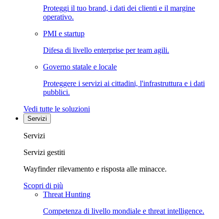
Proteggi il tuo brand, i dati dei clienti e il margine
operativo.
PMI e startup
Difesa di livello enterprise per team agili.
Governo statale e locale
Proteggere i servizi ai cittadini, l'infrastruttura e i dati
pubblici.
Vedi tutte le soluzioni
Servizi
Servizi
Servizi gestiti
Wayfinder rilevamento e risposta alle minacce.
Scopri di più
Threat Hunting
Competenza di livello mondiale e threat intelligence.