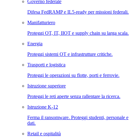
Governo federale
Difesa FedRAMP e IL5-ready per missioni federali.
Manifatturiero
Proteggi OT, IT, IIOT e supply chain su larga scala.
Energia
Proteggi sistemi OT e infrastrutture critiche.
Trasporti e logistica
Proteggi le operazioni su flotte, porti e ferrovie.
Istruzione superiore
Proteggi le reti aperte senza rallentare la ricerca.
Istruzione K-12
Ferma il ransomware. Proteggi studenti, personale e
dati.
Retail e ospitalità