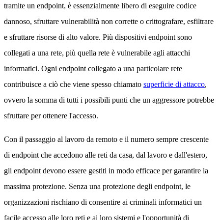
tramite un endpoint, è essenzialmente libero di eseguire codice
dannoso, sfruttare vulnerabilità non corrette o crittografare, esfiltrare
e sfruttare risorse di alto valore. Più dispositivi endpoint sono
collegati a una rete, più quella rete è vulnerabile agli attacchi
informatici. Ogni endpoint collegato a una particolare rete
contribuisce a ciò che viene spesso chiamato
superficie di attacco
,
ovvero la somma di tutti i possibili punti che un aggressore potrebbe
sfruttare per ottenere l'accesso.
Con il passaggio al lavoro da remoto e il numero sempre crescente
di endpoint che accedono alle reti da casa, dal lavoro e dall'estero,
gli endpoint devono essere gestiti in modo efficace per garantire la
massima protezione. Senza una protezione degli endpoint, le
organizzazioni rischiano di consentire ai criminali informatici un
facile accesso alle loro reti e ai loro sistemi e l'opportunità di