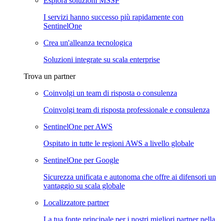
Esplora soluzioni MSSP
I servizi hanno successo più rapidamente con
SentinelOne
Crea un'alleanza tecnologica
Soluzioni integrate su scala enterprise
Trova un partner
Coinvolgi un team di risposta o consulenza
Coinvolgi team di risposta professionale e consulenza
SentinelOne per AWS
Ospitato in tutte le regioni AWS a livello globale
SentinelOne per Google
Sicurezza unificata e autonoma che offre ai difensori un
vantaggio su scala globale
Localizzatore partner
La tua fonte principale per i nostri migliori partner nella