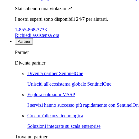
Stai subendo una violazione?
I nostri esperti sono disponibili 24/7 per aiutarti.
1-855-868-3733
Richiedi assistenza ora
Partner
Partner
Diventa partner
Diventa partner SentinelOne
Unisciti all'ecosistema globale SentinelOne
Esplora soluzioni MSSP
I servizi hanno successo più rapidamente con SentinelOn
Crea un'alleanza tecnologica
Soluzioni integrate su scala enterprise
Trova un partner