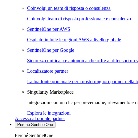
Coinvolgi un team di risposta o consulenza
Coinvolgi team di risposta professionale e consulenza
SentinelOne per AWS
Ospitato in tutte le regioni AWS a livello globale
SentinelOne per Google
Sicurezza unificata e autonoma che offre ai difensori un 
Localizzatore partner
La tua fonte principale per i nostri migliori partner nella 
Singularity Marketplace
Integrazioni con un clic per prevenzione, rilevamento e ri
Esplora le integrazioni
Accesso al portale partner
Perché SentinelOne
Perché SentinelOne