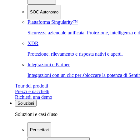
SOC Autonomo
Piattaforma Singularity™
Sicurezza aziendale unificata. Protezione, intelligenza e r
XDR
Protezione, rilevamento e risposta nativi e aperti.
Integrazioni e Partner
Integrazioni con un clic per sbloccare la potenza di Sent
Tour dei prodotti
Prezzi e pacchetti
Richiedi una demo
Soluzioni
Soluzioni e casi d'uso
Per settori