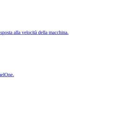
isposta alla velocità della macchina.
inelOne.