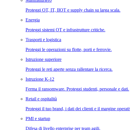
Manifatturiero
Proteggi OT, IT, IIOT e supply chain su larga scala.
Energia
Proteggi sistemi OT e infrastrutture critiche.
Trasporti e logistica
Proteggi le operazioni su flotte, porti e ferrovie.
Istruzione superiore
Proteggi le reti aperte senza rallentare la ricerca.
Istruzione K-12
Ferma il ransomware. Proteggi studenti, personale e dati.
Retail e ospitalità
Proteggi il tuo brand, i dati dei clienti e il margine operat
PMI e startup
Difesa di livello enterprise per team agili.