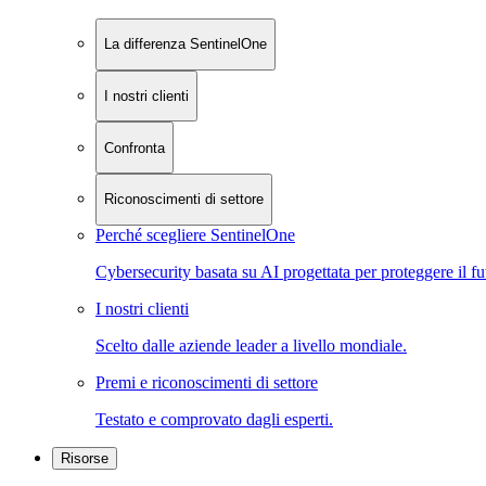
La differenza SentinelOne
I nostri clienti
Confronta
Riconoscimenti di settore
Perché scegliere SentinelOne
Cybersecurity basata su AI progettata per proteggere il fu
I nostri clienti
Scelto dalle aziende leader a livello mondiale.
Premi e riconoscimenti di settore
Testato e comprovato dagli esperti.
Risorse