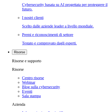
Cybersecurity basata su AI progettata per proteggere il
futuro.
I nostri clienti
Scelto dalle aziende leader a livello mondiale.
Premi e riconoscimenti di settore
Testato e comprovato dagli esperti.
Risorse
Risorse e supporto
Risorse
Centro risorse
Webinar
Blog sulla cybersecurity
Eventi
Sala stampa
Azienda