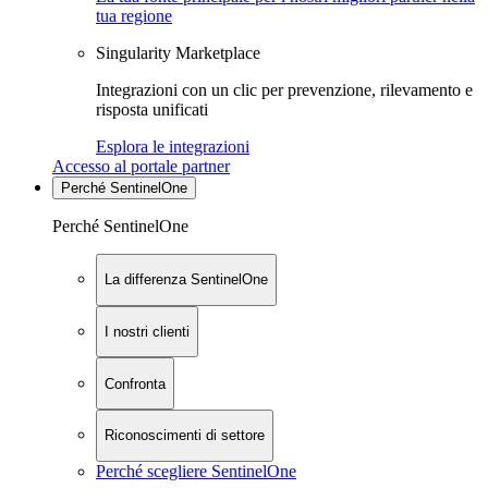
tua regione
Singularity Marketplace
Integrazioni con un clic per prevenzione, rilevamento e
risposta unificati
Esplora le integrazioni
Accesso al portale partner
Perché SentinelOne
Perché SentinelOne
La differenza SentinelOne
I nostri clienti
Confronta
Riconoscimenti di settore
Perché scegliere SentinelOne