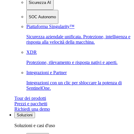
Sicurezza AI
SOC Autonomo
Piattaforma Singularity™
Sicurezza aziendale unificata. Protezione, intelligenza e
risposta alla velocità della macchina.
XDR
Protezione, rilevamento e risposta nativi e aperti.
Integrazioni e Partner
Integrazioni con un clic per sbloccare la potenza di
SentinelOne.
Tour dei prodotti
Prezzi e pacchetti
Richiedi una demo
Soluzioni
Soluzioni e casi d'uso