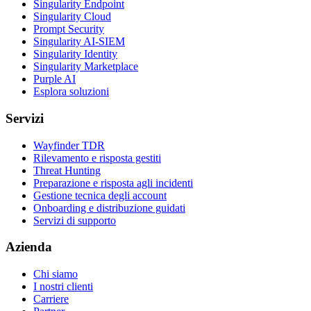
Singularity Endpoint
Singularity Cloud
Prompt Security
Singularity AI-SIEM
Singularity Identity
Singularity Marketplace
Purple AI
Esplora soluzioni
Servizi
Wayfinder TDR
Rilevamento e risposta gestiti
Threat Hunting
Preparazione e risposta agli incidenti
Gestione tecnica degli account
Onboarding e distribuzione guidati
Servizi di supporto
Azienda
Chi siamo
I nostri clienti
Carriere