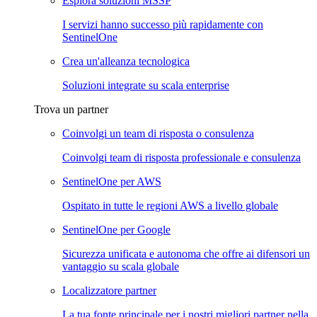
Esplora soluzioni MSSP
I servizi hanno successo più rapidamente con
SentinelOne
Crea un'alleanza tecnologica
Soluzioni integrate su scala enterprise
Trova un partner
Coinvolgi un team di risposta o consulenza
Coinvolgi team di risposta professionale e consulenza
SentinelOne per AWS
Ospitato in tutte le regioni AWS a livello globale
SentinelOne per Google
Sicurezza unificata e autonoma che offre ai difensori un
vantaggio su scala globale
Localizzatore partner
La tua fonte principale per i nostri migliori partner nella