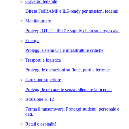
Governo federale
Difesa FedRAMP e IL5-ready per missioni federali.
Manifatturiero
Proteggi OT, IT, IIOT e supply chain su larga scala.
Energia
Proteggi sistemi OT e infrastrutture critiche.
Trasporti e logistica
Proteggi le operazioni su flotte, porti e ferrovie.
Istruzione superiore
Proteggi le reti aperte senza rallentare la ricerca.
Istruzione K-12
Ferma il ransomware. Proteggi studenti, personale e
dati.
Retail e ospitalità