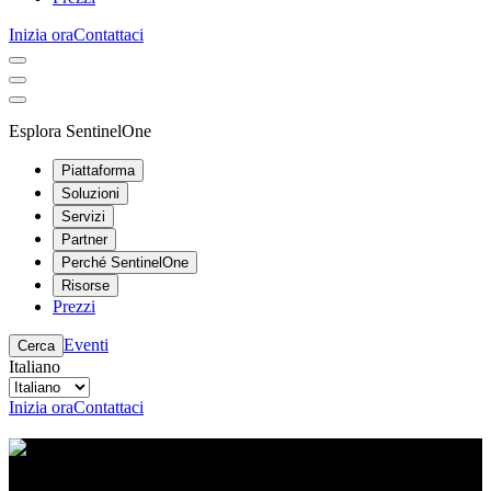
Inizia ora
Contattaci
Esplora SentinelOne
Piattaforma
Soluzioni
Servizi
Partner
Perché SentinelOne
Risorse
Prezzi
Eventi
Cerca
Italiano
Inizia ora
Contattaci
Centro risorse