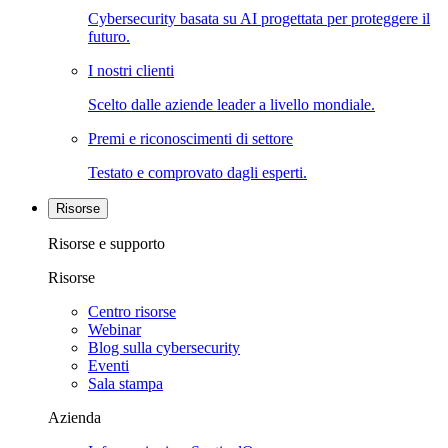
Cybersecurity basata su AI progettata per proteggere il
futuro.
I nostri clienti
Scelto dalle aziende leader a livello mondiale.
Premi e riconoscimenti di settore
Testato e comprovato dagli esperti.
Risorse
Risorse e supporto
Risorse
Centro risorse
Webinar
Blog sulla cybersecurity
Eventi
Sala stampa
Azienda