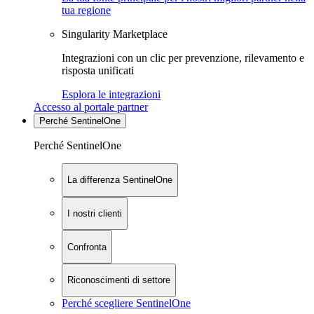
tua regione
Singularity Marketplace
Integrazioni con un clic per prevenzione, rilevamento e
risposta unificati
Esplora le integrazioni
Accesso al portale partner
Perché SentinelOne
Perché SentinelOne
La differenza SentinelOne
I nostri clienti
Confronta
Riconoscimenti di settore
Perché scegliere SentinelOne