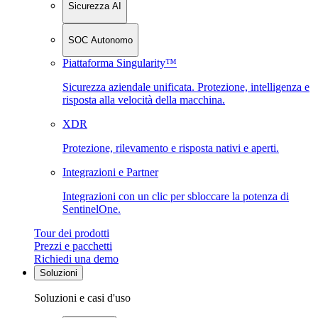
Sicurezza AI
SOC Autonomo
Piattaforma Singularity™
Sicurezza aziendale unificata. Protezione, intelligenza e
risposta alla velocità della macchina.
XDR
Protezione, rilevamento e risposta nativi e aperti.
Integrazioni e Partner
Integrazioni con un clic per sbloccare la potenza di
SentinelOne.
Tour dei prodotti
Prezzi e pacchetti
Richiedi una demo
Soluzioni
Soluzioni e casi d'uso