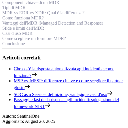
Componenti chiave di un MDR
Tipi di MDR
MDR vs EDR vs XDR: Qual è la differenza?
Come funziona MDR?
Vantaggi dell'MDR (Managed Detection and Response)
Sfide e limiti dell'MDR
Casi d'uso MDR
Come scegliere un fornitore MDR?
Conclusione
Articoli correlati
Che cos'è la risposta automatizzata agli incidenti e come
funziona?
MSP vs. MSSP: differenze chiave e come scegliere il partner
giusto
SOC as a Service: definizione, vantaggi e casi d'uso
Passaggi e fasi della risposta agli incidenti: spiegazione del
framework NIST
Autore
:
SentinelOne
Aggiornato
:
August 20, 2025