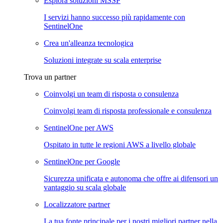
Esplora soluzioni MSSP
I servizi hanno successo più rapidamente con
SentinelOne
Crea un'alleanza tecnologica
Soluzioni integrate su scala enterprise
Trova un partner
Coinvolgi un team di risposta o consulenza
Coinvolgi team di risposta professionale e consulenza
SentinelOne per AWS
Ospitato in tutte le regioni AWS a livello globale
SentinelOne per Google
Sicurezza unificata e autonoma che offre ai difensori un
vantaggio su scala globale
Localizzatore partner
La tua fonte principale per i nostri migliori partner nella