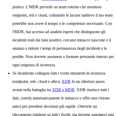
pratico. L'MDR prevede un team esterno che monitora
endpoint, reti e cloud, colmando le lacune laddove il tuo team
potrebbe non avere il tempo o le competenze necessarie. Con
l'MDR, hai accesso ad analisti esperti che distinguono gli
incidenti reali dai falsi positivi, cercano minacce nascoste e ti
aiutano a ridurre i tempi di permanenza degli incidenti e le
perdite. Non dovrete assumere e formare personale interno per
ogni esigenza di sicurezza.
Se desiderate collegare tutti i vostri strumenti di sicurezza
(endpoint, rete, cloud e altro),
XDR
fa un ulteriore passo
avanti nella battaglia tra
XDR e MDR
. XDR riunisce tutti i
dati, correla automaticamente le minacce e offre una visione
unica per prendere decisioni più rapide. Otterrete un
rilevamento migliore su tutti i livelli, ma dovrete aspettarvi una