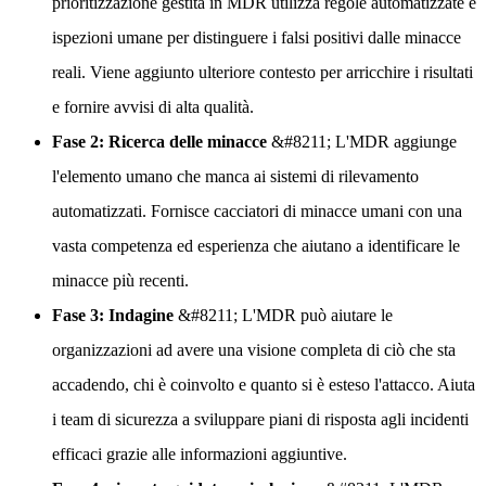
prioritizzazione gestita in MDR utilizza regole automatizzate e
ispezioni umane per distinguere i falsi positivi dalle minacce
reali. Viene aggiunto ulteriore contesto per arricchire i risultati
e fornire avvisi di alta qualità.
Fase 2: Ricerca delle minacce
&#8211; L'MDR aggiunge
l'elemento umano che manca ai sistemi di rilevamento
automatizzati. Fornisce cacciatori di minacce umani con una
vasta competenza ed esperienza che aiutano a identificare le
minacce più recenti.
Fase 3: Indagine
&#8211; L'MDR può aiutare le
organizzazioni ad avere una visione completa di ciò che sta
accadendo, chi è coinvolto e quanto si è esteso l'attacco. Aiuta
i team di sicurezza a sviluppare piani di risposta agli incidenti
efficaci grazie alle informazioni aggiuntive.