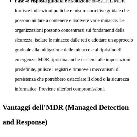
Fase 4: risposta guidata e risoluzione
&#8211; L'MDR
fornisce indicazioni pratiche e misure correttive guidate che
possono aiutare a contenere e risolvere varie minacce. Le
organizzazioni possono concentrarsi sui fondamenti della
sicurezza, isolare le minacce dalle reti e adottare un approccio
graduale alla mitigazione delle minacce e al ripristino di
emergenza. MDR ripristina anche i sistemi alle impostazioni
predefinite, pulisce i registri e rimuove i meccanismi di
persistenza che potrebbero ostacolare il cloud o la sicurezza
informatica. Previene ulteriori compromissioni.
Vantaggi dell'MDR (Managed Detection
and Response)