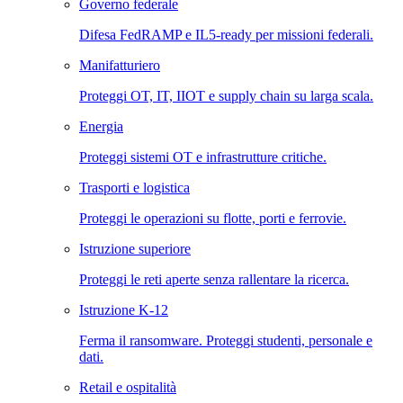
Governo federale
Difesa FedRAMP e IL5-ready per missioni federali.
Manifatturiero
Proteggi OT, IT, IIOT e supply chain su larga scala.
Energia
Proteggi sistemi OT e infrastrutture critiche.
Trasporti e logistica
Proteggi le operazioni su flotte, porti e ferrovie.
Istruzione superiore
Proteggi le reti aperte senza rallentare la ricerca.
Istruzione K-12
Ferma il ransomware. Proteggi studenti, personale e
dati.
Retail e ospitalità