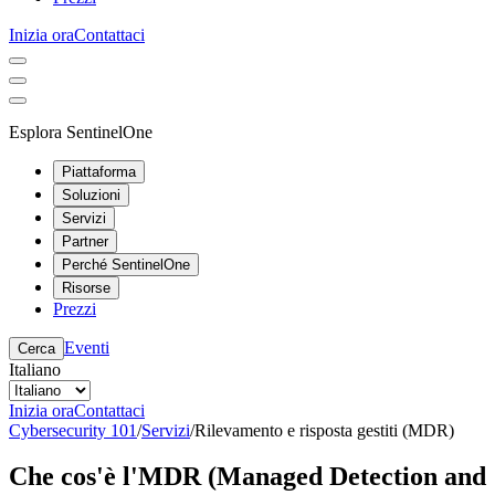
Inizia ora
Contattaci
Esplora SentinelOne
Piattaforma
Soluzioni
Servizi
Partner
Perché SentinelOne
Risorse
Prezzi
Eventi
Cerca
Italiano
Inizia ora
Contattaci
Cybersecurity 101
/
Servizi
/
Rilevamento e risposta gestiti (MDR)
Che cos'è l'MDR (Managed Detection and