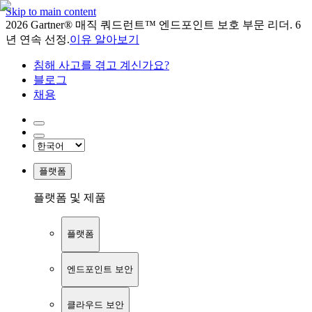
Skip to main content
2026 Gartner® 매직 쿼드런트™ 엔드포인트 보호 부문 리더. 6
년 연속 선정.
이유 알아보기
침해 사고를 겪고 계신가요?
블로그
채용
플랫폼
플랫폼 및 제품
플랫폼
엔드포인트 보안
클라우드 보안