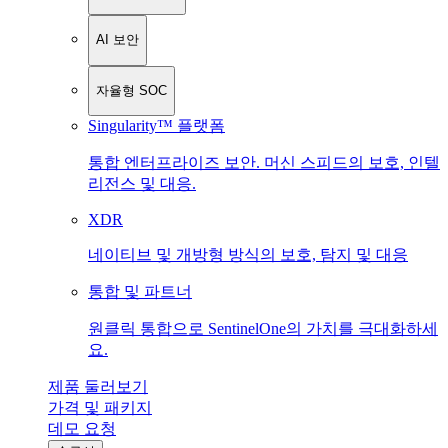
AI 보안
자율형 SOC
Singularity™ 플랫폼
통합 엔터프라이즈 보안. 머신 스피드의 보호, 인텔
리전스 및 대응.
XDR
네이티브 및 개방형 방식의 보호, 탐지 및 대응
통합 및 파트너
원클릭 통합으로 SentinelOne의 가치를 극대화하세
요.
제품 둘러보기
가격 및 패키지
데모 요청