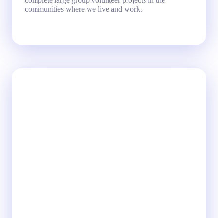
complete large group volunteer projects in the
communities where we live and work.