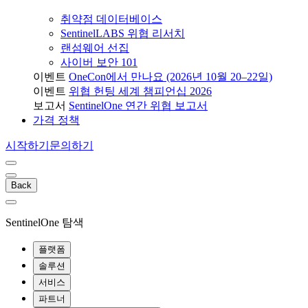
취약점 데이터베이스
SentinelLABS 위협 리서치
랜섬웨어 선집
사이버 보안 101
이벤트
OneCon에서 만나요 (2026년 10월 20–22일)
이벤트
위협 헌팅 세계 챔피언십 2026
보고서
SentinelOne 연간 위협 보고서
가격 정책
시작하기
문의하기
Back
SentinelOne 탐색
플랫폼
솔루션
서비스
파트너