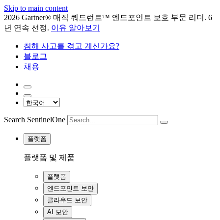
Skip to main content
2026 Gartner® 매직 쿼드런트™ 엔드포인트 보호 부문 리더. 6
년 연속 선정.
이유 알아보기
침해 사고를 겪고 계신가요?
블로그
채용
Search SentinelOne
플랫폼
플랫폼 및 제품
플랫폼
엔드포인트 보안
클라우드 보안
AI 보안