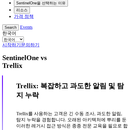
SentinelOne을 선택하는 이유
리소스
가격 정책
Events
Search
한국어
시작하기
문의하기
SentinelOne vs
Trellix
Trellix: 복잡하고 과도한 알림 및 탐
지 누락
Trellix를 사용하는 고객은 긴 수동 조사, 과도한 알림,
탐지 누락을 경험합니다. 오래된 아키텍처에 뿌리를 둔
이러한 레거시 접근 방식은 종종 전문 교육을 필요로 합