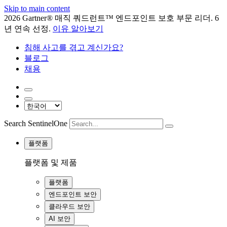
Skip to main content
2026 Gartner® 매직 쿼드런트™ 엔드포인트 보호 부문 리더. 6
년 연속 선정.
이유 알아보기
침해 사고를 겪고 계신가요?
블로그
채용
Search SentinelOne
플랫폼
플랫폼 및 제품
플랫폼
엔드포인트 보안
클라우드 보안
AI 보안