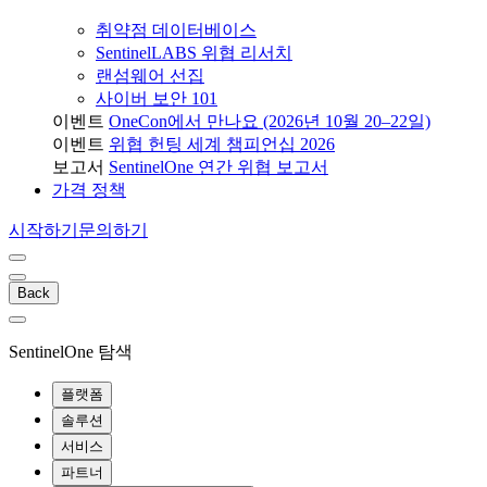
취약점 데이터베이스
SentinelLABS 위협 리서치
랜섬웨어 선집
사이버 보안 101
이벤트
OneCon에서 만나요 (2026년 10월 20–22일)
이벤트
위협 헌팅 세계 챔피언십 2026
보고서
SentinelOne 연간 위협 보고서
가격 정책
시작하기
문의하기
Back
SentinelOne 탐색
플랫폼
솔루션
서비스
파트너