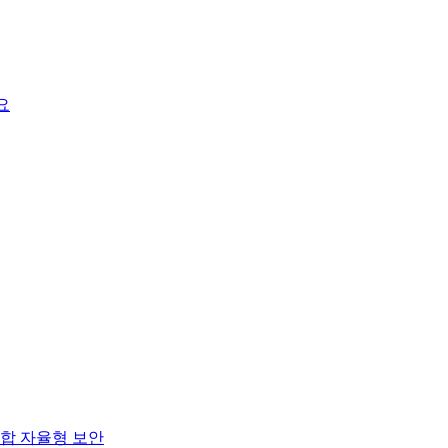
요
합 자율형 보안