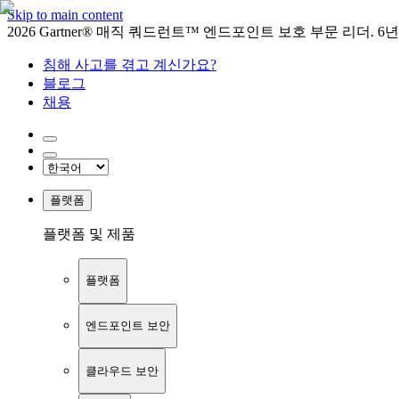
Skip to main content
2026 Gartner® 매직 쿼드런트™ 엔드포인트 보호 부문 리더. 6
침해 사고를 겪고 계신가요?
블로그
채용
플랫폼
플랫폼 및 제품
플랫폼
엔드포인트 보안
클라우드 보안