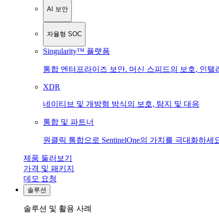
AI 보안
자율형 SOC
Singularity™ 플랫폼
통합 엔터프라이즈 보안. 머신 스피드의 보호, 인텔
XDR
네이티브 및 개방형 방식의 보호, 탐지 및 대응
통합 및 파트너
원클릭 통합으로 SentinelOne의 가치를 극대화하세요
제품 둘러보기
가격 및 패키지
데모 요청
솔루션
솔루션 및 활용 사례