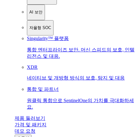
AI 보안
자율형 SOC
Singularity™ 플랫폼
통합 엔터프라이즈 보안. 머신 스피드의 보호, 인텔
리전스 및 대응.
XDR
네이티브 및 개방형 방식의 보호, 탐지 및 대응
통합 및 파트너
원클릭 통합으로 SentinelOne의 가치를 극대화하세
요.
제품 둘러보기
가격 및 패키지
데모 요청