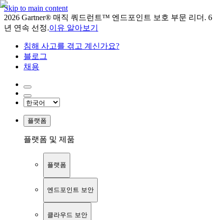
Skip to main content
2026 Gartner® 매직 쿼드런트™ 엔드포인트 보호 부문 리더. 6
년 연속 선정.
이유 알아보기
침해 사고를 겪고 계신가요?
블로그
채용
플랫폼
플랫폼 및 제품
플랫폼
엔드포인트 보안
클라우드 보안