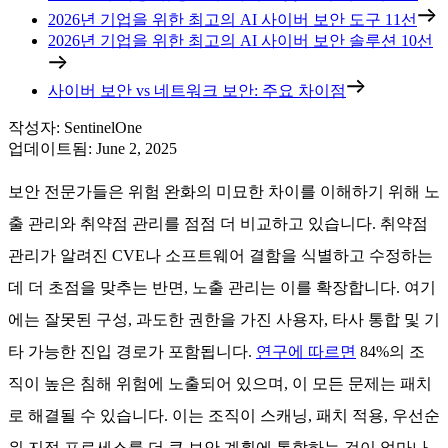
2026년 기업을 위한 최고의 AI 사이버 보안 도구 11선
2026년 기업을 위한 최고의 AI 사이버 보안 솔루션 10선
사이버 보안 vs 네트워크 보안: 주요 차이점
작성자
:
SentinelOne
업데이트됨
:
June 2, 2025
보안 전문가들은 위험 완화의 미묘한 차이를 이해하기 위해 노
출 관리와 취약점 관리를 점점 더 비교하고 있습니다. 취약점
관리가 알려진 CVE나 소프트웨어 결함을 식별하고 수정하는
데 더 초점을 맞추는 반면, 노출 관리는 이를 확장합니다. 여기
에는 잘못된 구성, 과도한 권한을 가진 사용자, 타사 통합 및 기
타 가능한 진입 경로가 포함됩니다.
연구에 따르면
84%의 조
직이 높은 침해 위험에 노출되어 있으며, 이 모든 문제는 패치
로 해결될 수 있습니다. 이는 조직이 스캐닝, 패치 적용, 우선순
위 지정 프로세스를 더 큰 보안 계획에 통합하는 것이 얼마나