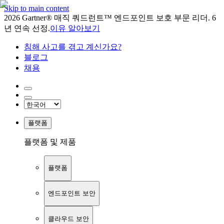
Skip to main content
2026 Gartner® 매직 쿼드런트™ 엔드포인트 보호 부문 리더. 6
년 연속 선정.
이유 알아보기
침해 사고를 겪고 계신가요?
블로그
채용
플랫폼
플랫폼 및 제품
플랫폼
엔드포인트 보안
클라우드 보안