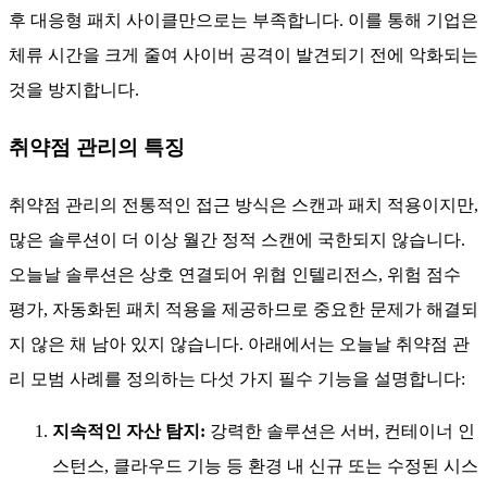
후 대응형 패치 사이클만으로는 부족합니다. 이를 통해 기업은
체류 시간을 크게 줄여 사이버 공격이 발견되기 전에 악화되는
것을 방지합니다.
취약점 관리의 특징
취약점 관리의 전통적인 접근 방식은 스캔과 패치 적용이지만,
많은 솔루션이 더 이상 월간 정적 스캔에 국한되지 않습니다.
오늘날 솔루션은 상호 연결되어 위협 인텔리전스, 위험 점수
평가, 자동화된 패치 적용을 제공하므로 중요한 문제가 해결되
지 않은 채 남아 있지 않습니다. 아래에서는 오늘날 취약점 관
리 모범 사례를 정의하는 다섯 가지 필수 기능을 설명합니다:
지속적인 자산 탐지:
강력한 솔루션은 서버, 컨테이너 인
스턴스, 클라우드 기능 등 환경 내 신규 또는 수정된 시스