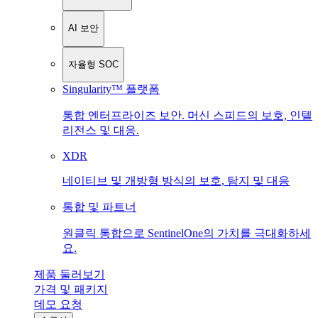
AI 보안
자율형 SOC
Singularity™ 플랫폼
통합 엔터프라이즈 보안. 머신 스피드의 보호, 인텔
리전스 및 대응.
XDR
네이티브 및 개방형 방식의 보호, 탐지 및 대응
통합 및 파트너
원클릭 통합으로 SentinelOne의 가치를 극대화하세
요.
제품 둘러보기
가격 및 패키지
데모 요청