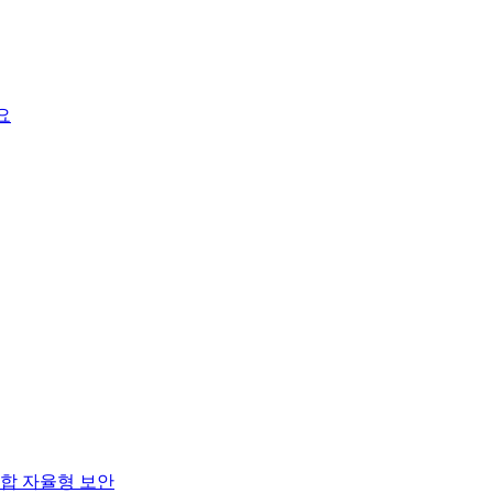
요
합 자율형 보안