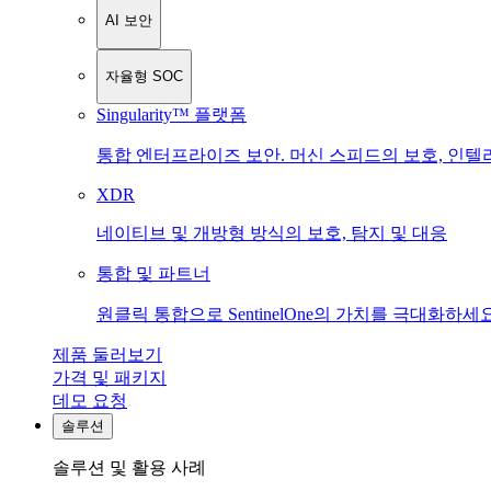
AI 보안
자율형 SOC
Singularity™ 플랫폼
통합 엔터프라이즈 보안. 머신 스피드의 보호, 인텔
XDR
네이티브 및 개방형 방식의 보호, 탐지 및 대응
통합 및 파트너
원클릭 통합으로 SentinelOne의 가치를 극대화하세요
제품 둘러보기
가격 및 패키지
데모 요청
솔루션
솔루션 및 활용 사례