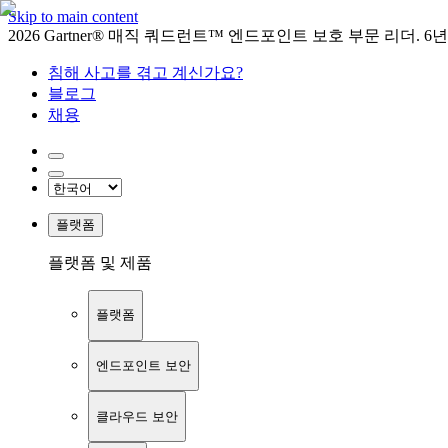
Skip to main content
2026 Gartner® 매직 쿼드런트™ 엔드포인트 보호 부문 리더. 6
침해 사고를 겪고 계신가요?
블로그
채용
플랫폼
플랫폼 및 제품
플랫폼
엔드포인트 보안
클라우드 보안