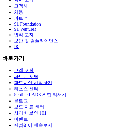
고객사
채용
파트너
S1 Foundation
S1 Ventures
법적 고지
보안 및 컴플라이언스
IR
바로가기
고객 포털
파트너 포털
파트너십 시작하기
리소스 센터
SentinelLABS 위협 리서치
블로그
보도 자료 센터
사이버 보안 101
이벤트
랜섬웨어 앤솔로지