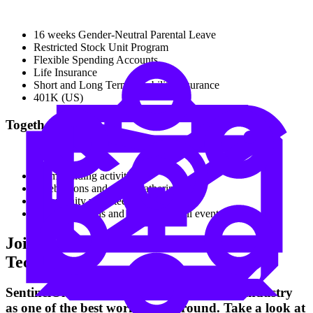
16 weeks Gender-Neutral Parental Leave
Restricted Stock Unit Program
Flexible Spending Accounts
Life Insurance
Short and Long Term Disability Insurance
401K (US)
Togetherness
Team building activities
Celebrations and social gatherings
Community volunteering events
Global all hands and local town hall events
Join One of the Best Places to Work in
Tech
SentinelOne is recognized throughout the industry
as one of the best workplaces around. Take a look at