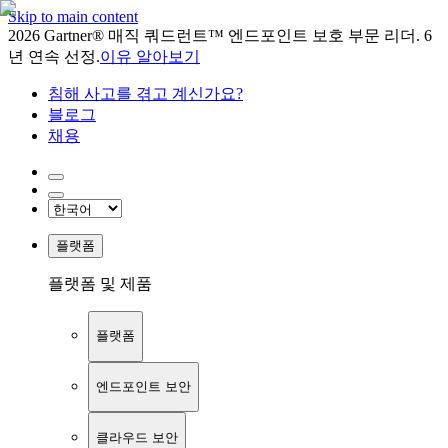
Skip to main content
2026 Gartner® 매직 쿼드런트™ 엔드포인트 보호 부문 리더. 6
년 연속 선정.
이유 알아보기
침해 사고를 겪고 계신가요?
블로그
채용
플랫폼
플랫폼 및 제품
플랫폼
엔드포인트 보안
클라우드 보안