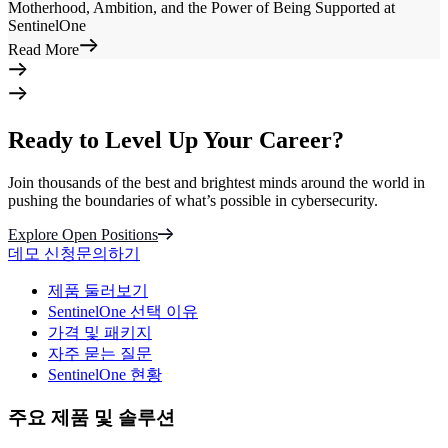
Motherhood, Ambition, and the Power of Being Supported at
SentinelOne
Read More
Ready to Level Up Your Career?
Join thousands of the best and brightest minds around the world in
pushing the boundaries of what’s possible in cybersecurity.
Explore Open Positions
데모 신청
문의하기
제품 둘러보기
SentinelOne 선택 이유
가격 및 패키지
자주 묻는 질문
SentinelOne 현황
주요 제품 및 솔루션