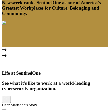
Newsweek ranks SentinelOne as one of America's
Greatest Workplaces for Culture, Belonging and
Community.
Life at SentinelOne
See what it’s like to work at a world-leading
cybersecurity organization.
Hear Marianne’s Story