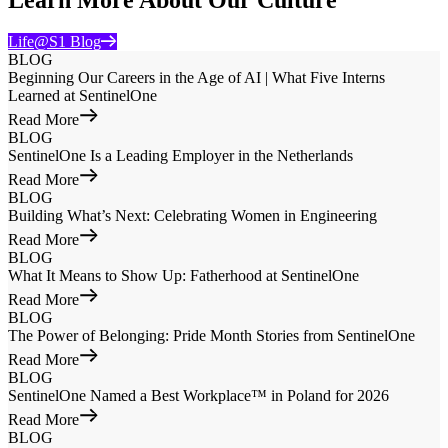
Life@S1 Blog
BLOG
Beginning Our Careers in the Age of AI | What Five Interns
Learned at SentinelOne
Read More
BLOG
SentinelOne Is a Leading Employer in the Netherlands
Read More
BLOG
Building What’s Next: Celebrating Women in Engineering
Read More
BLOG
What It Means to Show Up: Fatherhood at SentinelOne
Read More
BLOG
The Power of Belonging: Pride Month Stories from SentinelOne
Read More
BLOG
SentinelOne Named a Best Workplace™ in Poland for 2026
Read More
BLOG