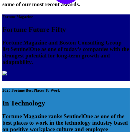
some of our most recent awards.
Fortune Magazine
Fortune Future Fifty
Fortune Magazine and Boston Consulting Group
list SentinelOne as one of today’s companies with the
strongest potential for long-term growth and
adaptability.
2025 Fortune Best Places To Work
In Technology
Fortune Magazine ranks SentinelOne as one of the
best places to work in the technology industry based
on positive workplace culture and employee