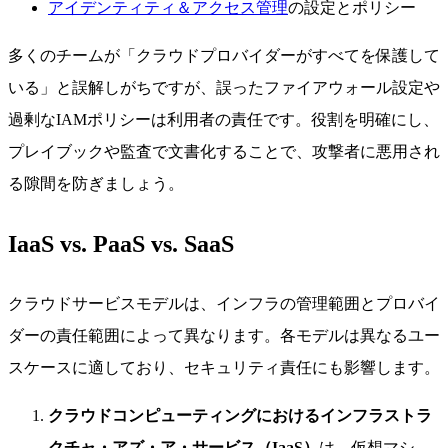
アイデンティティ＆アクセス管理
の設定とポリシー
多くのチームが「クラウドプロバイダーがすべてを保護して
いる」と誤解しがちですが、誤ったファイアウォール設定や
過剰なIAMポリシーは利用者の責任です。役割を明確にし、
プレイブックや監査で文書化することで、攻撃者に悪用され
る隙間を防ぎましょう。
IaaS vs. PaaS vs. SaaS
クラウドサービスモデルは、インフラの管理範囲とプロバイ
ダーの責任範囲によって異なります。各モデルは異なるユー
スケースに適しており、セキュリティ責任にも影響します。
クラウドコンピューティングにおけるインフラストラ
クチャ・アズ・ア・サービス（IaaS）
は、仮想マシ