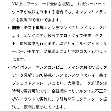
VM上にワークロード全体を複製し、レガシーハード
ウェアが成長を制限する場合でも、オンプレミスラッ
クを数週間で廃止できます。
開発・テスト環境
：オンデマンドのサンドボックスに
より、エンジニアが数分でプロトタイプ作成、テス
ト、環境破棄を行えます。調達サイクルやアイドルサ
ーバーが不要で、従量課金により実験コストも抑えら
れます。
ハイパフォーマンスコンピューティングおよびビッグ
データ分析
：GPU搭載インスタンスやペタバイト級オ
ブジェクトストレージにより、大規模データ処理を短
時間で実行可能です。金融機関はリアルタイム不正分
析をクラウドで実施し、取引時間帯にクラスターを拡
張し、夜間に縮小しています。