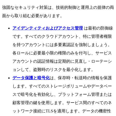
強固なセキュリティ対策は、技術的制御と運用上の規律の両
面から取り組む必要があります。
アイデンティティおよびアクセス管理
は最初の防御線
です。すべてのクラウドアカウント、特に管理者権限
を持つアカウントには多要素認証を強制しましょう。
各ロールに必要最小限の権限のみを付与し、サービス
アカウントの認証情報は定期的に見直し・ローテーシ
ョンして、盗難時のリスクを最小化します。
データ保護と暗号化
は、保存時・転送時の情報を保護
します。すべてのストレージボリュームやデータベー
スで暗号化を有効化し、プラットフォーム管理または
顧客管理の鍵を使用します。サービス間のすべてのネ
ットワーク接続にTLSを適用します。データの機密性