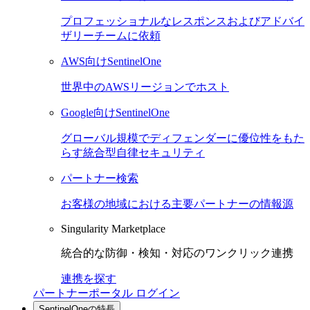
プロフェッショナルなレスポンスおよびアドバイ
ザリーチームに依頼
AWS向けSentinelOne
世界中のAWSリージョンでホスト
Google向けSentinelOne
グローバル規模でディフェンダーに優位性をもた
らす統合型自律セキュリティ
パートナー検索
お客様の地域における主要パートナーの情報源
Singularity Marketplace
統合的な防御・検知・対応のワンクリック連携
連携を探す
パートナーポータル ログイン
SentinelOneの特長