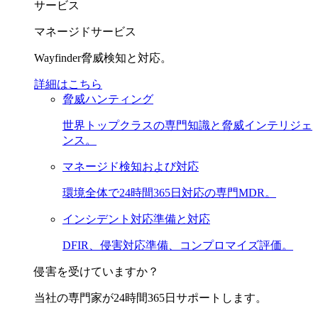
サービス
マネージドサービス
Wayfinder脅威検知と対応。
詳細はこちら
脅威ハンティング
世界トップクラスの専門知識と脅威インテリジェ
ンス。
マネージド検知および対応
環境全体で24時間365日対応の専門MDR。
インシデント対応準備と対応
DFIR、侵害対応準備、コンプロマイズ評価。
侵害を受けていますか？
当社の専門家が24時間365日サポートします。