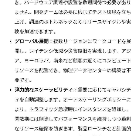
き、ハードウェア調達や設置を数週間待つ必要があり
ません。開発チームは必要に応じてテスト環境を立ち
上げ、調達のボトルネックなくリリースサイクルや実
験を加速できます。
グローバル展開
：複数リージョンにワークロードを展
開し、レイテンシ低減や災害復旧を実現します。アジ
ア、ヨーロッパ、南米など顧客の近くにコンピュート
リソースを配置でき、物理データセンターの構築は不
要です。
弾力的なスケーラビリティ
：需要に応じてキャパシテ
ィを自動調整します。オートスケーリングポリシーに
より、トラフィック急増時にインスタンスを追加し、
閑散期には削除してパフォーマンスを維持しつつ過剰
なリソース確保を防ぎます。製品ローンチなど計画的