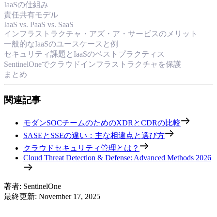
IaaSの仕組み
責任共有モデル
IaaS vs. PaaS vs. SaaS
インフラストラクチャ・アズ・ア・サービスのメリット
一般的なIaaSのユースケースと例
セキュリティ課題とIaaSのベストプラクティス
SentinelOneでクラウドインフラストラクチャを保護
まとめ
関連記事
モダンSOCチームのためのXDRとCDRの比較
SASEとSSEの違い：主な相違点と選び方
クラウドセキュリティ管理とは？
Cloud Threat Detection & Defense: Advanced Methods 2026
著者
:
SentinelOne
最終更新
:
November 17, 2025