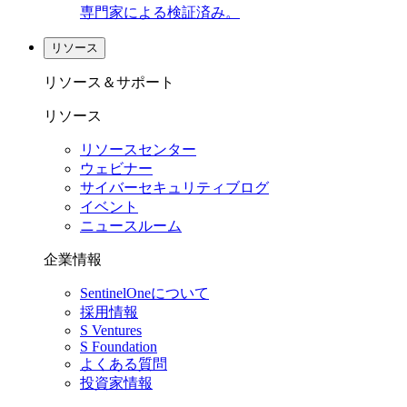
専門家による検証済み。
リソース
リソース＆サポート
リソース
リソースセンター
ウェビナー
サイバーセキュリティブログ
イベント
ニュースルーム
企業情報
SentinelOneについて
採用情報
S Ventures
S Foundation
よくある質問
投資家情報