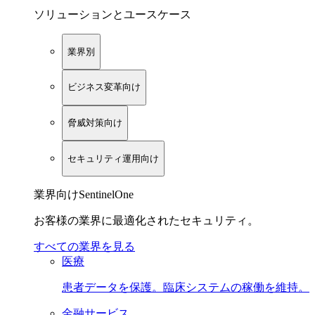
ソリューションとユースケース
業界別
ビジネス変革向け
脅威対策向け
セキュリティ運用向け
業界向けSentinelOne
お客様の業界に最適化されたセキュリティ。
すべての業界を見る
医療
患者データを保護。臨床システムの稼働を維持。
金融サービス