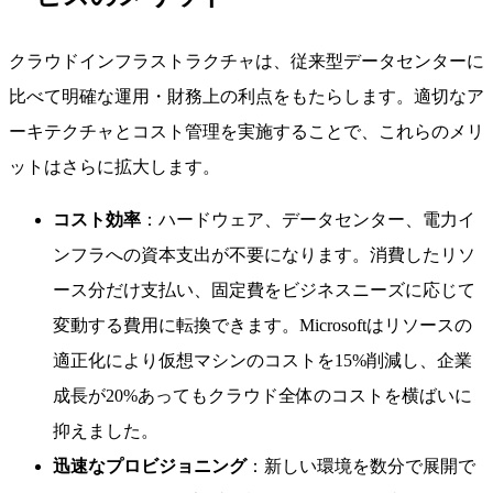
クラウドインフラストラクチャは、従来型データセンターに
比べて明確な運用・財務上の利点をもたらします。適切なア
ーキテクチャとコスト管理を実施することで、これらのメリ
ットはさらに拡大します。
コスト効率
：ハードウェア、データセンター、電力イ
ンフラへの資本支出が不要になります。消費したリソ
ース分だけ支払い、固定費をビジネスニーズに応じて
変動する費用に転換できます。Microsoftはリソースの
適正化により仮想マシンのコストを15%削減し、企業
成長が20%あってもクラウド全体のコストを横ばいに
抑えました。
迅速なプロビジョニング
：新しい環境を数分で展開で