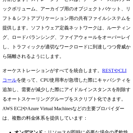
ックボリューム、アーカイブ用のオブジェクトバケット、リ
フト＆シフトアプリケーション用の共有ファイルシステムを
提供します。ソフトウェア定義ネットワークは、ルーティン
グ、ロードバランシング、ファイアウォールをオーバーレイ
し、トラフィックが適切なワークロードに到達しつつ脅威か
ら隔離されるようにします。
オーケストレーションがすべてを統合します。
RESTやCLI
コール
を使って、CPU使用率が急増した際にキャパシティを
追加し、需要が減少した際にアイドルインスタンスを削除す
るオートスケーリンググループをスクリプト化できます。
AWS EC2やAzure Virtual Machinesなどの主要プロバイダー
は、複数の料金体系を提供しています：
オンデマンド
：リソースが即時に必要な場合の柔軟性