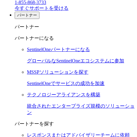
1-855-868-3733
今すぐサポートを受ける
パートナー
パートナー
パートナーになる
SentinelOneパートナーになる
グローバルなSentinelOneエコシステムに参加
MSSPソリューションを探す
SentinelOneでサービスの成功を加速
テクノロジーアライアンスを構築
統合されたエンタープライズ規模のソリューショ
ン
パートナーを探す
レスポンスまたはアドバイザリーチームに依頼