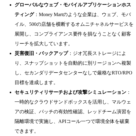
グローバルなウェブ・モバイルアプリケーションホス
ティング
：Money Martのような企業は、ウェブ、モバ
イル、500の店舗を横断するオムニチャネルサービスを
展開し、コンプライアンス要件を損なうことなく顧客
リーチを拡大しています。
災害復旧・バックアップ
：ジオ冗長ストレージによ
り、スナップショットを自動的に別リージョンへ複製
し、セカンダリデータセンターなしで厳格なRTO/RPO
目標を達成します。
セキュリティリサーチおよび攻撃シミュレーション
：
一時的なクラウドサンドボックスを活用し、マルウェ
アの検証、パッチの有効性確認、レッドチーム演習を
隔離環境で実施し、APIコール一つで環境全体を破棄
できます。