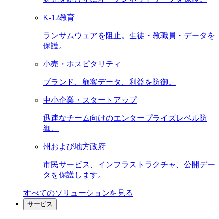
K-12教育
ランサムウェアを阻止。生徒・教職員・データを
保護。
小売・ホスピタリティ
ブランド、顧客データ、利益を防御。
中小企業・スタートアップ
迅速なチーム向けのエンタープライズレベル防
御。
州および地方政府
市民サービス、インフラストラクチャ、公開デー
タを保護します。
すべてのソリューションを見る
サービス