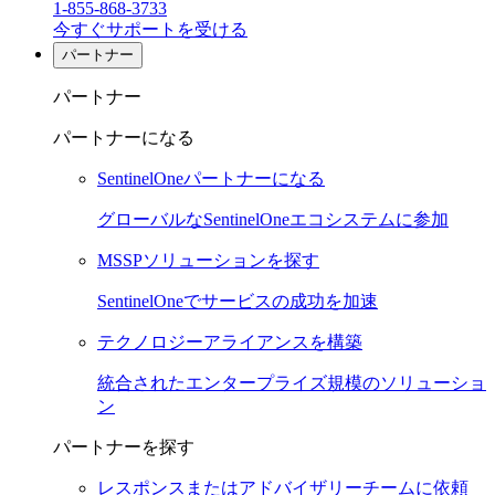
1-855-868-3733
今すぐサポートを受ける
パートナー
パートナー
パートナーになる
SentinelOneパートナーになる
グローバルなSentinelOneエコシステムに参加
MSSPソリューションを探す
SentinelOneでサービスの成功を加速
テクノロジーアライアンスを構築
統合されたエンタープライズ規模のソリューショ
ン
パートナーを探す
レスポンスまたはアドバイザリーチームに依頼