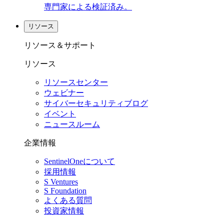
専門家による検証済み。
リソース
リソース＆サポート
リソース
リソースセンター
ウェビナー
サイバーセキュリティブログ
イベント
ニュースルーム
企業情報
SentinelOneについて
採用情報
S Ventures
S Foundation
よくある質問
投資家情報