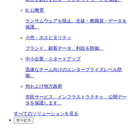
K-12教育
ランサムウェアを阻止。生徒・教職員・データを
保護。
小売・ホスピタリティ
ブランド、顧客データ、利益を防御。
中小企業・スタートアップ
迅速なチーム向けのエンタープライズレベル防
御。
州および地方政府
市民サービス、インフラストラクチャ、公開デー
タを保護します。
すべてのソリューションを見る
サービス