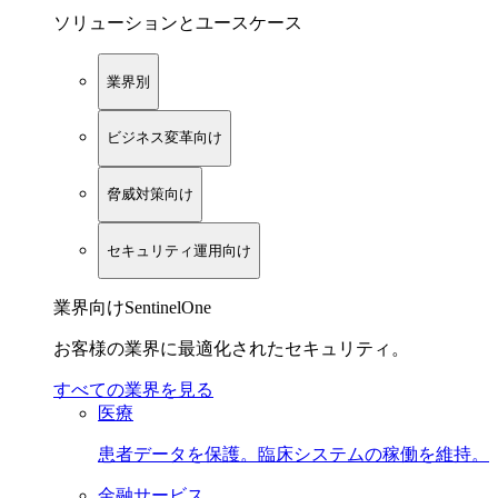
ソリューションとユースケース
業界別
ビジネス変革向け
脅威対策向け
セキュリティ運用向け
業界向けSentinelOne
お客様の業界に最適化されたセキュリティ。
すべての業界を見る
医療
患者データを保護。臨床システムの稼働を維持。
金融サービス