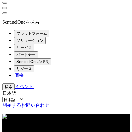
SentinelOneを探索
プラットフォーム
ソリューション
サービス
パートナー
SentinelOneの特長
リソース
価格
イベント
検索
日本語
開始する
お問い合わせ
リソースセンター