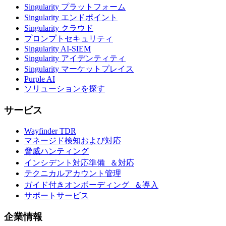
Singularity プラットフォーム
Singularity エンドポイント
Singularity クラウド
プロンプトセキュリティ
Singularity AI-SIEM
Singularity アイデンティティ
Singularity マーケットプレイス
Purple AI
ソリューションを探す
サービス
Wayfinder TDR
マネージド検知および対応
脅威ハンティング
インシデント対応準備 ＆対応
テクニカルアカウント管理
ガイド付きオンボーディング ＆導入
サポートサービス
企業情報