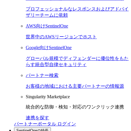
プロフェッショナルなレスポンスおよびアドバイ
ザリーチームに依頼
AWS向けSentinelOne
世界中のAWSリージョンでホスト
Google向けSentinelOne
グローバル規模でディフェンダーに優位性をもた
らす統合型自律セキュリティ
パートナー検索
お客様の地域における主要パートナーの情報源
Singularity Marketplace
統合的な防御・検知・対応のワンクリック連携
連携を探す
パートナーポータル ログイン
SentinelOneの特長