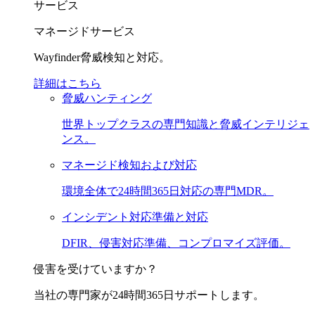
サービス
マネージドサービス
Wayfinder脅威検知と対応。
詳細はこちら
脅威ハンティング
世界トップクラスの専門知識と脅威インテリジェ
ンス。
マネージド検知および対応
環境全体で24時間365日対応の専門MDR。
インシデント対応準備と対応
DFIR、侵害対応準備、コンプロマイズ評価。
侵害を受けていますか？
当社の専門家が24時間365日サポートします。