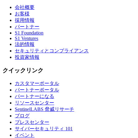
会社概要
お客様
採用情報
パートナー
S1 Foundation
S1 Ventures
法的情報
セキュリティとコンプライアンス
投資家情報
クイックリンク
カスタマーポータル
パートナーポータル
パートナーになる
リソースセンター
SentinelLABS 脅威リサーチ
ブログ
プレスセンター
サイバーセキュリティ 101
イベント