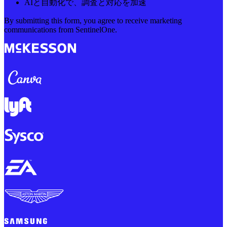
AIと自動化で、調査と対応を加速
By submitting this form, you agree to receive marketing
communications from SentinelOne.