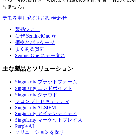
りません。
デモを申し込む
お問い合わせ
製品ツアー
なぜ SentinelOne か
価格とパッケージ
よくある質問
SentinelOne ステータス
主な製品とソリューション
Singularity プラットフォーム
Singularity エンドポイント
Singularity クラウド
プロンプトセキュリティ
Singularity AI-SIEM
Singularity アイデンティティ
Singularity マーケットプレイス
Purple AI
ソリューションを探す