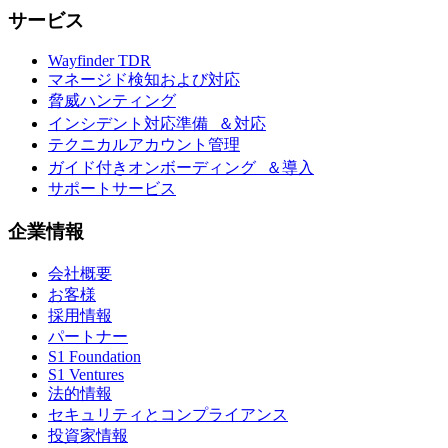
サービス
Wayfinder TDR
マネージド検知および対応
脅威ハンティング
インシデント対応準備 ＆対応
テクニカルアカウント管理
ガイド付きオンボーディング ＆導入
サポートサービス
企業情報
会社概要
お客様
採用情報
パートナー
S1 Foundation
S1 Ventures
法的情報
セキュリティとコンプライアンス
投資家情報