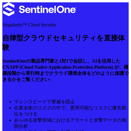
Singularity™ Cloud Security
自律型クラウドセキュリティを直接体
験
SentinelOneの製品専門家と1対1で会話し、AIを活用した
CNAPP (Cloud Native Application Protection Platform) が、構
築段階から実行時までクラウド環境全体をどのように保護で
きるかをご覧ください:
マシンスピードで脅威を阻止
企業全体のリスクの中で、悪用可能なリスクに優先順
位をつける
あらゆる攻撃領域におけるアラートと攻撃データの相
関分析