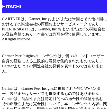
GARTNERは、Gartner, Inc.および/または米国とその他の国に
おけるその関連会社の商標およびサービスマークであり、
PEER INSIGHTSは、Gartner, Inc.および/またはその関連会社
の登録商標であり、本書では許可を得て使用しています。
All rights reserved.
Gartner Peer Insightsのコンテンツは、個々のエンドユーザー
自身の経験による主観的な意見が集約されたものであり、
Gartnerまたはその関連会社の見解を表すものではありませ
ん。
Gartnerは、Gartner Peer Insightsに掲載された特定のベンダ
ー、製品またはサービスを推奨するものではありません。
Gartnerは、商品性または特定目的への適合性の保証を含む、
その正確性または完全性について、本コンテンツの内容に関
する一切の責任を、明示または黙示を問わず負うものではあ