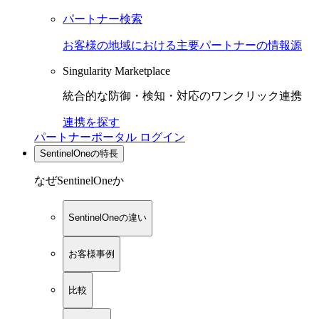
パートナー検索
お客様の地域における主要パートナーの情報源
Singularity Marketplace
統合的な防御・検知・対応のワンクリック連携
連携を探す
パートナーポータル ログイン
SentinelOneの特長
なぜSentinelOneか
SentinelOneの違い
お客様事例
比較