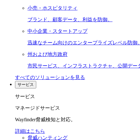
小売・ホスピタリティ
ブランド、顧客データ、利益を防御。
中小企業・スタートアップ
迅速なチーム向けのエンタープライズレベル防御
州および地方政府
市民サービス、インフラストラクチャ、公開デー
すべてのソリューションを見る
サービス
サービス
マネージドサービス
Wayfinder脅威検知と対応。
詳細はこちら
脅威ハンティング