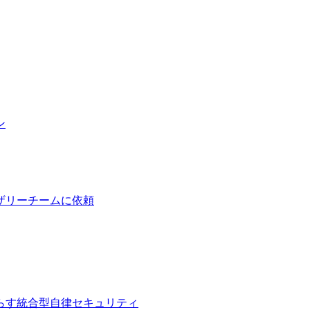
ン
ザリーチームに依頼
らす統合型自律セキュリティ