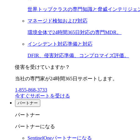
世界トップクラスの専門知識と脅威インテリジェ
マネージド検知および対応
環境全体で24時間365日対応の専門MDR。
インシデント対応準備と対応
DFIR、侵害対応準備、コンプロマイズ評価。
侵害を受けていますか？
当社の専門家が24時間365日サポートします。
1-855-868-3733
今すぐサポートを受ける
パートナー
パートナー
パートナーになる
SentinelOneパートナーになる