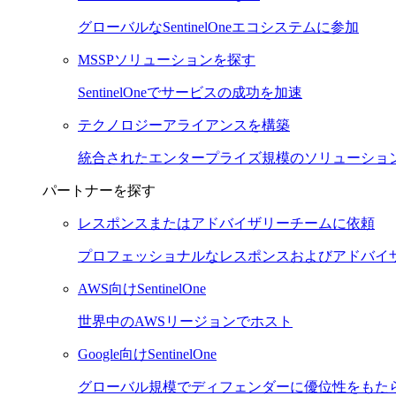
グローバルなSentinelOneエコシステムに参加
MSSPソリューションを探す
SentinelOneでサービスの成功を加速
テクノロジーアライアンスを構築
統合されたエンタープライズ規模のソリューショ
パートナーを探す
レスポンスまたはアドバイザリーチームに依頼
プロフェッショナルなレスポンスおよびアドバイ
AWS向けSentinelOne
世界中のAWSリージョンでホスト
Google向けSentinelOne
グローバル規模でディフェンダーに優位性をもた