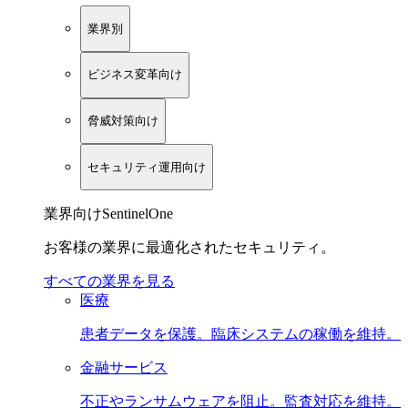
業界別
ビジネス変革向け
脅威対策向け
セキュリティ運用向け
業界向けSentinelOne
お客様の業界に最適化されたセキュリティ。
すべての業界を見る
医療
患者データを保護。臨床システムの稼働を維持。
金融サービス
不正やランサムウェアを阻止。監査対応を維持。