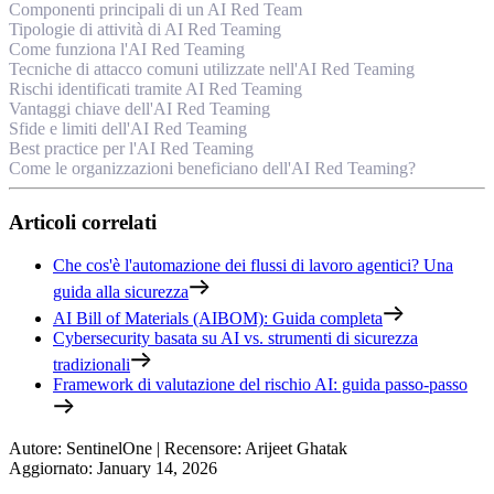
Componenti principali di un AI Red Team
Tipologie di attività di AI Red Teaming
Come funziona l'AI Red Teaming
Tecniche di attacco comuni utilizzate nell'AI Red Teaming
Rischi identificati tramite AI Red Teaming
Vantaggi chiave dell'AI Red Teaming
Sfide e limiti dell'AI Red Teaming
Best practice per l'AI Red Teaming
Come le organizzazioni beneficiano dell'AI Red Teaming?
Articoli correlati
Che cos'è l'automazione dei flussi di lavoro agentici? Una
guida alla sicurezza
AI Bill of Materials (AIBOM): Guida completa
Cybersecurity basata su AI vs. strumenti di sicurezza
tradizionali
Framework di valutazione del rischio AI: guida passo-passo
Autore
:
SentinelOne
|
Recensore
:
Arijeet Ghatak
Aggiornato
:
January 14, 2026