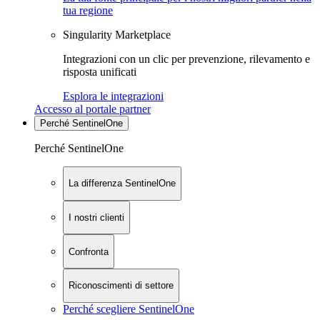
tua regione
Singularity Marketplace
Integrazioni con un clic per prevenzione, rilevamento e
risposta unificati
Esplora le integrazioni
Accesso al portale partner
Perché SentinelOne
Perché SentinelOne
La differenza SentinelOne
I nostri clienti
Confronta
Riconoscimenti di settore
Perché scegliere SentinelOne