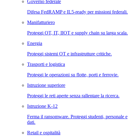
Governo federale
Difesa FedRAMP e IL5-ready per missioni federali.
Manifatturiero
Proteggi OT, IT, IIOT e supply chain su larga scala.
Energia
Proteggi sistemi OT e infrastrutture critiche.
Trasporti e logistica
Proteggi le operazioni su flotte, porti e ferrovie.
Istruzione superiore
Proteggi le reti aperte senza rallentare la ricerca.
Istruzione K-12
Ferma il ransomware. Proteggi studenti, personale e
dati.
Retail e ospitalità