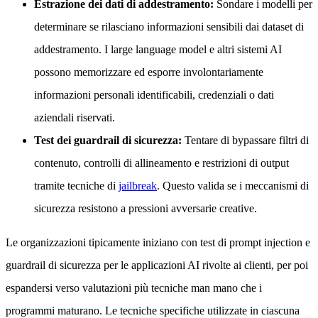
Estrazione dei dati di addestramento:
Sondare i modelli per
determinare se rilasciano informazioni sensibili dai dataset di
addestramento. I large language model e altri sistemi AI
possono memorizzare ed esporre involontariamente
informazioni personali identificabili, credenziali o dati
aziendali riservati.
Test dei guardrail di sicurezza:
Tentare di bypassare filtri di
contenuto, controlli di allineamento e restrizioni di output
tramite tecniche di
jailbreak
. Questo valida se i meccanismi di
sicurezza resistono a pressioni avversarie creative.
Le organizzazioni tipicamente iniziano con test di prompt injection e
guardrail di sicurezza per le applicazioni AI rivolte ai clienti, per poi
espandersi verso valutazioni più tecniche man mano che i
programmi maturano. Le tecniche specifiche utilizzate in ciascuna