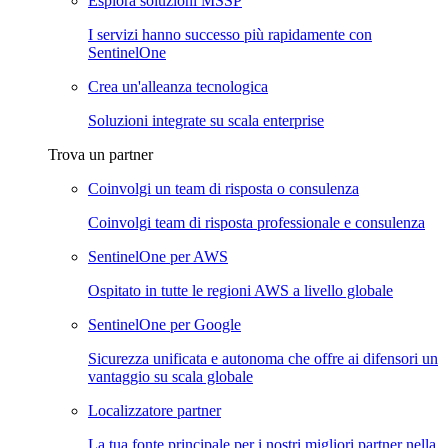
Esplora soluzioni MSSP
I servizi hanno successo più rapidamente con
SentinelOne
Crea un'alleanza tecnologica
Soluzioni integrate su scala enterprise
Trova un partner
Coinvolgi un team di risposta o consulenza
Coinvolgi team di risposta professionale e consulenza
SentinelOne per AWS
Ospitato in tutte le regioni AWS a livello globale
SentinelOne per Google
Sicurezza unificata e autonoma che offre ai difensori un
vantaggio su scala globale
Localizzatore partner
La tua fonte principale per i nostri migliori partner nella