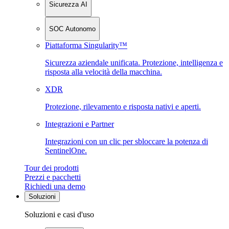
Sicurezza AI
SOC Autonomo
Piattaforma Singularity™
Sicurezza aziendale unificata. Protezione, intelligenza e
risposta alla velocità della macchina.
XDR
Protezione, rilevamento e risposta nativi e aperti.
Integrazioni e Partner
Integrazioni con un clic per sbloccare la potenza di
SentinelOne.
Tour dei prodotti
Prezzi e pacchetti
Richiedi una demo
Soluzioni
Soluzioni e casi d'uso