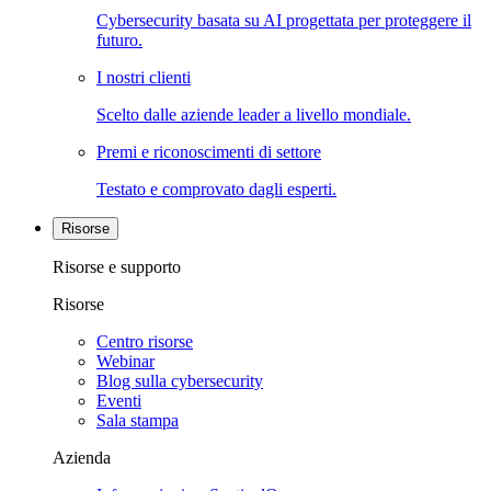
Cybersecurity basata su AI progettata per proteggere il
futuro.
I nostri clienti
Scelto dalle aziende leader a livello mondiale.
Premi e riconoscimenti di settore
Testato e comprovato dagli esperti.
Risorse
Risorse e supporto
Risorse
Centro risorse
Webinar
Blog sulla cybersecurity
Eventi
Sala stampa
Azienda