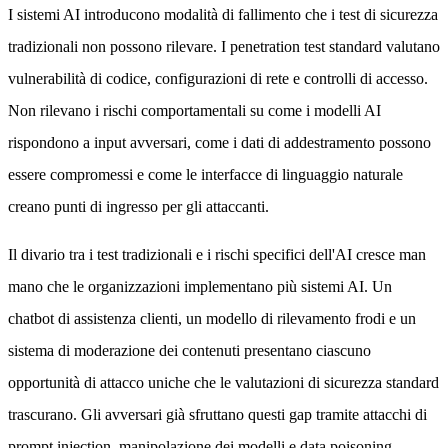
I sistemi AI introducono modalità di fallimento che i test di sicurezza
tradizionali non possono rilevare. I penetration test standard valutano
vulnerabilità di codice, configurazioni di rete e controlli di accesso.
Non rilevano i rischi comportamentali su come i modelli AI
rispondono a input avversari, come i dati di addestramento possono
essere compromessi e come le interfacce di linguaggio naturale
creano punti di ingresso per gli attaccanti.
Il divario tra i test tradizionali e i rischi specifici dell'AI cresce man
mano che le organizzazioni implementano più sistemi AI. Un
chatbot di assistenza clienti, un modello di rilevamento frodi e un
sistema di moderazione dei contenuti presentano ciascuno
opportunità di attacco uniche che le valutazioni di sicurezza standard
trascurano. Gli avversari già sfruttano questi gap tramite attacchi di
prompt injection, manipolazione dei modelli e data poisoning.