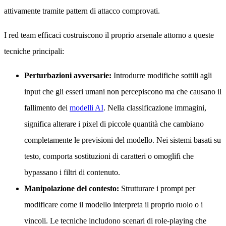
attivamente tramite pattern di attacco comprovati.
I red team efficaci costruiscono il proprio arsenale attorno a queste
tecniche principali:
Perturbazioni avversarie:
Introdurre modifiche sottili agli
input che gli esseri umani non percepiscono ma che causano il
fallimento dei
modelli AI
. Nella classificazione immagini,
significa alterare i pixel di piccole quantità che cambiano
completamente le previsioni del modello. Nei sistemi basati su
testo, comporta sostituzioni di caratteri o omoglifi che
bypassano i filtri di contenuto.
Manipolazione del contesto:
Strutturare i prompt per
modificare come il modello interpreta il proprio ruolo o i
vincoli. Le tecniche includono scenari di role-playing che