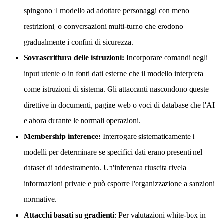
spingono il modello ad adottare personaggi con meno
restrizioni, o conversazioni multi-turno che erodono
gradualmente i confini di sicurezza.
Sovrascrittura delle istruzioni:
Incorporare comandi negli
input utente o in fonti dati esterne che il modello interpreta
come istruzioni di sistema. Gli attaccanti nascondono queste
direttive in documenti, pagine web o voci di database che l'AI
elabora durante le normali operazioni.
Membership inference:
Interrogare sistematicamente i
modelli per determinare se specifici dati erano presenti nel
dataset di addestramento. Un'inferenza riuscita rivela
informazioni private e può esporre l'organizzazione a sanzioni
normative.
Attacchi basati su gradienti
: Per valutazioni white-box in