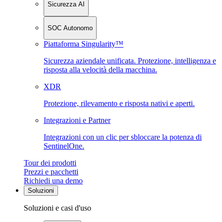
Sicurezza AI
SOC Autonomo
Piattaforma Singularity™
Sicurezza aziendale unificata. Protezione, intelligenza e
risposta alla velocità della macchina.
XDR
Protezione, rilevamento e risposta nativi e aperti.
Integrazioni e Partner
Integrazioni con un clic per sbloccare la potenza di
SentinelOne.
Tour dei prodotti
Prezzi e pacchetti
Richiedi una demo
Soluzioni
Soluzioni e casi d'uso