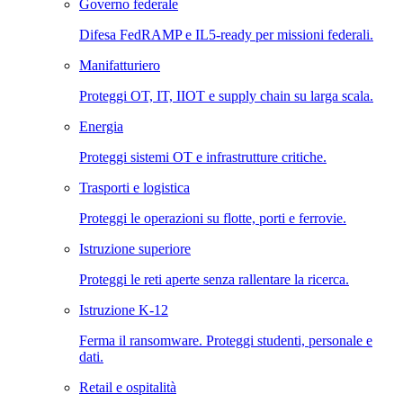
Governo federale
Difesa FedRAMP e IL5-ready per missioni federali.
Manifatturiero
Proteggi OT, IT, IIOT e supply chain su larga scala.
Energia
Proteggi sistemi OT e infrastrutture critiche.
Trasporti e logistica
Proteggi le operazioni su flotte, porti e ferrovie.
Istruzione superiore
Proteggi le reti aperte senza rallentare la ricerca.
Istruzione K-12
Ferma il ransomware. Proteggi studenti, personale e
dati.
Retail e ospitalità