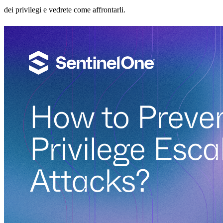
dei privilegi e vedrete come affrontarli.