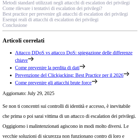
Metodi standard utilizzati negli attacchi di escalation dei privilegi
Come rilevare i tentativi di escalation dei privilegi?
Best practice per prevenire gli attacchi di escalation dei privilegi
Esempi reali di attacchi di escalation dei privilegi
Conclusione
Articoli correlati
Attacco DDoS vs attacco DoS: spiegazione delle differenze
chiave
Come prevenire la perdita di dati
Prevenzione del Clickjacking: Best Practice per il 2026
Come prevenire gli attacchi brute force
Aggiornato
:
July 29, 2025
Se non ti concentri sui controlli di identità e accesso, è inevitabile
che prima o poi sarai vittima di un attacco di escalation dei privilegi.
Oggigiorno i malintenzionati agiscono in modi molto diversi. Le
vecchie soluzioni di sicurezza non funzionano contro di loro e