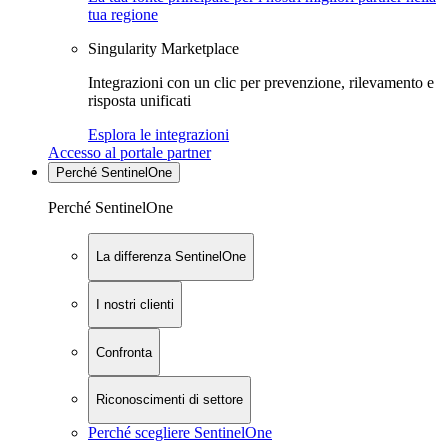
tua regione
Singularity Marketplace
Integrazioni con un clic per prevenzione, rilevamento e
risposta unificati
Esplora le integrazioni
Accesso al portale partner
Perché SentinelOne
Perché SentinelOne
La differenza SentinelOne
I nostri clienti
Confronta
Riconoscimenti di settore
Perché scegliere SentinelOne