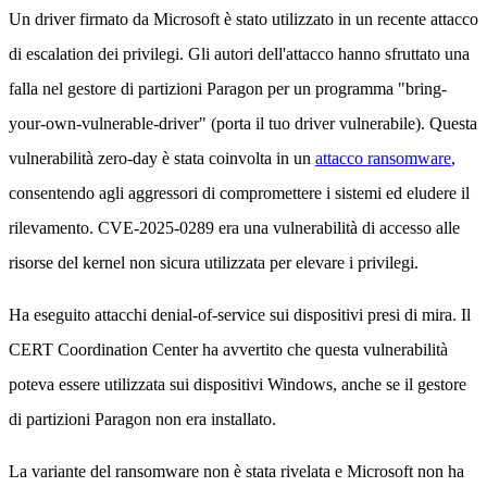
Un driver firmato da Microsoft è stato utilizzato in un recente attacco
di escalation dei privilegi. Gli autori dell'attacco hanno sfruttato una
falla nel gestore di partizioni Paragon per un programma "bring-
your-own-vulnerable-driver" (porta il tuo driver vulnerabile). Questa
vulnerabilità zero-day è stata coinvolta in un
attacco ransomware
,
consentendo agli aggressori di compromettere i sistemi ed eludere il
rilevamento. CVE-2025-0289 era una vulnerabilità di accesso alle
risorse del kernel non sicura utilizzata per elevare i privilegi.
Ha eseguito attacchi denial-of-service sui dispositivi presi di mira. Il
CERT Coordination Center ha avvertito che questa vulnerabilità
poteva essere utilizzata sui dispositivi Windows, anche se il gestore
di partizioni Paragon non era installato.
La variante del ransomware non è stata rivelata e Microsoft non ha