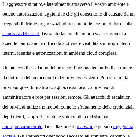
L'aggressore si muove lateralmente attraverso il vostro ambiente e
ottiene autorizzazioni aggiuntive che gli consentono di causare danni
irreparabili. Molte organizzazioni trascurano le nozioni di base sulla
sicurezza del cloud
, lasciando lacune di cui non si accorgono. Le
aziende hanno anche difficoltà a ottenere visibilità sui propri utenti
interni, identità e autorizzazioni in ambienti cloud complessi.
Un attacco di escalation dei privilegi funziona tentando di assumere
il controllo del tuo account e dei privilegi esistenti. Può variare da
privilegi guest limitati solo agli accessi locali, a privilegi di
amministratore e root per sessioni remote. Gli attacchi di escalation
dei privilegi utilizzano metodi come lo sfruttamento delle credenziali
degli utenti, l'approfittare delle vulnerabilità del sistema,
configurazioni errate
, l'installazione di
malware
e persino
ingegneria
sociale
. Gli aggressori ottengono l'accesso all'ambiente, cercano le