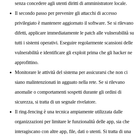
senza concedere agli utenti diritti di amministratore locale.
Il secondo passo per prevenire gli attacchi di accesso
privilegiato è mantenere aggiornato il software. Se si rilevano
difetti, applicare immediatamente le patch alle vulnerabilità su
tutti i sistemi operativi. Eseguire regolarmente scansioni delle
vulnerabilità e identificare gli exploit prima che gli hacker ne
approfittino.
Monitorare le attività del sistema per assicurarsi che non ci
siano malintenzionati in agguato nella rete. Se si rilevano
anomalie o comportamenti sospetti durante gli ordini di
sicurezza, si tratta di un segnale rivelatore.
Il ring-fencing è una tecnica ampiamente utilizzata dalle
organizzazioni per limitare le funzionalità delle app, sia che
interagiscano con altre app, file, dati o utenti. Si tratta di una