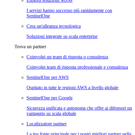
Esplora soluzioni MSSP
I servizi hanno successo più rapidamente con
SentinelOne
Crea un'alleanza tecnologica
Soluzioni integrate su scala enterprise
Trova un partner
Coinvolgi un team di risposta o consulenza
Coinvolgi team di risposta professionale e consulenza
SentinelOne per AWS
Ospitato in tutte le regioni AWS a livello globale
SentinelOne per Google
Sicurezza unificata e autonoma che offre ai difensori un
vantaggio su scala globale
Localizzatore partner
La tua fonte principale per i nostri migliori partner nella