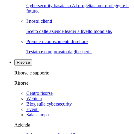
Cybersecurity basata su AI progettata per proteggere il
futuro.
I nostri clienti
Scelto dalle aziende leader a livello mondiale.
Premi e riconoscimenti di settore
Testato e comprovato dagli esperti.
Risorse
Risorse e supporto
Risorse
Centro risorse
Webinar
Blog sulla cybersecurity
Eventi
Sala stampa
Azienda