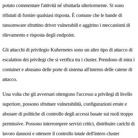
potuto commentare l'attività né sfruttarla ulteriormente. Si sono
rifiutati di fornire qualsiasi risposta. È comune che le bande di
ransomware sfruttino driver vulnerabili e aggirino i meccanismi di
rilevamento e risposta degli endpoint.
Gli attacchi di privilegio Kubernetes sono un altro tipo di attacco di
escalation dei privilegi che si verifica tra i cluster. Prendono di mira i
container e abusano delle porte di sistema all'interno delle catene di
attacco.
Una volta che gli avversari ottengono l'accesso a privilegi di livello
superiore, possono sfruttare vulnerabilità, configurazioni errate e
abusare di politiche di controllo degli accessi basate sui ruoli troppo
permissive. Possono interrompere servizi critici, distribuire carichi di
lavoro dannosi e ottenere il controllo totale dell'intero cluster