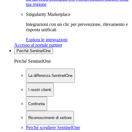
tua regione
Singularity Marketplace
Integrazioni con un clic per prevenzione, rilevamento e
risposta unificati
Esplora le integrazioni
Accesso al portale partner
Perché SentinelOne
Perché SentinelOne
La differenza SentinelOne
I nostri clienti
Confronta
Riconoscimenti di settore
Perché scegliere SentinelOne