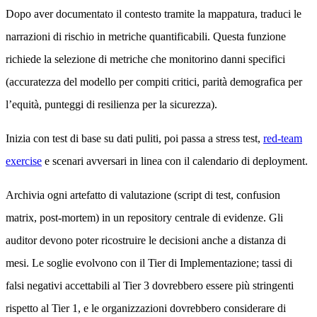
Dopo aver documentato il contesto tramite la mappatura, traduci le
narrazioni di rischio in metriche quantificabili. Questa funzione
richiede la selezione di metriche che monitorino danni specifici
(accuratezza del modello per compiti critici, parità demografica per
l’equità, punteggi di resilienza per la sicurezza).
Inizia con test di base su dati puliti, poi passa a stress test,
red-team
exercise
e scenari avversari in linea con il calendario di deployment.
Archivia ogni artefatto di valutazione (script di test, confusion
matrix, post-mortem) in un repository centrale di evidenze. Gli
auditor devono poter ricostruire le decisioni anche a distanza di
mesi. Le soglie evolvono con il Tier di Implementazione; tassi di
falsi negativi accettabili al Tier 3 dovrebbero essere più stringenti
rispetto al Tier 1, e le organizzazioni dovrebbero considerare di