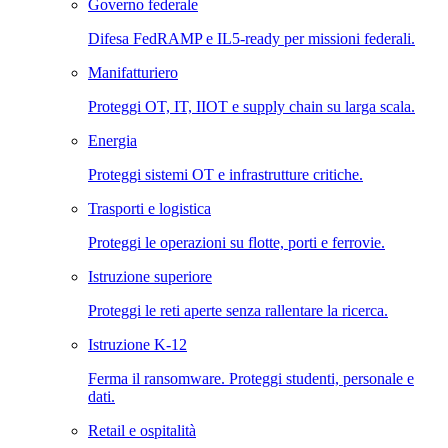
Governo federale
Difesa FedRAMP e IL5-ready per missioni federali.
Manifatturiero
Proteggi OT, IT, IIOT e supply chain su larga scala.
Energia
Proteggi sistemi OT e infrastrutture critiche.
Trasporti e logistica
Proteggi le operazioni su flotte, porti e ferrovie.
Istruzione superiore
Proteggi le reti aperte senza rallentare la ricerca.
Istruzione K-12
Ferma il ransomware. Proteggi studenti, personale e
dati.
Retail e ospitalità