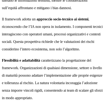
tutelano le informazioni sensibili, mentre le considerazioni
sull’equità affrontano e mitigano i bias dannosi.
Il framework adotta un
approccio socio-tecnico ai sistemi
,
riconoscendo che l’IA non opera in isolamento. I componenti tecnici
interagiscono con operatori umani, processi organizzativi e contesti
sociali. Questa prospettiva richiede che le valutazioni dei rischi
considerino l’intero ecosistema, non solo l’algoritmo.
Flessibilità e adattabilità
caratterizzano la progettazione del
framework. Organizzazioni di qualsiasi dimensione, settore o livello
di maturità possono adattare l’implementazione alle proprie esigenze
e tolleranza al rischio. La natura volontaria incoraggia l’adozione
senza imporre vincoli rigidi, consentendo ai team di scalare gli sforzi
in modo appropriato.