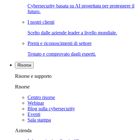
Cybersecurity basata su AI progettata per proteggere il
futuro.
I nostri clienti
Scelto dalle aziende leader a livello mondiale.
Premi e riconoscimenti di settore
Testato e comprovato dagli esperti.
Risorse
Risorse e supporto
Risorse
Centro risorse
Webinar
Blog sulla cybersecurity
Eventi
Sala stampa
Azienda