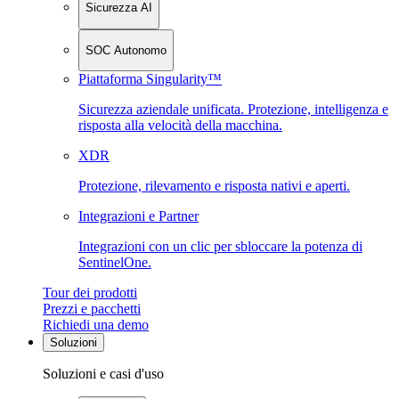
Sicurezza AI
SOC Autonomo
Piattaforma Singularity™
Sicurezza aziendale unificata. Protezione, intelligenza e
risposta alla velocità della macchina.
XDR
Protezione, rilevamento e risposta nativi e aperti.
Integrazioni e Partner
Integrazioni con un clic per sbloccare la potenza di
SentinelOne.
Tour dei prodotti
Prezzi e pacchetti
Richiedi una demo
Soluzioni
Soluzioni e casi d'uso