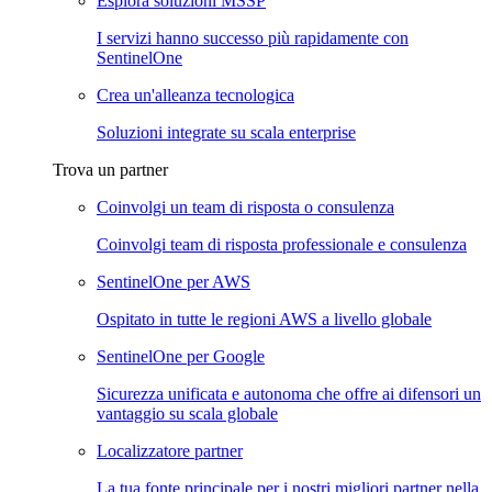
Esplora soluzioni MSSP
I servizi hanno successo più rapidamente con
SentinelOne
Crea un'alleanza tecnologica
Soluzioni integrate su scala enterprise
Trova un partner
Coinvolgi un team di risposta o consulenza
Coinvolgi team di risposta professionale e consulenza
SentinelOne per AWS
Ospitato in tutte le regioni AWS a livello globale
SentinelOne per Google
Sicurezza unificata e autonoma che offre ai difensori un
vantaggio su scala globale
Localizzatore partner
La tua fonte principale per i nostri migliori partner nella