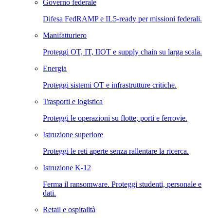
Governo federale
Difesa FedRAMP e IL5-ready per missioni federali.
Manifatturiero
Proteggi OT, IT, IIOT e supply chain su larga scala.
Energia
Proteggi sistemi OT e infrastrutture critiche.
Trasporti e logistica
Proteggi le operazioni su flotte, porti e ferrovie.
Istruzione superiore
Proteggi le reti aperte senza rallentare la ricerca.
Istruzione K-12
Ferma il ransomware. Proteggi studenti, personale e
dati.
Retail e ospitalità