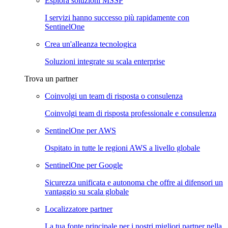
Esplora soluzioni MSSP
I servizi hanno successo più rapidamente con
SentinelOne
Crea un'alleanza tecnologica
Soluzioni integrate su scala enterprise
Trova un partner
Coinvolgi un team di risposta o consulenza
Coinvolgi team di risposta professionale e consulenza
SentinelOne per AWS
Ospitato in tutte le regioni AWS a livello globale
SentinelOne per Google
Sicurezza unificata e autonoma che offre ai difensori un
vantaggio su scala globale
Localizzatore partner
La tua fonte principale per i nostri migliori partner nella