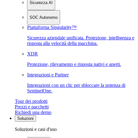
Sicurezza AI
SOC Autonomo
Piattaforma Singularity™
Sicurezza aziendale unificata. Protezione, intelligenza e
risposta alla velocità della macchina.
XDR
Protezione, rilevamento e risposta nativi e aperti.
Integrazioni e Partner
Integrazioni con un clic per sbloccare la potenza di
SentinelOne.
Tour dei prodotti
Prezzi e pacchetti
Richiedi una demo
Soluzioni
Soluzioni e casi d'uso