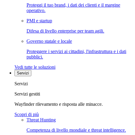
Proteggi il tuo brand, i dati dei clienti e il margine
operativo.
PMI e startup
Difesa di livello enterprise per team agili.
Governo statale e locale
Proteggere i servizi ai cittadini, l'infrastruttura e i dati
pubblici.
Vedi tutte le soluzioni
Servizi
Servizi
Servizi gestiti
Wayfinder rilevamento e risposta alle minacce.
Scopri di più
Threat Hunting
Competenza di livello mondiale e threat intelligence.