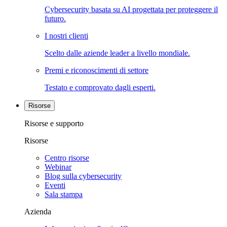
Cybersecurity basata su AI progettata per proteggere il
futuro.
I nostri clienti
Scelto dalle aziende leader a livello mondiale.
Premi e riconoscimenti di settore
Testato e comprovato dagli esperti.
Risorse
Risorse e supporto
Risorse
Centro risorse
Webinar
Blog sulla cybersecurity
Eventi
Sala stampa
Azienda