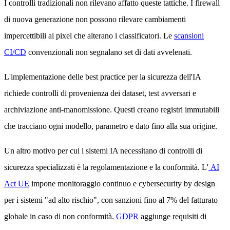
I controlli tradizionali non rilevano affatto queste tattiche. I firewall
di nuova generazione non possono rilevare cambiamenti
impercettibili ai pixel che alterano i classificatori. Le
scansioni
CI/CD
convenzionali non segnalano set di dati avvelenati.
L'implementazione delle best practice per la sicurezza dell'IA
richiede controlli di provenienza dei dataset, test avversari e
archiviazione anti-manomissione. Questi creano registri immutabili
che tracciano ogni modello, parametro e dato fino alla sua origine.
Un altro motivo per cui i sistemi IA necessitano di controlli di
sicurezza specializzati è la regolamentazione e la conformità. L'
AI
Act UE
impone monitoraggio continuo e cybersecurity by design
per i sistemi "ad alto rischio", con sanzioni fino al 7% del fatturato
globale in caso di non conformità.
GDPR
aggiunge requisiti di