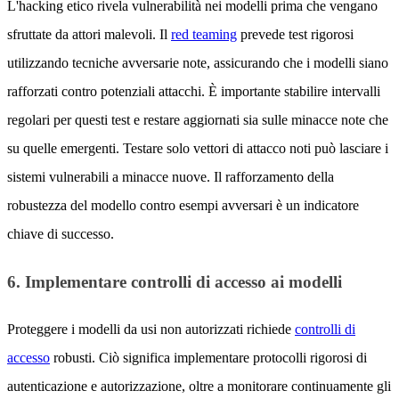
L'hacking etico rivela vulnerabilità nei modelli prima che vengano
sfruttate da attori malevoli. Il
red teaming
prevede test rigorosi
utilizzando tecniche avversarie note, assicurando che i modelli siano
rafforzati contro potenziali attacchi. È importante stabilire intervalli
regolari per questi test e restare aggiornati sia sulle minacce note che
su quelle emergenti. Testare solo vettori di attacco noti può lasciare i
sistemi vulnerabili a minacce nuove. Il rafforzamento della
robustezza del modello contro esempi avversari è un indicatore
chiave di successo.
6. Implementare controlli di accesso ai modelli
Proteggere i modelli da usi non autorizzati richiede
controlli di
accesso
robusti. Ciò significa implementare protocolli rigorosi di
autenticazione e autorizzazione, oltre a monitorare continuamente gli