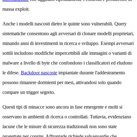
massa exploit.
Anche i modelli nascosti dietro le quinte sono vulnerabili. Query
sistematiche consentono agli avversari di clonare modelli proprietari,
minando anni di investimenti in ricerca e sviluppo. Esempi avversari
sottili includono modifiche impercettibili alle immagini o varianti di
malware a livello di byte che confondono i classificatori ed eludono
le difese.
Backdoor nascoste
impiantate durante l'addestramento
possono rimanere dormienti per mesi, attivandosi solo quando
compare un trigger segreto.
Questi tipi di minacce sono ancora in fase emergente e molti si
osservano in ambienti di ricerca o controllati. Tuttavia, evidenziano
lacune che le misure di sicurezza tradizionali non sono state
progettate per coprire. Affrontarle richiede salvaguardie che