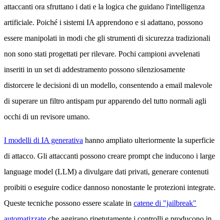
attaccanti ora sfruttano i dati e la logica che guidano l'intelligenza
artificiale. Poiché i sistemi IA apprendono e si adattano, possono
essere manipolati in modi che gli strumenti di sicurezza tradizionali
non sono stati progettati per rilevare. Pochi campioni avvelenati
inseriti in un set di addestramento possono silenziosamente
distorcere le decisioni di un modello, consentendo a email malevole
di superare un filtro antispam pur apparendo del tutto normali agli
occhi di un revisore umano.
I modelli di IA generativa
hanno ampliato ulteriormente la superficie
di attacco. Gli attaccanti possono creare prompt che inducono i large
language model (LLM) a divulgare dati privati, generare contenuti
proibiti o eseguire codice dannoso nonostante le protezioni integrate.
Queste tecniche possono essere scalate in
catene di "jailbreak"
automatizzate
che aggirano ripetutamente i controlli e producono in