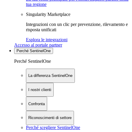
tua regione
Singularity Marketplace
Integrazioni con un clic per prevenzione, rilevamento e
risposta unificati
Esplora le integrazioni
Accesso al portale partner
Perché SentinelOne
Perché SentinelOne
La differenza SentinelOne
I nostri clienti
Confronta
Riconoscimenti di settore
Perché scegliere SentinelOne