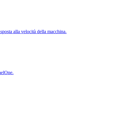
isposta alla velocità della macchina.
inelOne.