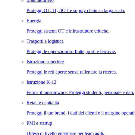
Manifatturiero
Proteggi OT, IT, IIOT e supply chain su larga scala.
Energia
Proteggi sistemi OT e infrastrutture critiche.
Trasporti e logistica
Proteggi le operazioni su flotte, porti e ferrovie.
Istruzione superiore
Proteggi le reti aperte senza rallentare la ricerca.
Istruzione K-12
Ferma il ransomware. Proteggi studenti, personale e dati.
Retail e ospitalità
Proteggi il tuo brand, i dati dei clienti e il margine operat
PMI e startup
Difesa di livello enterprise per team agili.