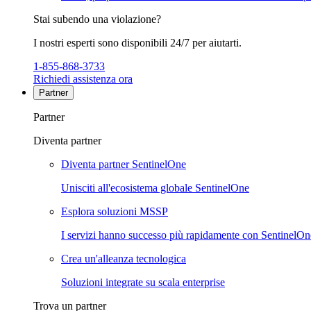
Stai subendo una violazione?
I nostri esperti sono disponibili 24/7 per aiutarti.
1-855-868-3733
Richiedi assistenza ora
Partner
Partner
Diventa partner
Diventa partner SentinelOne
Unisciti all'ecosistema globale SentinelOne
Esplora soluzioni MSSP
I servizi hanno successo più rapidamente con SentinelOn
Crea un'alleanza tecnologica
Soluzioni integrate su scala enterprise
Trova un partner