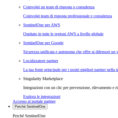
Coinvolgi un team di risposta o consulenza
Coinvolgi team di risposta professionale e consulenza
SentinelOne per AWS
Ospitato in tutte le regioni AWS a livello globale
SentinelOne per Google
Sicurezza unificata e autonoma che offre ai difensori un 
Localizzatore partner
La tua fonte principale per i nostri migliori partner nella 
Singularity Marketplace
Integrazioni con un clic per prevenzione, rilevamento e ri
Esplora le integrazioni
Accesso al portale partner
Perché SentinelOne
Perché SentinelOne