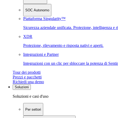
SOC Autonomo
Piattaforma Singularity™
Sicurezza aziendale unificata. Protezione, intelligenza e r
XDR
Protezione, rilevamento e risposta nativi e aperti.
Integrazioni e Partner
Integrazioni con un clic per sbloccare la potenza di Sent
Tour dei prodotti
Prezzi e pacchetti
Richiedi una demo
Soluzioni
Soluzioni e casi d'uso
Per settori