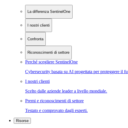
La differenza SentinelOne
I nostri clienti
Confronta
Riconoscimenti di settore
Perché scegliere SentinelOne
Cybersecurity basata su AI progettata per proteggere il fu
I nostri clienti
Scelto dalle aziende leader a livello mondiale.
Premi e riconoscimenti di settore
Testato e comprovato dagli esperti.
Risorse