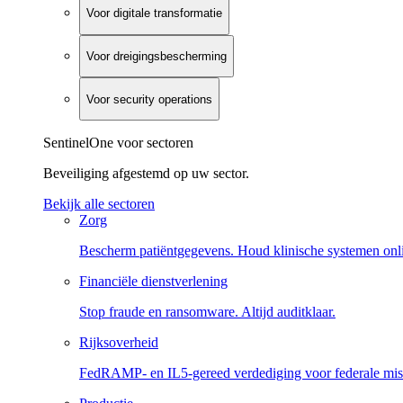
Voor digitale transformatie
Voor dreigingsbescherming
Voor security operations
SentinelOne voor sectoren
Beveiliging afgestemd op uw sector.
Bekijk alle sectoren
Zorg
Bescherm patiëntgegevens. Houd klinische systemen onl
Financiële dienstverlening
Stop fraude en ransomware. Altijd auditklaar.
Rijksoverheid
FedRAMP- en IL5-gereed verdediging voor federale miss