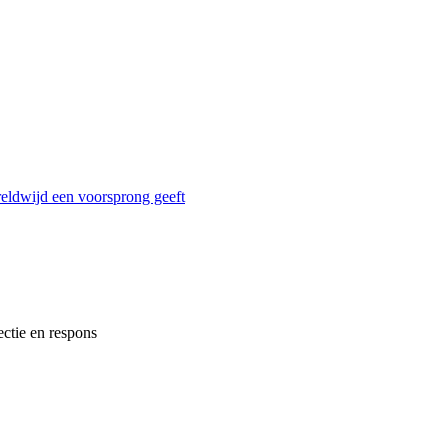
reldwijd een voorsprong geeft
ectie en respons