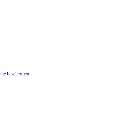
t te beschermen.