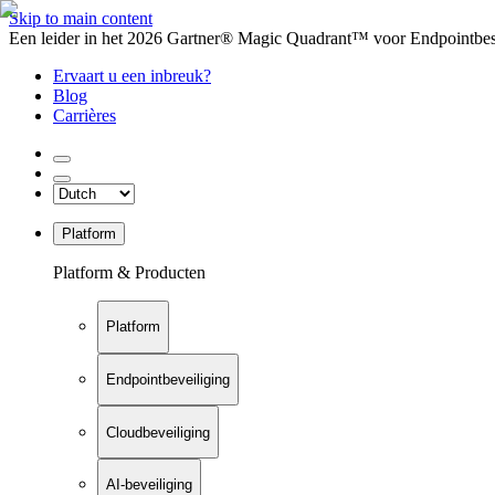
Skip to main content
Een leider in het 2026 Gartner® Magic Quadrant™ voor Endpointbesch
Ervaart u een inbreuk?
Blog
Carrières
Platform
Platform & Producten
Platform
Endpointbeveiliging
Cloudbeveiliging
AI-beveiliging