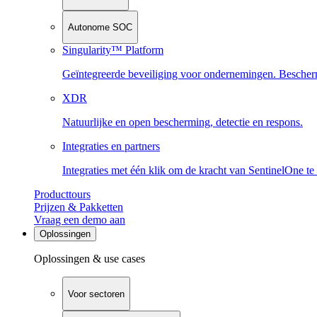
Autonome SOC
Singularity™ Platform
Geïntegreerde beveiliging voor ondernemingen. Beschermi
XDR
Natuurlijke en open bescherming, detectie en respons.
Integraties en partners
Integraties met één klik om de kracht van SentinelOne te
Producttours
Prijzen & Pakketten
Vraag een demo aan
Oplossingen
Oplossingen & use cases
Voor sectoren