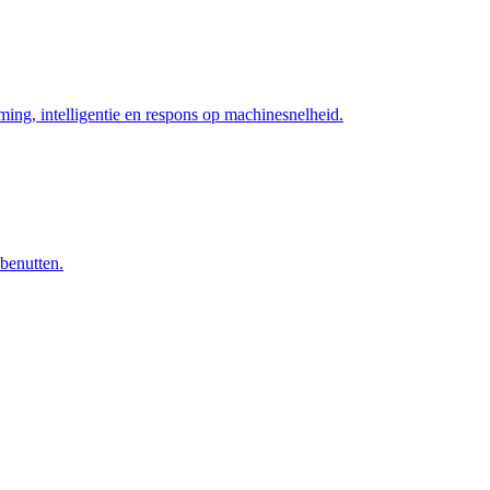
ng, intelligentie en respons op machinesnelheid.
 benutten.