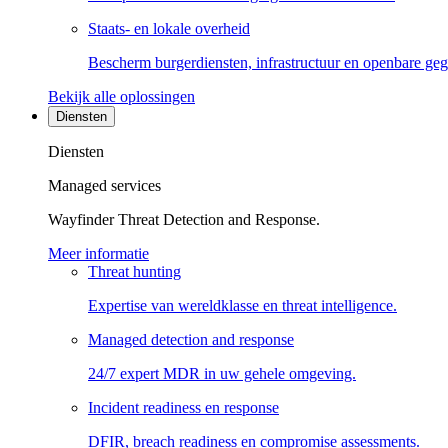
Staats- en lokale overheid
Bescherm burgerdiensten, infrastructuur en openbare ge
Bekijk alle oplossingen
Diensten
Diensten
Managed services
Wayfinder Threat Detection and Response.
Meer informatie
Threat hunting
Expertise van wereldklasse en threat intelligence.
Managed detection and response
24/7 expert MDR in uw gehele omgeving.
Incident readiness en response
DFIR, breach readiness en compromise assessments.