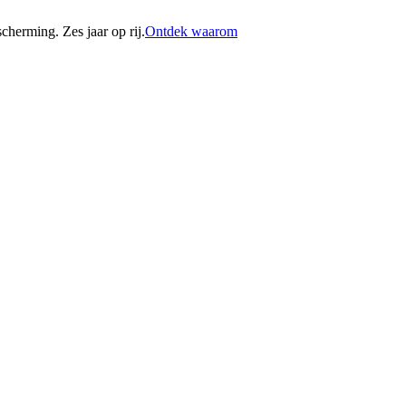
erming. Zes jaar op rij.
Ontdek waarom