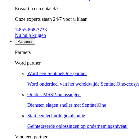
Ervaart u een datalek?
Onze experts staan 24/7 voor u klaar.
1-855-868-3733
Nu hulp krijgen
Partners
Partners
Word partner
Word een SentinelOne-partner
Word onderdeel van het wereldwijde SentinelOne-ecosy
Ontdek MSSP-oplossingen
Diensten slagen sneller met SentinelOne
Start een technologie-alliantie
Geïntegreerde oplossingen op ondernemingsniveau
Vind een partner