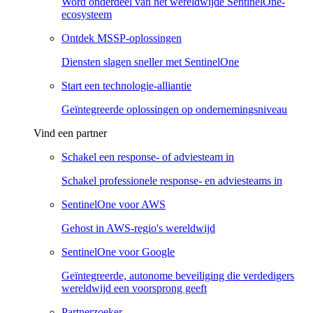
Word onderdeel van het wereldwijde SentinelOne-
ecosysteem
Ontdek MSSP-oplossingen
Diensten slagen sneller met SentinelOne
Start een technologie-alliantie
Geïntegreerde oplossingen op ondernemingsniveau
Vind een partner
Schakel een response- of adviesteam in
Schakel professionele response- en adviesteams in
SentinelOne voor AWS
Gehost in AWS-regio's wereldwijd
SentinelOne voor Google
Geïntegreerde, autonome beveiliging die verdedigers
wereldwijd een voorsprong geeft
Partnerzoeker