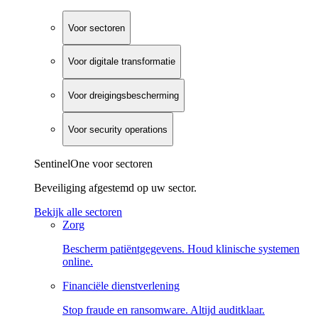
Voor sectoren
Voor digitale transformatie
Voor dreigingsbescherming
Voor security operations
SentinelOne voor sectoren
Beveiliging afgestemd op uw sector.
Bekijk alle sectoren
Zorg
Bescherm patiëntgegevens. Houd klinische systemen
online.
Financiële dienstverlening
Stop fraude en ransomware. Altijd auditklaar.