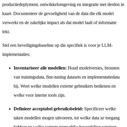
productiedeplyment, ontwikkelomgeving en integratie met derden in
kaart. Documenteer de gevoeligheid van de data die elk model
verwerkt en de zakelijke impact als dat model faalt of informatie
lekt.
Stel een beveiligingsbaseline op die specifiek is voor je LLM-
implementaties:
Inventariseer alle modellen:
Houd modelversies, bronnen
van trainingsdata, fine-tuning datasets en implementatiedata
bij. Weet welke modellen externe gebruikers bedienen en
welke voor interne tools zijn.
Definieer acceptabel gebruiksbeleid:
Specificeer welke
taken modellen mogen uitvoeren, tot welke data ze toegang
hebben en welke outputs menselijke beoordeling vereisen