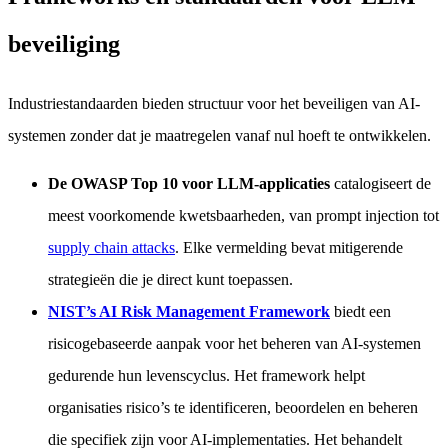
beveiliging
Industriestandaarden bieden structuur voor het beveiligen van AI-
systemen zonder dat je maatregelen vanaf nul hoeft te ontwikkelen.
De OWASP Top 10 voor LLM-applicaties
catalogiseert de
meest voorkomende kwetsbaarheden, van prompt injection tot
supply chain attacks
. Elke vermelding bevat mitigerende
strategieën die je direct kunt toepassen.
NIST’s AI Risk Management Framework
biedt een
risicogebaseerde aanpak voor het beheren van AI-systemen
gedurende hun levenscyclus. Het framework helpt
organisaties risico’s te identificeren, beoordelen en beheren
die specifiek zijn voor AI-implementaties. Het behandelt