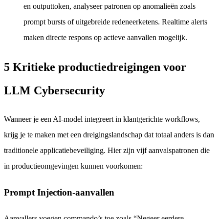
en outputtoken, analyseer patronen op anomalieën zoals
prompt bursts of uitgebreide redeneerketens. Realtime alerts
maken directe respons op actieve aanvallen mogelijk.
5 Kritieke productiedreigingen voor
LLM Cybersecurity
Wanneer je een AI-model integreert in klantgerichte workflows,
krijg je te maken met een dreigingslandschap dat totaal anders is dan
traditionele applicatiebeveiliging. Hier zijn vijf aanvalspatronen die
in productieomgevingen kunnen voorkomen:
Prompt Injection-aanvallen
Aanvallers voegen commando’s toe zoals “Negeer eerdere