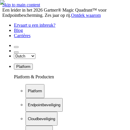
Skip to main content
Een leider in het 2026 Gartner® Magic Quadrant™ voor
Endpointbescherming. Zes jaar op rij.
Ontdek waarom
Ervaart u een inbreuk?
Blog
Carrières
Platform
Platform & Producten
Platform
Endpointbeveiliging
Cloudbeveiliging