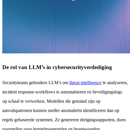
De rol van LLM’s in cybersecurityverdediging
Securityteams gebruiken LLM’s om
threat intelligence
te analyseren,
incident response-workflows te automatiseren en beveiligingslogs
op schaal te verwerken. Modellen die getraind zijn op
aanvalspatronen kunnen sneller anomalieën identificeren dan op
regels gebaseerde systemen. Ze genereren dreigingsrapporten, doen
voorstellen voor herstelmaatregelen en beantwoorden