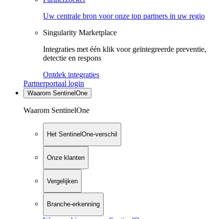
Uw centrale bron voor onze top partners in uw regio
Singularity Marketplace
Integraties met één klik voor geïntegreerde preventie,
detectie en respons
Ontdek integraties
Partnerportaal login
Waarom SentinelOne
Waarom SentinelOne
Het SentinelOne-verschil
Onze klanten
Vergelijken
Branche-erkenning