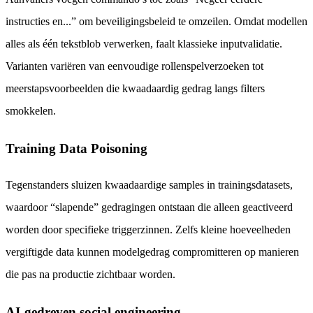
instructies en...” om beveiligingsbeleid te omzeilen. Omdat modellen
alles als één tekstblob verwerken, faalt klassieke inputvalidatie.
Varianten variëren van eenvoudige rollenspelverzoeken tot
meerstapsvoorbeelden die kwaadaardig gedrag langs filters
smokkelen.
Training Data Poisoning
Tegenstanders sluizen kwaadaardige samples in trainingsdatasets,
waardoor “slapende” gedragingen ontstaan die alleen geactiveerd
worden door specifieke triggerzinnen. Zelfs kleine hoeveelheden
vergiftigde data kunnen modelgedrag compromitteren op manieren
die pas na productie zichtbaar worden.
AI-gedreven social engineering