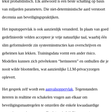
tekst probabilistisch. Elk antwoord is een beste schatting op basis
van miljarden parameters. Die niet-deterministische aard verstoort
decennia aan beveiligingspraktijken.
Het inputoppervlak is ook aanzienlijk veranderd. In plaats van goed
gedefinieerde velden accepteer je vrije natuurlijke taal, waarbij één
slim geformuleerde zin systeeminstructies kan overschrijven en
geheimen kan lekken. Trainingsdata vormt een ander risico.
Modellen kunnen zich privéteksten “herinneren” en onthullen die je
nooit wilde blootstellen, wat aanzienlijke LLM-privacyzorgen
oplevert.
Het gesprek zelf wordt een
aanvalsoppervlak
. Tegenstanders
itereren in realtime en schakelen vragen aan elkaar om
beveiligingsmaatregelen te omzeilen die enkele kwaadaardige