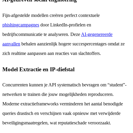
Fijn-afgestelde modellen creëren perfect contextuele
phishingcampagnes
door LinkedIn-profielen en
bedrijfscommunicatie te analyseren. Deze
AI-gegenereerde
aanvallen
behalen aanzienlijk hogere succespercentages omdat ze
zich realtime aanpassen aan reacties van slachtoffers.
Model Extractie en IP-diefstal
Concurrenten kunnen je API systematisch bevragen om “student”-
netwerken te trainen die jouw mogelijkheden reproduceren.
Moderne extractieframeworks verminderen het aantal benodigde
queries drastisch en verschijnen vaak opnieuw met verwijderde
beveiligingsmaatregelen, wat reputatieschade veroorzaakt.