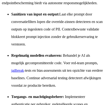
endpointbescherming biedt via autonome responsmogelijkheden.
Sanitizen van input en output:
Laat elke prompt door
conversatiefilters lopen die override-zinnen detecteren en scan
outputs op ingesloten code of PII. Contextbewuste validatie
blokkeert prompt injection zonder de gebruikerservaring te
verstoren.
Regelmatig modellen evalueren:
Behandel je AI als
mogelijk gecompromitteerde code. Voer red-team prompts,
jailbreak
-tests en bias-assessments uit ten opzichte van eerdere
baselines. Continue adversarial testing detecteert afwijkingen
voordat ze productie bereiken.
Toegangs- en machtigingsbeheer:
Implementeer
authenticatie per gebruiker, gedetailleerde scopes en