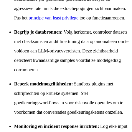
agressieve rate limits die extractiepogingen zichtbaar maken.
Pas het
principe van least privilege
toe op functieaanroepen.
Begrijp je databronnen:
Volg herkomst, controleer datasets
met checksums en audit fine-tuning data op anomalieën om te
voldoen aan LLM-privacyvereisten. Deze zichtbaarheid
detecteert kwaadaardige samples voordat ze modelgedrag
corrumperen.
Beperk modelmogelijkheden:
Sandbox plugins met
schrijfrechten op kritieke systemen. Stel
goedkeuringsworkflows in voor risicovolle operaties om te
voorkomen dat conversaties goedkeuringsketens omzeilen.
Monitoring en incident response inrichten:
Log elke input-