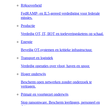
Rijksoverheid
FedRAMP- en IL5-gereed verdediging voor federale
missies.
Productie
Verdedig OT, IT, IIOT en toeleveringsketens op schaal.
Energie
Beveilig OT-systemen en kritieke infrastructuur.
Transport en logistiek
Verdedig operaties over vloot, haven en spoor.
Hoger onderwijs
Bescherm open netwerken zonder onderzoek te
vertragen.
Primair en voortgezet onderwijs
Stop ransomware. Bescherm leerlingen, personeel en