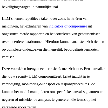
beveiligingsvragen in natuurlijke taal.
LLM’s nemen repetitieve taken over zoals het triëren van
meldingen, het extraheren van
indicators of compromise
uit
ongestructureerde rapporten en het correleren van gebeurtenissen
over meerdere databronnen. Hierdoor kunnen analisten zich richten
op complexe onderzoeken die menselijk beoordelingsvermogen
vereisen.
Deze voordelen brengen echter risico’s met zich mee. Een aanvaller
die jouw security-LLM compromitteert, krijgt inzicht in je
verdediging, monitoring-blindspots en responsprocedures. Ze
kunnen het model manipuleren om specifieke aanvalssignaturen te
negeren of misleidende analyses te genereren die teams op het
verkeerde spoor zetten.