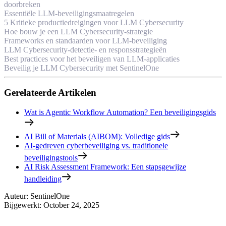
doorbreken
Essentiële LLM-beveiligingsmaatregelen
5 Kritieke productiedreigingen voor LLM Cybersecurity
Hoe bouw je een LLM Cybersecurity-strategie
Frameworks en standaarden voor LLM-beveiliging
LLM Cybersecurity-detectie- en responsstrategieën
Best practices voor het beveiligen van LLM-applicaties
Beveilig je LLM Cybersecurity met SentinelOne
Gerelateerde Artikelen
Wat is Agentic Workflow Automation? Een beveiligingsgids
AI Bill of Materials (AIBOM): Volledige gids
AI-gedreven cyberbeveiliging vs. traditionele
beveiligingstools
AI Risk Assessment Framework: Een stapsgewijze
handleiding
Auteur
:
SentinelOne
Bijgewerkt
:
October 24, 2025