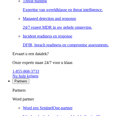
Threat hunting
Expertise van wereldklasse en threat intelligence.
Managed detection and response
24/7 expert MDR in uw gehele omgeving.
Incident readiness en response
DFIR, breach readiness en compromise assessments.
Ervaart u een datalek?
Onze experts staan 24/7 voor u klaar.
1-855-868-3733
Nu hulp krijgen
Partners
Partners
Word partner
Word een SentinelOne-partner