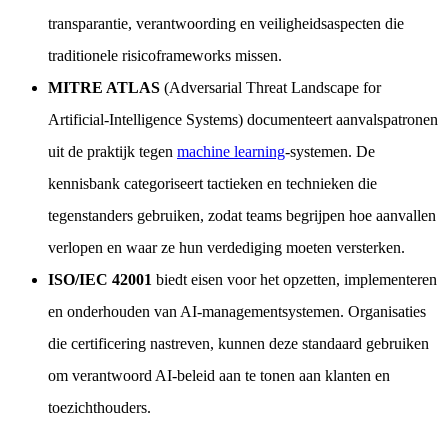
transparantie, verantwoording en veiligheidsaspecten die
traditionele risicoframeworks missen.
MITRE ATLAS
(Adversarial Threat Landscape for
Artificial-Intelligence Systems) documenteert aanvalspatronen
uit de praktijk tegen
machine learning
-systemen. De
kennisbank categoriseert tactieken en technieken die
tegenstanders gebruiken, zodat teams begrijpen hoe aanvallen
verlopen en waar ze hun verdediging moeten versterken.
ISO/IEC 42001
biedt eisen voor het opzetten, implementeren
en onderhouden van AI-managementsystemen. Organisaties
die certificering nastreven, kunnen deze standaard gebruiken
om verantwoord AI-beleid aan te tonen aan klanten en
toezichthouders.