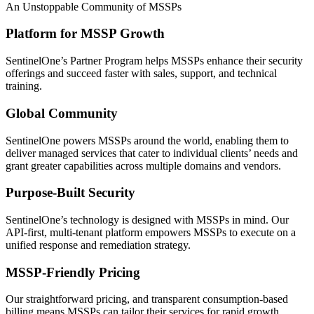
An Unstoppable Community of MSSPs
Platform for MSSP Growth
SentinelOne’s Partner Program helps MSSPs enhance their security
offerings and succeed faster with sales, support, and technical
training.
Global Community
SentinelOne powers MSSPs around the world, enabling them to
deliver managed services that cater to individual clients’ needs and
grant greater capabilities across multiple domains and vendors.
Purpose-Built Security
SentinelOne’s technology is designed with MSSPs in mind. Our
API-first, multi-tenant platform empowers MSSPs to execute on a
unified response and remediation strategy.
MSSP-Friendly Pricing
Our straightforward pricing, and transparent consumption-based
billing means MSSPs can tailor their services for rapid growth.