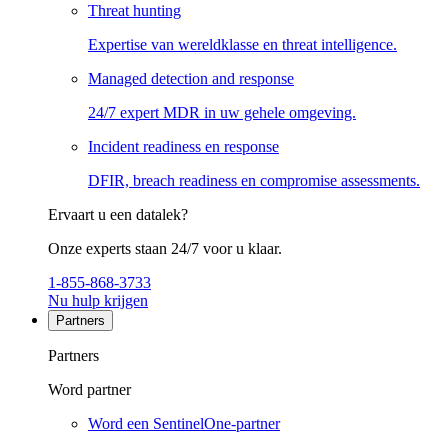
Threat hunting
Expertise van wereldklasse en threat intelligence.
Managed detection and response
24/7 expert MDR in uw gehele omgeving.
Incident readiness en response
DFIR, breach readiness en compromise assessments.
Ervaart u een datalek?
Onze experts staan 24/7 voor u klaar.
1-855-868-3733
Nu hulp krijgen
Partners
Partners
Word partner
Word een SentinelOne-partner