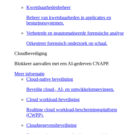
Kwetsbaarhedenbeheer
Beheer van kwetsbaarheden in applicaties en
besturingssystemen.
Verbeterde en geautomatiseerde forensische analyse
Orkestreer forensisch onderzoek op schaal.
Cloudbeveiliging
Blokkeer aanvallen met een AI-gedreven CNAPP.
Meer informatie
Cloud-native beveiliging
Beveilig cloud-, AI- en ontwikkelomgevingen.
Cloud workload-beveiliging
Realtime cloud workload-beschermingsplatform
(CWPP).
Cloudgegevensbeveiliging