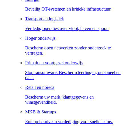
Beveilig OT-systemen en kritieke infrastructuur.
Transport en logistiek
Verdedig operaties over vloot, haven en spoor.
Hoger onderwijs
Bescherm open netwerken zonder onderzoek te
vertragen.
Primair en voortgezet onderwijs
Stop ransomware. Bescherm leerlingen, personeel en
data.
Retail en horeca
Bescherm uw merk, klantgegevens en
winstgevendheid.
MKB & Startups
Enterprise-niveau verdediging voor snelle teams.