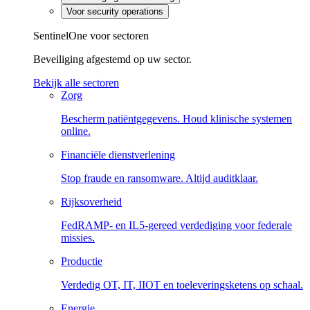
Voor security operations
SentinelOne voor sectoren
Beveiliging afgestemd op uw sector.
Bekijk alle sectoren
Zorg
Bescherm patiëntgegevens. Houd klinische systemen
online.
Financiële dienstverlening
Stop fraude en ransomware. Altijd auditklaar.
Rijksoverheid
FedRAMP- en IL5-gereed verdediging voor federale
missies.
Productie
Verdedig OT, IT, IIOT en toeleveringsketens op schaal.
Energie