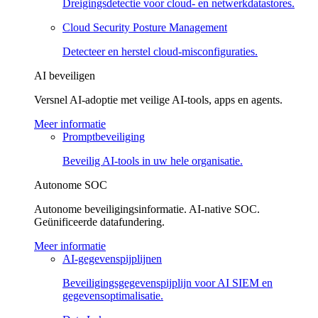
Dreigingsdetectie voor cloud- en netwerkdatastores.
Cloud Security Posture Management
Detecteer en herstel cloud-misconfiguraties.
AI beveiligen
Versnel AI-adoptie met veilige AI-tools, apps en agents.
Meer informatie
Promptbeveiliging
Beveilig AI-tools in uw hele organisatie.
Autonome SOC
Autonome beveiligingsinformatie. AI-native SOC.
Geünificeerde datafundering.
Meer informatie
AI-gegevenspijplijnen
Beveiligingsgegevenspijplijn voor AI SIEM en
gegevensoptimalisatie.