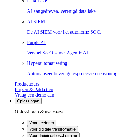
Data Lake
AI-aangedreven, verenigd data lake
AI SIEM
De AI SIEM voor het autonome SOC.
Purple AI
Versnel SecOps met Agentic AI.
Hyperautomatisering
Automatiseer beveiligingsprocessen eenvoudig.
Producttours
Prijzen & Pakketten
Vraag een demo aan
Oplossingen
Oplossingen & use cases
Voor sectoren
Voor digitale transformatie
Voor dreigingsbescherming