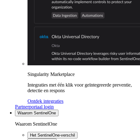
Singularity Marketplace
Integraties met één klik voor geïntegreerde preventie,
detectie en respons
Ontdek integraties
Partnerportaal login
Waarom SentinelOne
Waarom SentinelOne
Het SentinelOne-verschil