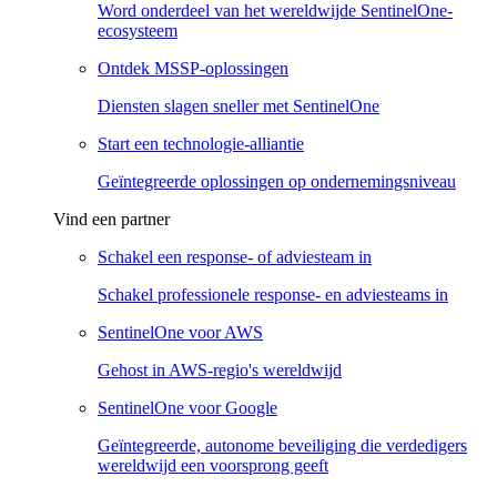
Word onderdeel van het wereldwijde SentinelOne-
ecosysteem
Ontdek MSSP-oplossingen
Diensten slagen sneller met SentinelOne
Start een technologie-alliantie
Geïntegreerde oplossingen op ondernemingsniveau
Vind een partner
Schakel een response- of adviesteam in
Schakel professionele response- en adviesteams in
SentinelOne voor AWS
Gehost in AWS-regio's wereldwijd
SentinelOne voor Google
Geïntegreerde, autonome beveiliging die verdedigers
wereldwijd een voorsprong geeft