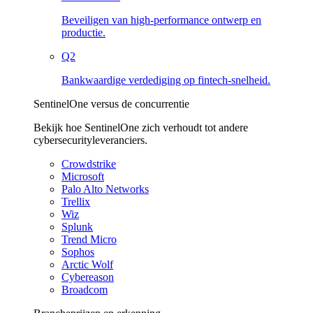
Beveiligen van high-performance ontwerp en
productie.
Q2
Bankwaardige verdediging op fintech-snelheid.
SentinelOne versus de concurrentie
Bekijk hoe SentinelOne zich verhoudt tot andere
cybersecurityleveranciers.
Crowdstrike
Microsoft
Palo Alto Networks
Trellix
Wiz
Splunk
Trend Micro
Sophos
Arctic Wolf
Cybereason
Broadcom