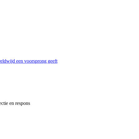
reldwijd een voorsprong geeft
ectie en respons