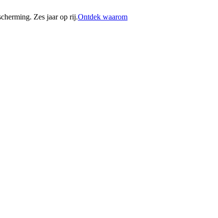
erming. Zes jaar op rij.
Ontdek waarom