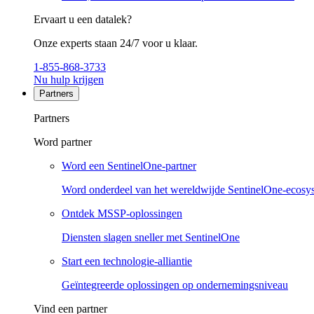
Ervaart u een datalek?
Onze experts staan 24/7 voor u klaar.
1-855-868-3733
Nu hulp krijgen
Partners
Partners
Word partner
Word een SentinelOne-partner
Word onderdeel van het wereldwijde SentinelOne-ecosy
Ontdek MSSP-oplossingen
Diensten slagen sneller met SentinelOne
Start een technologie-alliantie
Geïntegreerde oplossingen op ondernemingsniveau
Vind een partner