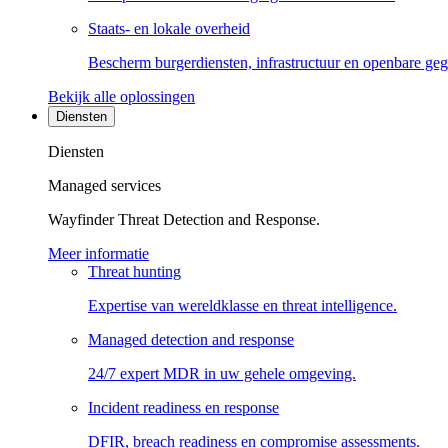
Staats- en lokale overheid
Bescherm burgerdiensten, infrastructuur en openbare ge
Bekijk alle oplossingen
Diensten
Diensten
Managed services
Wayfinder Threat Detection and Response.
Meer informatie
Threat hunting
Expertise van wereldklasse en threat intelligence.
Managed detection and response
24/7 expert MDR in uw gehele omgeving.
Incident readiness en response
DFIR, breach readiness en compromise assessments.