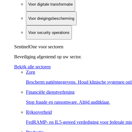
Voor digitale transformatie
Voor dreigingsbescherming
Voor security operations
SentinelOne voor sectoren
Beveiliging afgestemd op uw sector.
Bekijk alle sectoren
Zorg
Bescherm patiëntgegevens. Houd klinische systemen onl
Financiële dienstverlening
Stop fraude en ransomware. Altijd auditklaar.
Rijksoverheid
FedRAMP- en IL5-gereed verdediging voor federale miss