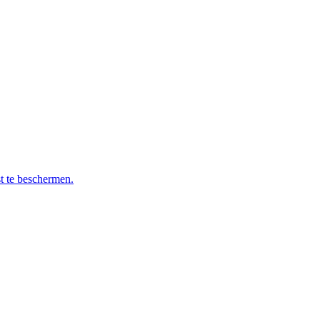
t te beschermen.