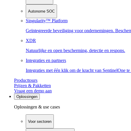
Autonome SOC
Singularity™ Platform
Geïntegreerde beveiliging voor ondernemingen. Beschermi
XDR
Natuurlijke en open bescherming, detectie en respons.
Integraties en partners
Integraties met één klik om de kracht van SentinelOne te
Producttours
Prijzen & Pakketten
Vraag een demo aan
Oplossingen
Oplossingen & use cases
Voor sectoren