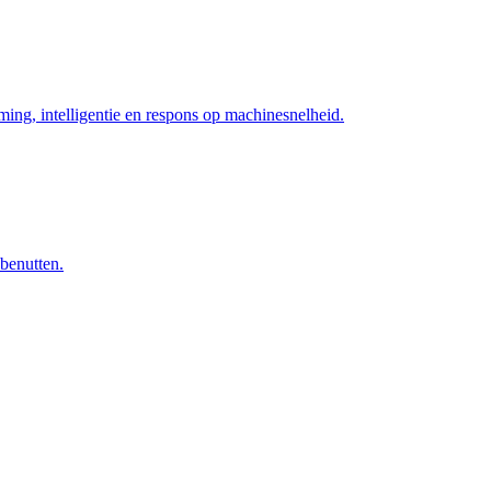
ng, intelligentie en respons op machinesnelheid.
 benutten.