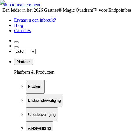
Skip to main content
Een leider in het 2026 Gartner® Magic Quadrant™ voor Endpointbesch
Ervaart u een inbreuk?
Blog
Carrières
Platform
Platform & Producten
Platform
Endpointbeveiliging
Cloudbeveiliging
AI-beveiliging