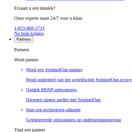
Ervaart u een datalek?
Onze experts staan 24/7 voor u klaar.
1-855-868-3733
Nu hulp krijgen
Partners
Partners
Word partner
Word een SentinelOne-partner
Word onderdeel van het wereldwijde SentinelOne-ecosy
Ontdek MSSP-oplossingen
Diensten slagen sneller met SentinelOne
Start een technologie-alliantie
Geïntegreerde oplossingen op ondernemingsniveau
Vind een partner