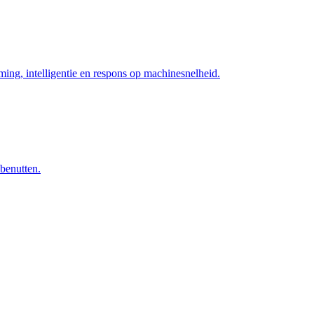
ng, intelligentie en respons op machinesnelheid.
 benutten.