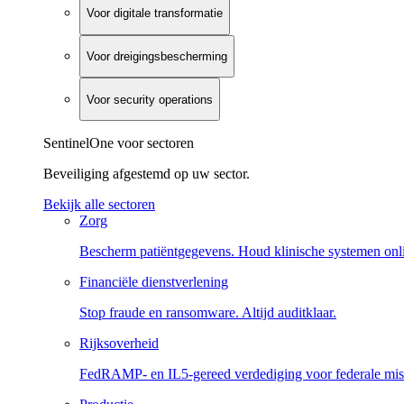
Voor digitale transformatie
Voor dreigingsbescherming
Voor security operations
SentinelOne voor sectoren
Beveiliging afgestemd op uw sector.
Bekijk alle sectoren
Zorg
Bescherm patiëntgegevens. Houd klinische systemen onl
Financiële dienstverlening
Stop fraude en ransomware. Altijd auditklaar.
Rijksoverheid
FedRAMP- en IL5-gereed verdediging voor federale miss