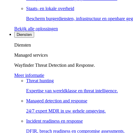
Staats- en lokale overheid
Bescherm burgerdiensten, infrastructuur en openbare ge
Bekijk alle oplossingen
Diensten
Diensten
Managed services
Wayfinder Threat Detection and Response.
Meer informatie
Threat hunting
Expertise van wereldklasse en threat intelligence.
Managed detection and response
24/7 expert MDR in uw gehele omgeving.
Incident readiness en response
DFIR, breach readiness en compromise assessments.