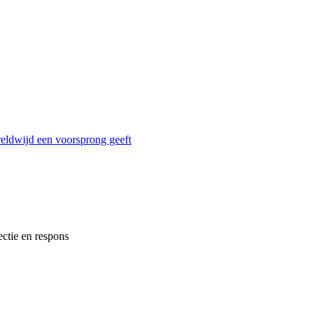
reldwijd een voorsprong geeft
ectie en respons