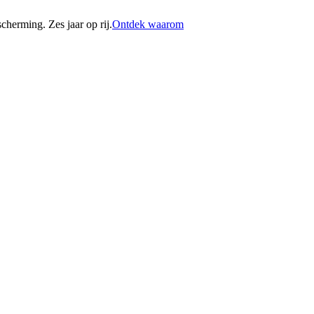
erming. Zes jaar op rij.
Ontdek waarom