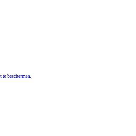
t te beschermen.