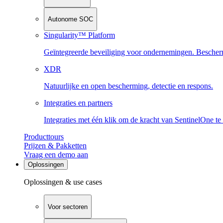
Autonome SOC
Singularity™ Platform
Geïntegreerde beveiliging voor ondernemingen. Beschermi
XDR
Natuurlijke en open bescherming, detectie en respons.
Integraties en partners
Integraties met één klik om de kracht van SentinelOne te
Producttours
Prijzen & Pakketten
Vraag een demo aan
Oplossingen
Oplossingen & use cases
Voor sectoren