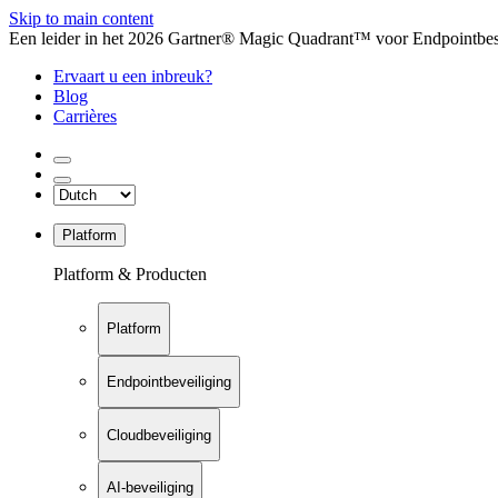
Skip to main content
Een leider in het 2026 Gartner® Magic Quadrant™ voor Endpointbesch
Ervaart u een inbreuk?
Blog
Carrières
Platform
Platform & Producten
Platform
Endpointbeveiliging
Cloudbeveiliging
AI-beveiliging