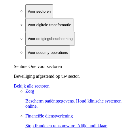
Voor sectoren
Voor digitale transformatie
Voor dreigingsbescherming
Voor security operations
SentinelOne voor sectoren
Beveiliging afgestemd op uw sector.
Bekijk alle sectoren
Zorg
Bescherm patiëntgegevens. Houd klinische systemen
online.
Financiële dienstverlening
Stop fraude en ransomware. Altijd auditklaar.