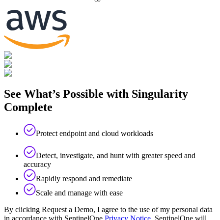
See What’s Possible with Singularity
Complete
Protect endpoint and cloud workloads
Detect, investigate, and hunt with greater speed and
accuracy
Rapidly respond and remediate
Scale and manage with ease
By clicking Request a Demo, I agree to the use of my personal data
in accordance with SentinelOne
Privacy Notice
. SentinelOne will