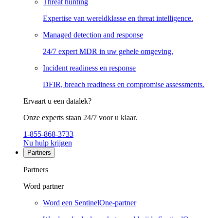
Threat hunting
Expertise van wereldklasse en threat intelligence.
Managed detection and response
24/7 expert MDR in uw gehele omgeving.
Incident readiness en response
DFIR, breach readiness en compromise assessments.
Ervaart u een datalek?
Onze experts staan 24/7 voor u klaar.
1-855-868-3733
Nu hulp krijgen
Partners
Partners
Word partner
Word een SentinelOne-partner