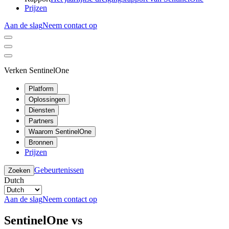
Prijzen
Aan de slag
Neem contact op
Verken SentinelOne
Platform
Oplossingen
Diensten
Partners
Waarom SentinelOne
Bronnen
Prijzen
Gebeurtenissen
Zoeken
Dutch
Aan de slag
Neem contact op
SentinelOne vs