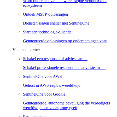
Word onderdeel van het wereldwijde SentinelOne-
ecosysteem
Ontdek MSSP-oplossingen
Diensten slagen sneller met SentinelOne
Start een technologie-alliantie
Geïntegreerde oplossingen op ondernemingsniveau
Vind een partner
Schakel een response- of adviesteam in
Schakel professionele response- en adviesteams in
SentinelOne voor AWS
Gehost in AWS-regio's wereldwijd
SentinelOne voor Google
Geïntegreerde, autonome beveiliging die verdedigers
wereldwijd een voorsprong geeft
Partnerzoeker