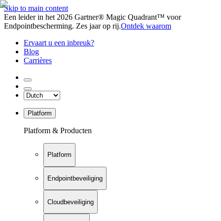
Skip to main content
Een leider in het 2026 Gartner® Magic Quadrant™ voor
Endpointbescherming. Zes jaar op rij.
Ontdek waarom
Ervaart u een inbreuk?
Blog
Carrières
Platform
Platform & Producten
Platform
Endpointbeveiliging
Cloudbeveiliging