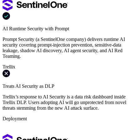
AI Runtime Security with Prompt
Prompt Security (a SentinelOne company) delivers runtime AI
security covering prompt-injection prevention, sensitive-data
leakage, shadow AI discovery, AI agent security, and AI Red
Teaming.
Trellix
Treats AI Security as DLP
Trellix’s response to AI Security is a data risk dashboard inside
Trellix DLP. Users adopting AI will go unprotected from novel
threats stemming from the new AI attack surface.
Deployment