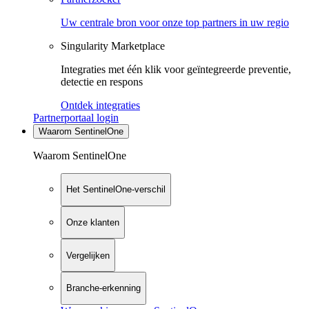
Uw centrale bron voor onze top partners in uw regio
Singularity Marketplace
Integraties met één klik voor geïntegreerde preventie,
detectie en respons
Ontdek integraties
Partnerportaal login
Waarom SentinelOne
Waarom SentinelOne
Het SentinelOne-verschil
Onze klanten
Vergelijken
Branche-erkenning