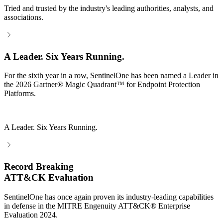
Tried and trusted by the industry's leading authorities, analysts, and
associations.
A Leader. Six Years Running.
For the sixth year in a row, SentinelOne has been named a Leader in
the 2026 Gartner® Magic Quadrant™ for Endpoint Protection
Platforms.
A Leader. Six Years Running.
Record Breaking
ATT&CK Evaluation
SentinelOne has once again proven its industry-leading capabilities
in defense in the MITRE Engenuity ATT&CK® Enterprise
Evaluation 2024.