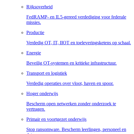
Rijksoverheid
FedRAMP- en IL5-gereed verdediging voor federale
missies.
Productie
Verdedig OT, IT, IIOT en toeleveringsketens op schaal.
Energie
Beveilig OT-systemen en kritieke infrastructuur.
Transport en logistiek
Verdedig operaties over vloot, haven en spoor.
Hoger onderwijs
Bescherm open netwerken zonder onderzoek te
vertragen.
Primair en voortgezet onderwijs
Stop ransomware. Bescherm leerlingen, personeel en