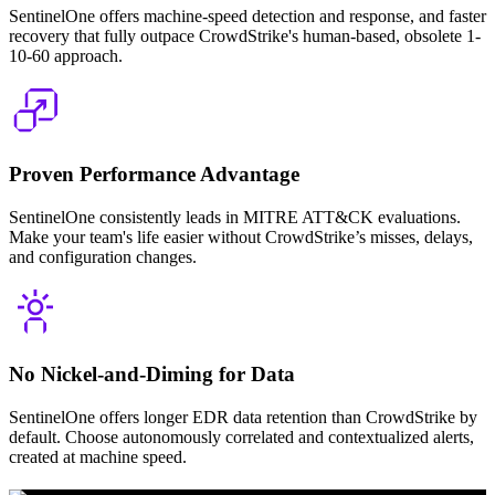
SentinelOne offers machine-speed detection and response, and faster
recovery that fully outpace CrowdStrike's human-based, obsolete 1-
10-60 approach.
Proven Performance Advantage
SentinelOne consistently leads in MITRE ATT&CK evaluations.
Make your team's life easier without CrowdStrike’s misses, delays,
and configuration changes.
No Nickel-and-Diming for Data
SentinelOne offers longer EDR data retention than CrowdStrike by
default. Choose autonomously correlated and contextualized alerts,
created at machine speed.