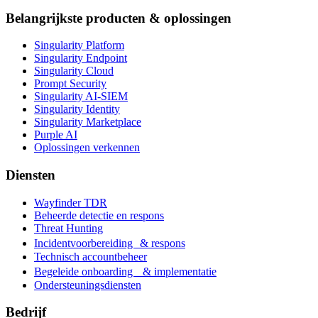
Belangrijkste producten & oplossingen
Singularity Platform
Singularity Endpoint
Singularity Cloud
Prompt Security
Singularity AI-SIEM
Singularity Identity
Singularity Marketplace
Purple AI
Oplossingen verkennen
Diensten
Wayfinder TDR
Beheerde detectie en respons
Threat Hunting
Incidentvoorbereiding & respons
Technisch accountbeheer
Begeleide onboarding & implementatie
Ondersteuningsdiensten
Bedrijf