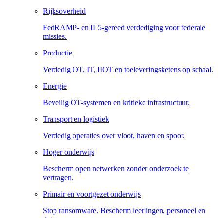
Rijksoverheid
FedRAMP- en IL5-gereed verdediging voor federale
missies.
Productie
Verdedig OT, IT, IIOT en toeleveringsketens op schaal.
Energie
Beveilig OT-systemen en kritieke infrastructuur.
Transport en logistiek
Verdedig operaties over vloot, haven en spoor.
Hoger onderwijs
Bescherm open netwerken zonder onderzoek te
vertragen.
Primair en voortgezet onderwijs
Stop ransomware. Bescherm leerlingen, personeel en