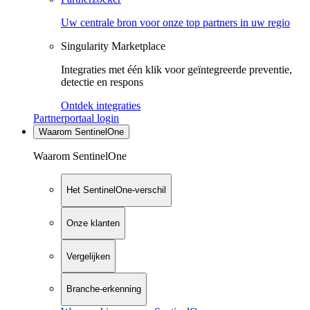
Uw centrale bron voor onze top partners in uw regio
Singularity Marketplace
Integraties met één klik voor geïntegreerde preventie,
detectie en respons
Ontdek integraties
Partnerportaal login
Waarom SentinelOne
Waarom SentinelOne
Het SentinelOne-verschil
Onze klanten
Vergelijken
Branche-erkenning