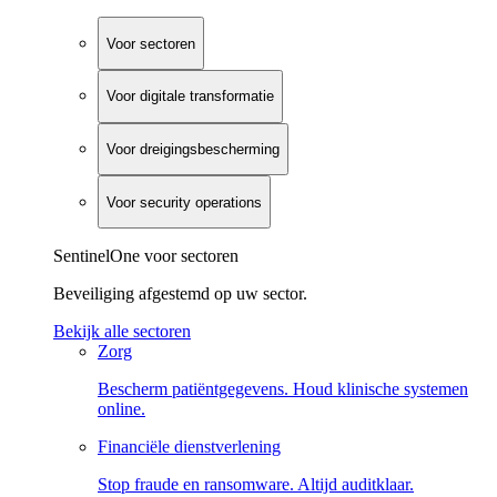
Voor sectoren
Voor digitale transformatie
Voor dreigingsbescherming
Voor security operations
SentinelOne voor sectoren
Beveiliging afgestemd op uw sector.
Bekijk alle sectoren
Zorg
Bescherm patiëntgegevens. Houd klinische systemen
online.
Financiële dienstverlening
Stop fraude en ransomware. Altijd auditklaar.