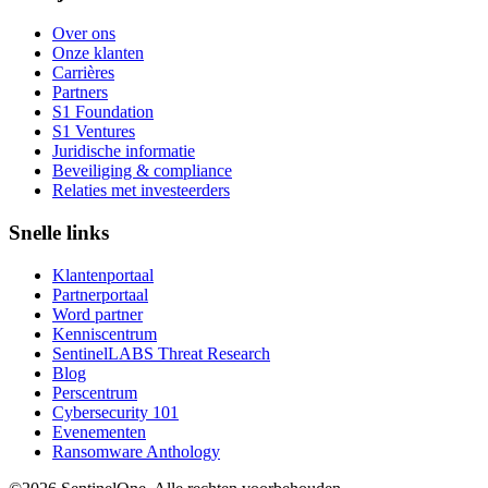
Over ons
Onze klanten
Carrières
Partners
S1 Foundation
S1 Ventures
Juridische informatie
Beveiliging & compliance
Relaties met investeerders
Snelle links
Klantenportaal
Partnerportaal
Word partner
Kenniscentrum
SentinelLABS Threat Research
Blog
Perscentrum
Cybersecurity 101
Evenementen
Ransomware Anthology