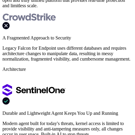
open and truly unified platform that provides real-time protection
and limitless scale.
A Fragmented Approach to Security
Legacy Falcon for Endpoint uses different databases and requires
architecture changes to manipulate data, resulting in messy
normalization, fragmented visibility, and cumbersome management.
Architecture
Durable and Lightweight Agent Keeps You Up and Running
Modern agent built for today's threats, kernel access is limited to
provide visibility and anti-tampering measures only, all changes
occur in user space. Built-in AI to stop threats.