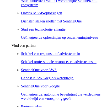
Word onderdeel van het wereldwijde SentinelOne-
ecosysteem
Ontdek MSSP-oplossingen
Diensten slagen sneller met SentinelOne
Start een technologie-alliantie
Geïntegreerde oplossingen op ondernemingsniveau
Vind een partner
Schakel een response- of adviesteam in
Schakel professionele response- en adviesteams in
SentinelOne voor AWS
Gehost in AWS-regio's wereldwijd
SentinelOne voor Google
Geïntegreerde, autonome beveiliging die verdedigers
wereldwijd een voorsprong geeft
Partnerzoeker