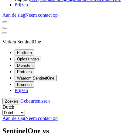
Prijzen
Aan de slag
Neem contact op
Verken SentinelOne
Platform
Oplossingen
Diensten
Partners
Waarom SentinelOne
Bronnen
Prijzen
Gebeurtenissen
Zoeken
Dutch
Aan de slag
Neem contact op
SentinelOne vs