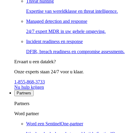
Threat hunting
Expertise van wereldklasse en threat intelligence.
Managed detection and response
24/7 expert MDR in uw gehele omgeving.
Incident readiness en response
DFIR, breach readiness en compromise assessments.
Ervaart u een datalek?
Onze experts staan 24/7 voor u klaar.
1-855-868-3733
Nu hulp krijgen
Partners
Partners
Word partner
Word een SentinelOne-partner