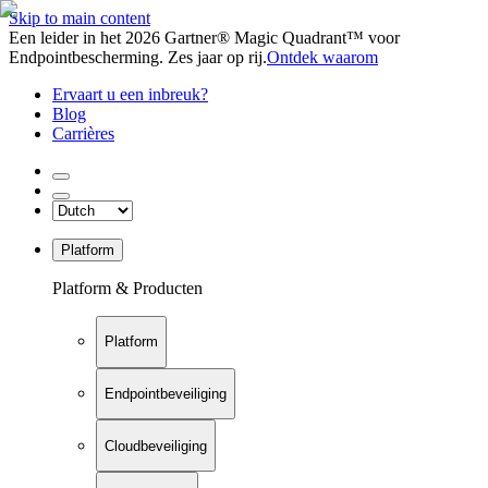
Skip to main content
Een leider in het 2026 Gartner® Magic Quadrant™ voor
Endpointbescherming. Zes jaar op rij.
Ontdek waarom
Ervaart u een inbreuk?
Blog
Carrières
Platform
Platform & Producten
Platform
Endpointbeveiliging
Cloudbeveiliging