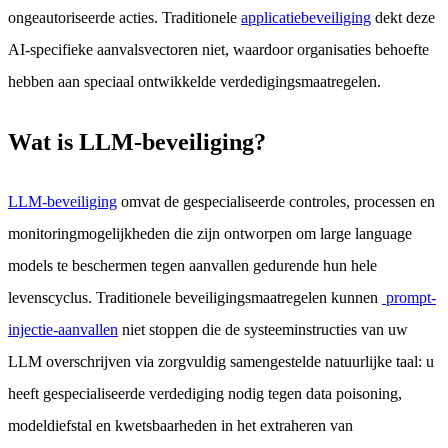
ongeautoriseerde acties. Traditionele
applicatiebeveiliging
dekt deze
AI-specifieke aanvalsvectoren niet, waardoor organisaties behoefte
hebben aan speciaal ontwikkelde verdedigingsmaatregelen.
Wat is LLM-beveiliging?
LLM-beveiliging
omvat de gespecialiseerde controles, processen en
monitoringmogelijkheden die zijn ontworpen om large language
models te beschermen tegen aanvallen gedurende hun hele
levenscyclus. Traditionele beveiligingsmaatregelen kunnen
prompt-
injectie-aanvallen
niet stoppen die de systeeminstructies van uw
LLM overschrijven via zorgvuldig samengestelde natuurlijke taal: u
heeft gespecialiseerde verdediging nodig tegen data poisoning,
modeldiefstal en kwetsbaarheden in het extraheren van