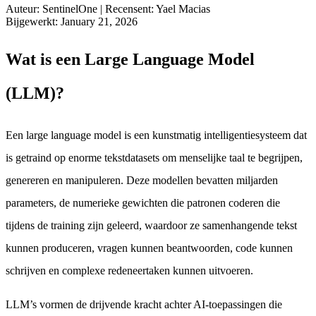
Auteur
:
SentinelOne
|
Recensent
:
Yael Macias
Bijgewerkt
:
January 21, 2026
Wat is een Large Language Model
(LLM)?
Een large language model is een kunstmatig intelligentiesysteem dat
is getraind op enorme tekstdatasets om menselijke taal te begrijpen,
genereren en manipuleren. Deze modellen bevatten miljarden
parameters, de numerieke gewichten die patronen coderen die
tijdens de training zijn geleerd, waardoor ze samenhangende tekst
kunnen produceren, vragen kunnen beantwoorden, code kunnen
schrijven en complexe redeneertaken kunnen uitvoeren.
LLM’s vormen de drijvende kracht achter AI-toepassingen die