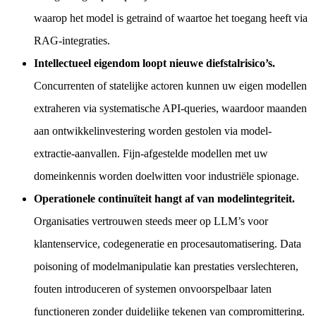
waarop het model is getraind of waartoe het toegang heeft via
RAG-integraties.
Intellectueel eigendom loopt nieuwe diefstalrisico’s.
Concurrenten of statelijke actoren kunnen uw eigen modellen
extraheren via systematische API-queries, waardoor maanden
aan ontwikkelinvestering worden gestolen via model-
extractie-aanvallen. Fijn-afgestelde modellen met uw
domeinkennis worden doelwitten voor industriële spionage.
Operationele continuïteit hangt af van modelintegriteit.
Organisaties vertrouwen steeds meer op LLM’s voor
klantenservice, codegeneratie en procesautomatisering. Data
poisoning of modelmanipulatie kan prestaties verslechteren,
fouten introduceren of systemen onvoorspelbaar laten
functioneren zonder duidelijke tekenen van compromittering.