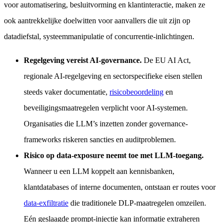
voor automatisering, besluitvorming en klantinteractie, maken ze
ook aantrekkelijke doelwitten voor aanvallers die uit zijn op
datadiefstal, systeemmanipulatie of concurrentie-inlichtingen.
Regelgeving vereist AI-governance.
De EU AI Act,
regionale AI-regelgeving en sectorspecifieke eisen stellen
steeds vaker documentatie,
risicobeoordeling
en
beveiligingsmaatregelen verplicht voor AI-systemen.
Organisaties die LLM’s inzetten zonder governance-
frameworks riskeren sancties en auditproblemen.
Risico op data-exposure neemt toe met LLM-toegang.
Wanneer u een LLM koppelt aan kennisbanken,
klantdatabases of interne documenten, ontstaan er routes voor
data-exfiltratie
die traditionele DLP-maatregelen omzeilen.
Eén geslaagde prompt-injectie kan informatie extraheren