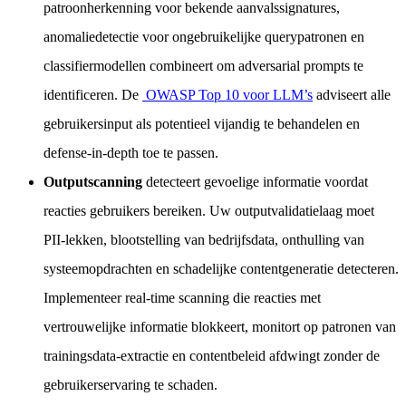
patroonherkenning voor bekende aanvalssignatures,
anomaliedetectie voor ongebruikelijke querypatronen en
classifiermodellen combineert om adversarial prompts te
identificeren. De
OWASP Top 10 voor LLM’s
adviseert alle
gebruikersinput als potentieel vijandig te behandelen en
defense-in-depth toe te passen.
Outputscanning
detecteert gevoelige informatie voordat
reacties gebruikers bereiken. Uw outputvalidatielaag moet
PII-lekken, blootstelling van bedrijfsdata, onthulling van
systeemopdrachten en schadelijke contentgeneratie detecteren.
Implementeer real-time scanning die reacties met
vertrouwelijke informatie blokkeert, monitort op patronen van
trainingsdata-extractie en contentbeleid afdwingt zonder de
gebruikerservaring te schaden.