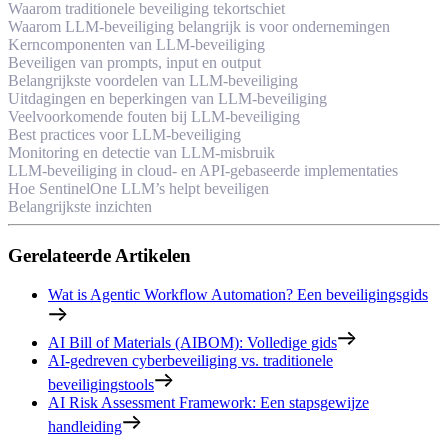
Waarom traditionele beveiliging tekortschiet
Waarom LLM-beveiliging belangrijk is voor ondernemingen
Kerncomponenten van LLM-beveiliging
Beveiligen van prompts, input en output
Belangrijkste voordelen van LLM-beveiliging
Uitdagingen en beperkingen van LLM-beveiliging
Veelvoorkomende fouten bij LLM-beveiliging
Best practices voor LLM-beveiliging
Monitoring en detectie van LLM-misbruik
LLM-beveiliging in cloud- en API-gebaseerde implementaties
Hoe SentinelOne LLM’s helpt beveiligen
Belangrijkste inzichten
Gerelateerde Artikelen
Wat is Agentic Workflow Automation? Een beveiligingsgids
AI Bill of Materials (AIBOM): Volledige gids
AI-gedreven cyberbeveiliging vs. traditionele
beveiligingstools
AI Risk Assessment Framework: Een stapsgewijze
handleiding