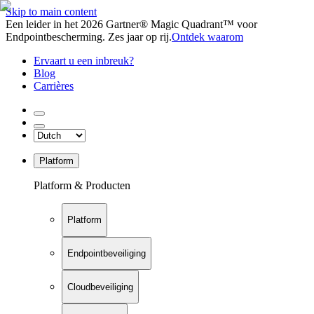
Skip to main content
Een leider in het 2026 Gartner® Magic Quadrant™ voor
Endpointbescherming. Zes jaar op rij.
Ontdek waarom
Ervaart u een inbreuk?
Blog
Carrières
Platform
Platform & Producten
Platform
Endpointbeveiliging
Cloudbeveiliging