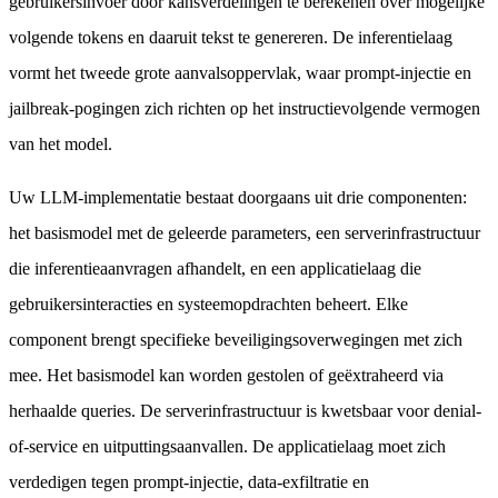
gebruikersinvoer door kansverdelingen te berekenen over mogelijke
volgende tokens en daaruit tekst te genereren. De inferentielaag
vormt het tweede grote aanvalsoppervlak, waar prompt-injectie en
jailbreak-pogingen zich richten op het instructievolgende vermogen
van het model.
Uw LLM-implementatie bestaat doorgaans uit drie componenten:
het basismodel met de geleerde parameters, een serverinfrastructuur
die inferentieaanvragen afhandelt, en een applicatielaag die
gebruikersinteracties en systeemopdrachten beheert. Elke
component brengt specifieke beveiligingsoverwegingen met zich
mee. Het basismodel kan worden gestolen of geëxtraheerd via
herhaalde queries. De serverinfrastructuur is kwetsbaar voor denial-
of-service en uitputtingsaanvallen. De applicatielaag moet zich
verdedigen tegen prompt-injectie, data-exfiltratie en