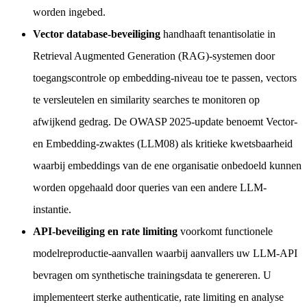
worden ingebed.
Vector database-beveiliging
handhaaft tenantisolatie in
Retrieval Augmented Generation (RAG)-systemen door
toegangscontrole op embedding-niveau toe te passen, vectors
te versleutelen en similarity searches te monitoren op
afwijkend gedrag. De OWASP 2025-update benoemt Vector-
en Embedding-zwaktes (LLM08) als kritieke kwetsbaarheid
waarbij embeddings van de ene organisatie onbedoeld kunnen
worden opgehaald door queries van een andere LLM-
instantie.
API-beveiliging en rate limiting
voorkomt functionele
modelreproductie-aanvallen waarbij aanvallers uw LLM-API
bevragen om synthetische trainingsdata te genereren. U
implementeert sterke authenticatie, rate limiting en analyse