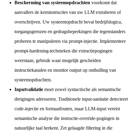
Bescherming van systeemopdrachten
voorkomt dat
aanvallers de kerninstructies van uw LLM extraheren of
overschrijven. Uw systeemopdracht bevat bedrijfslogica,
toegangsgrenzen en gedragsbeperkingen die tegenstanders
proberen te manipuleren via prompt-injectie. Implementeer
prompt-hardening-technieken die extractiepogingen
weerstaan, gebruik waar mogelijk gescheiden
instructiekanalen en monitor output op onthulling van
systeemopdrachten.
Inputvalidatie
moet zowel syntactische als semantische
dreigingen adresseren. Traditionele input-sanitatie detecteert
code-injectie en formaatfouten, maar LLM-input vereist
semantische analyse die instructie-override-pogingen in
natuurlijke taal herkent. Zet gelaagde filtering in die