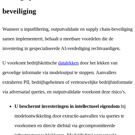
beveiliging
Wanneer u inputfiltering, outputvalidatie en supply chain-beveiliging
samen implementeert, behaalt u meetbare voordelen die de
investering in gespecialiseerde AI-verdediging rechtvaardigen.
U voorkomt bedrijfskritische
datalekken
door het lekken van
gevoelige informatie via modeloutput te stoppen. Aanvallers
extraheren PII, bedrijfsgeheimen of vertrouwelijke bedrijfsinformatie
via adversarial queries, en outputvalidatie voorkomt deze risico’s.
U beschermt investeringen in intellectueel eigendom
bij
modelontwikkeling door extractie-aanvallen via queries te
voorkomen en directe diefstal via gecompromitteerde