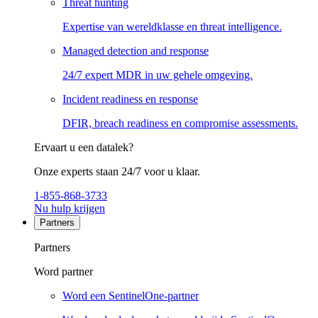
Threat hunting
Expertise van wereldklasse en threat intelligence.
Managed detection and response
24/7 expert MDR in uw gehele omgeving.
Incident readiness en response
DFIR, breach readiness en compromise assessments.
Ervaart u een datalek?
Onze experts staan 24/7 voor u klaar.
1-855-868-3733
Nu hulp krijgen
Partners
Partners
Word partner
Word een SentinelOne-partner