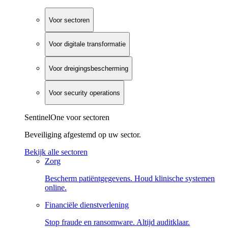
Voor sectoren
Voor digitale transformatie
Voor dreigingsbescherming
Voor security operations
SentinelOne voor sectoren
Beveiliging afgestemd op uw sector.
Bekijk alle sectoren
Zorg
Bescherm patiëntgegevens. Houd klinische systemen
online.
Financiële dienstverlening
Stop fraude en ransomware. Altijd auditklaar.