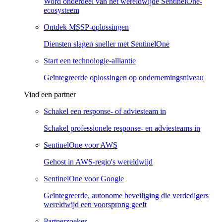
Word onderdeel van het wereldwijde SentinelOne-
ecosysteem
Ontdek MSSP-oplossingen
Diensten slagen sneller met SentinelOne
Start een technologie-alliantie
Geïntegreerde oplossingen op ondernemingsniveau
Vind een partner
Schakel een response- of adviesteam in
Schakel professionele response- en adviesteams in
SentinelOne voor AWS
Gehost in AWS-regio's wereldwijd
SentinelOne voor Google
Geïntegreerde, autonome beveiliging die verdedigers
wereldwijd een voorsprong geeft
Partnerzoeker