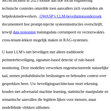
MGM-incident in 2023 toonde aan hoe social engineering
technische controles omzeilde toen aanvallers zich voordeden als
helpdeskmedewerkers.
OWASP’s LLM-beveiligingsonderzoek
documenteert hoe prompt-injectie systeeminstructies overschrijft,
terwijl
data poisoning
trainingsdata corrumpeert en vectorzwaktes
cross-tenant-lekken mogelijk maken in RAG-systemen.
U kunt LLM’s niet beveiligen met alleen traditionele
perimeterbeveiliging, signature-based detectie of rule-based
monitoring. Deze modellen verwerken ongestructureerde natuurlijke
taal, nemen probabilistische beslissingen en behouden context over
gesprekken heen. Uw beveiligingsarchitectuur moet rekening
houden met adversarial machine learning, statistische manipulatie en
semantische aanvallen die legitiem lijken voor mensen, maar
modelblinde vlekken uitbuiten.