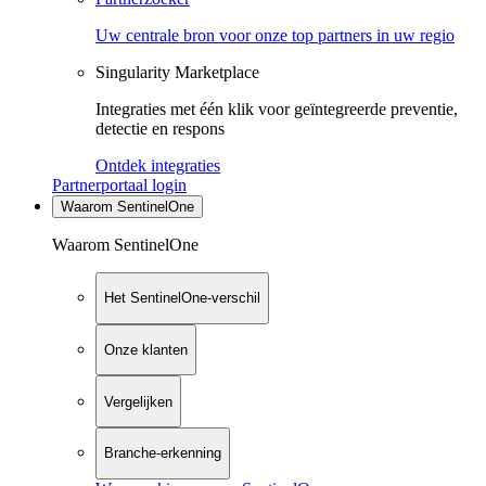
Uw centrale bron voor onze top partners in uw regio
Singularity Marketplace
Integraties met één klik voor geïntegreerde preventie,
detectie en respons
Ontdek integraties
Partnerportaal login
Waarom SentinelOne
Waarom SentinelOne
Het SentinelOne-verschil
Onze klanten
Vergelijken
Branche-erkenning