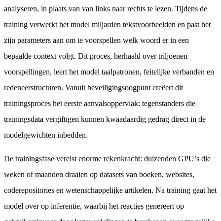
analyseren, in plaats van van links naar rechts te lezen. Tijdens de
training verwerkt het model miljarden tekstvoorbeelden en past het
zijn parameters aan om te voorspellen welk woord er in een
bepaalde context volgt. Dit proces, herhaald over triljoenen
voorspellingen, leert het model taalpatronen, feitelijke verbanden en
redeneerstructuren. Vanuit beveiligingsoogpunt creëert dit
trainingsproces het eerste aanvalsoppervlak: tegenstanders die
trainingsdata vergiftigen kunnen kwaadaardig gedrag direct in de
modelgewichten inbedden.
De trainingsfase vereist enorme rekenkracht: duizenden GPU’s die
weken of maanden draaien op datasets van boeken, websites,
coderepositories en wetenschappelijke artikelen. Na training gaat het
model over op inferentie, waarbij het reacties genereert op