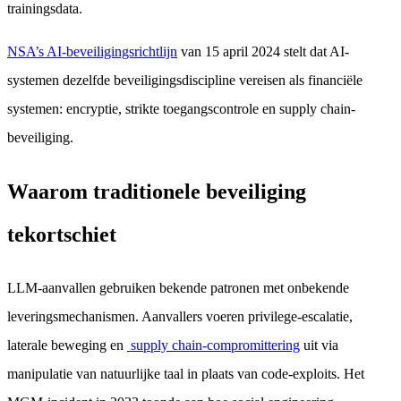
trainingsdata.
NSA’s AI-beveiligingsrichtlijn
van 15 april 2024 stelt dat AI-
systemen dezelfde beveiligingsdiscipline vereisen als financiële
systemen: encryptie, strikte toegangscontrole en supply chain-
beveiliging.
Waarom traditionele beveiliging
tekortschiet
LLM-aanvallen gebruiken bekende patronen met onbekende
leveringsmechanismen. Aanvallers voeren privilege-escalatie,
laterale beweging en
supply chain-compromittering
uit via
manipulatie van natuurlijke taal in plaats van code-exploits. Het