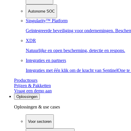
Autonome SOC
Singularity™ Platform
Geïntegreerde beveiliging voor ondernemingen. Beschermi
XDR
Natuurlijke en open bescherming, detectie en respons.
Integraties en partners
Integraties met één klik om de kracht van SentinelOne te
Producttours
Prijzen & Pakketten
Vraag een demo aan
Oplossingen
Oplossingen & use cases
Voor sectoren