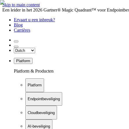
Skip to main content
Een leider in het 2026 Gartner® Magic Quadrant™ voor Endpointbesch
Ervaart u een inbreuk?
Blog
Carrières
Platform
Platform & Producten
Platform
Endpointbeveiliging
Cloudbeveiliging
AI-beveiliging