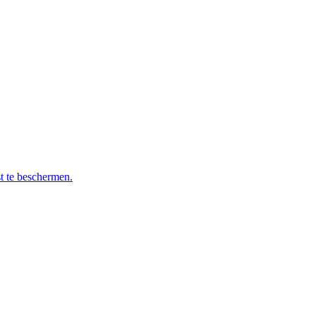
t te beschermen.