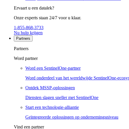
Ervaart u een datalek?
Onze experts staan 24/7 voor u klaar.
1-855-868-3733
Nu hulp krijgen
Partners
Partners
Word partner
Word een SentinelOne-partner
Word onderdeel van het wereldwijde SentinelOne-ecosy
Ontdek MSSP-oplossingen
Diensten slagen sneller met SentinelOne
Start een technologie-alliantie
Geïntegreerde oplossingen op ondernemingsniveau
Vind een partner