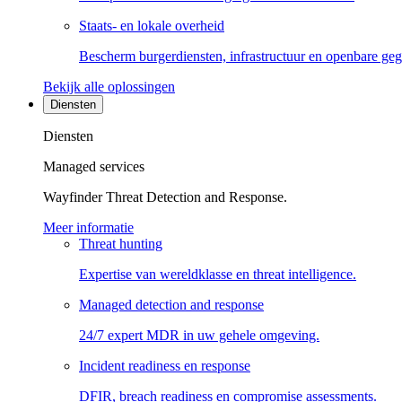
Staats- en lokale overheid
Bescherm burgerdiensten, infrastructuur en openbare ge
Bekijk alle oplossingen
Diensten
Diensten
Managed services
Wayfinder Threat Detection and Response.
Meer informatie
Threat hunting
Expertise van wereldklasse en threat intelligence.
Managed detection and response
24/7 expert MDR in uw gehele omgeving.
Incident readiness en response
DFIR, breach readiness en compromise assessments.