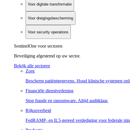
Voor digitale transformatie
Voor dreigingsbescherming
Voor security operations
SentinelOne voor sectoren
Beveiliging afgestemd op uw sector.
Bekijk alle sectoren
Zorg
Bescherm patiëntgegevens. Houd klinische systemen onl
Financiële dienstverlening
Stop fraude en ransomware. Altijd auditklaar.
Rijksoverheid
FedRAMP- en IL5-gereed verdediging voor federale miss