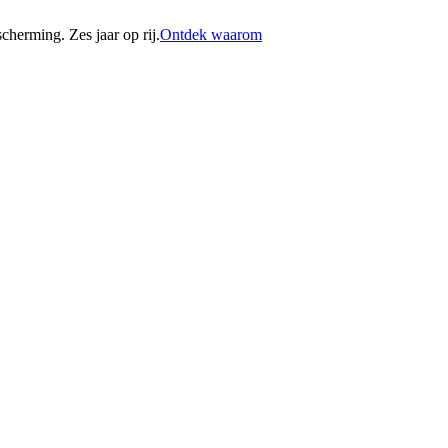
erming. Zes jaar op rij.
Ontdek waarom