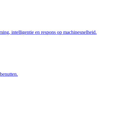
ng, intelligentie en respons op machinesnelheid.
 benutten.