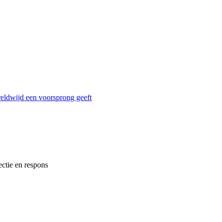
reldwijd een voorsprong geeft
ectie en respons