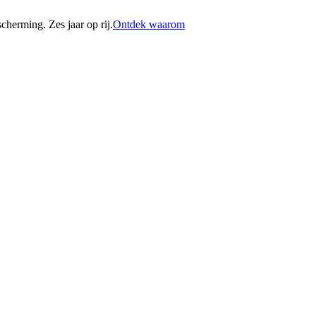
erming. Zes jaar op rij.
Ontdek waarom