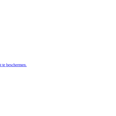
t te beschermen.