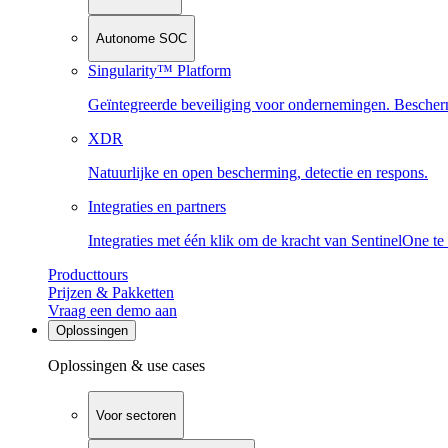
Autonome SOC
Singularity™ Platform
Geïntegreerde beveiliging voor ondernemingen. Beschermi
XDR
Natuurlijke en open bescherming, detectie en respons.
Integraties en partners
Integraties met één klik om de kracht van SentinelOne te
Producttours
Prijzen & Pakketten
Vraag een demo aan
Oplossingen
Oplossingen & use cases
Voor sectoren