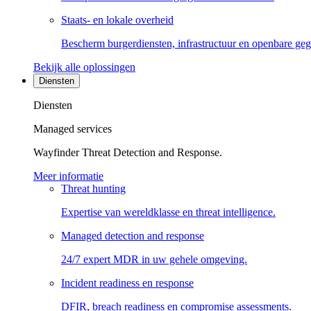
Staats- en lokale overheid
Bescherm burgerdiensten, infrastructuur en openbare ge
Bekijk alle oplossingen
Diensten
Diensten
Managed services
Wayfinder Threat Detection and Response.
Meer informatie
Threat hunting
Expertise van wereldklasse en threat intelligence.
Managed detection and response
24/7 expert MDR in uw gehele omgeving.
Incident readiness en response
DFIR, breach readiness en compromise assessments.