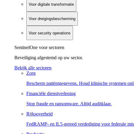
Voor digitale transformatie
Voor dreigingsbescherming
Voor security operations
SentinelOne voor sectoren
Beveiliging afgestemd op uw sector.
Bekijk alle sectoren
Zorg
Bescherm patiëntgegevens. Houd klinische systemen onl
Financiële dienstverlening
Stop fraude en ransomware. Altijd auditklaar.
Rijksoverheid
FedRAMP- en IL5-gereed verdediging voor federale miss