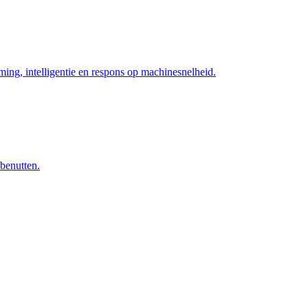
ng, intelligentie en respons op machinesnelheid.
 benutten.