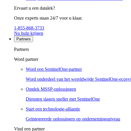
Ervaart u een datalek?
Onze experts staan 24/7 voor u klaar.
1-855-868-3733
Nu hulp krijgen
Partners
Partners
Word partner
Word een SentinelOne-partner
Word onderdeel van het wereldwijde SentinelOne-ecosy
Ontdek MSSP-oplossingen
Diensten slagen sneller met SentinelOne
Start een technologie-alliantie
Geïntegreerde oplossingen op ondernemingsniveau
Vind een partner