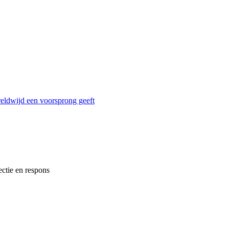
reldwijd een voorsprong geeft
ectie en respons