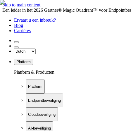
Skip to main content
Een leider in het 2026 Gartner® Magic Quadrant™ voor Endpointbesch
Ervaart u een inbreuk?
Blog
Carrières
Platform
Platform & Producten
Platform
Endpointbeveiliging
Cloudbeveiliging
AI-beveiliging