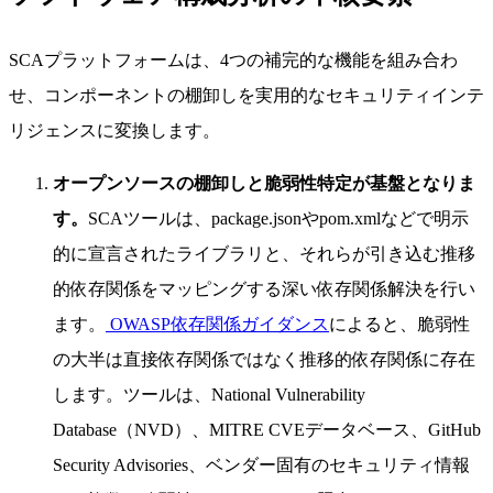
SCAプラットフォームは、4つの補完的な機能を組み合わ
せ、コンポーネントの棚卸しを実用的なセキュリティインテ
リジェンスに変換します。
オープンソースの棚卸しと脆弱性特定が基盤となりま
す。
SCAツールは、package.jsonやpom.xmlなどで明示
的に宣言されたライブラリと、それらが引き込む推移
的依存関係をマッピングする深い依存関係解決を行い
ます。
OWASP依存関係ガイダンス
によると、脆弱性
の大半は直接依存関係ではなく推移的依存関係に存在
します。ツールは、National Vulnerability
Database（NVD）、MITRE CVEデータベース、GitHub
Security Advisories、ベンダー固有のセキュリティ情報