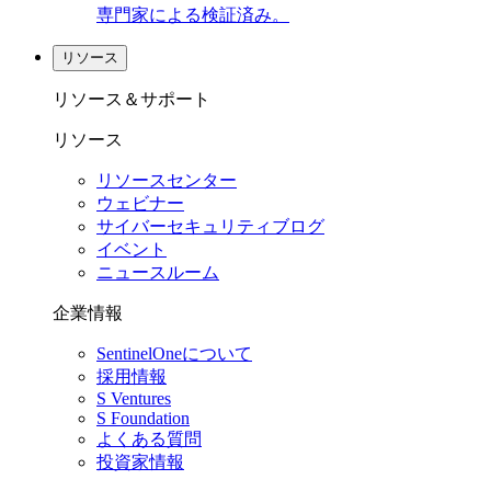
専門家による検証済み。
リソース
リソース＆サポート
リソース
リソースセンター
ウェビナー
サイバーセキュリティブログ
イベント
ニュースルーム
企業情報
SentinelOneについて
採用情報
S Ventures
S Foundation
よくある質問
投資家情報