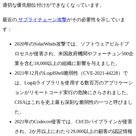
適切な優先順位付けができなくなっています。
最近の
サプライチェーン攻撃
がその必要性を示していま
す：
2020年のSolarWinds攻撃では、ソフトウェアビルドプ
ロセスが侵害され、米国政府機関やフォーチュン500企
業を含む18,000以上の組織に影響を与えました。
2021年12月のLog4Shell脆弱性（CVE-2021-44228）で
は、Log4jライブラリを使用する数百万のアプリケーシ
ョンがリモートコード実行の危険にさらされました。
CISAはこれを史上最も深刻な脆弱性の一つと呼びまし
た。
2021年のCodecov侵害では、CI/CDパイプラインが侵害
され、2か月以上にわたり29,000以上の顧客の認証情報