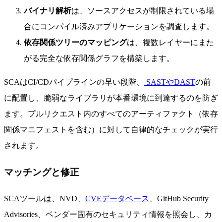
バイナリ解析
は、ソースアクセスが制限されている場
合にコンパイル済みアプリケーションを調査します。
依存関係ツリーのマッピング
は、複数レイヤーにまた
がる完全な依存関係グラフを構築します。
SCAはCI/CDパイプラインの早い段階、
SASTやDAST
の前
に配置し、脆弱なライブラリが本番環境に到達するのを防ぎ
ます。プルリクエスト内のすべてのアーティファクト（依存
関係マニフェストを含む）に対して自律的なチェックが実行
されます。
マッチングと修正
SCAツールは、NVD、
CVEデータベース
、GitHub Security
Advisories、ベンダー固有のセキュリティ情報を照会し、カ