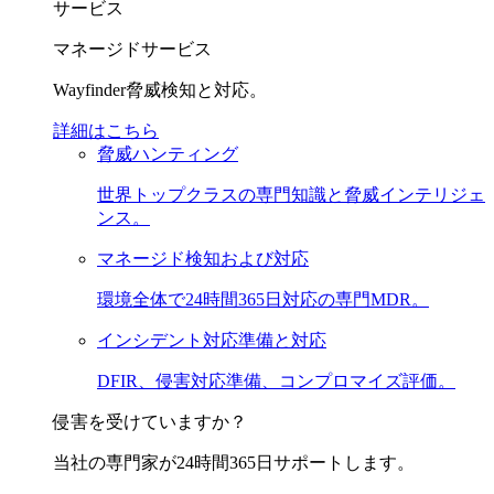
サービス
マネージドサービス
Wayfinder脅威検知と対応。
詳細はこちら
脅威ハンティング
世界トップクラスの専門知識と脅威インテリジェ
ンス。
マネージド検知および対応
環境全体で24時間365日対応の専門MDR。
インシデント対応準備と対応
DFIR、侵害対応準備、コンプロマイズ評価。
侵害を受けていますか？
当社の専門家が24時間365日サポートします。