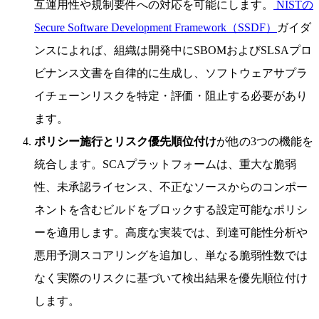
互運用性や規制要件への対応を可能にします。
NISTの
Secure Software Development Framework（SSDF）
ガイダ
ンスによれば、組織は開発中にSBOMおよびSLSAプロ
ビナンス文書を自律的に生成し、ソフトウェアサプラ
イチェーンリスクを特定・評価・阻止する必要があり
ます。
ポリシー施行とリスク優先順位付け
が他の3つの機能を
統合します。SCAプラットフォームは、重大な脆弱
性、未承認ライセンス、不正なソースからのコンポー
ネントを含むビルドをブロックする設定可能なポリシ
ーを適用します。高度な実装では、到達可能性分析や
悪用予測スコアリングを追加し、単なる脆弱性数では
なく実際のリスクに基づいて検出結果を優先順位付け
します。