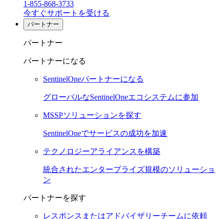
1-855-868-3733
今すぐサポートを受ける
パートナー
パートナー
パートナーになる
SentinelOneパートナーになる
グローバルなSentinelOneエコシステムに参加
MSSPソリューションを探す
SentinelOneでサービスの成功を加速
テクノロジーアライアンスを構築
統合されたエンタープライズ規模のソリューショ
ン
パートナーを探す
レスポンスまたはアドバイザリーチームに依頼