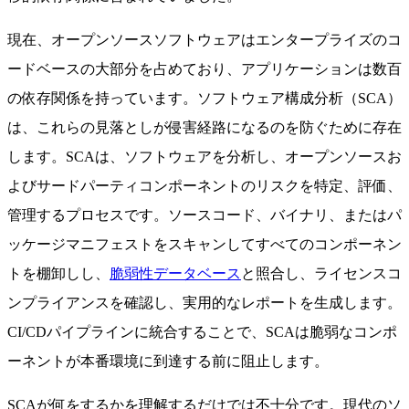
現在、オープンソースソフトウェアはエンタープライズのコ
ードベースの大部分を占めており、アプリケーションは数百
の依存関係を持っています。ソフトウェア構成分析（SCA）
は、これらの見落としが侵害経路になるのを防ぐために存在
します。SCAは、ソフトウェアを分析し、オープンソースお
よびサードパーティコンポーネントのリスクを特定、評価、
管理するプロセスです。ソースコード、バイナリ、またはパ
ッケージマニフェストをスキャンしてすべてのコンポーネン
トを棚卸しし、
脆弱性データベース
と照合し、ライセンスコ
ンプライアンスを確認し、実用的なレポートを生成します。
CI/CDパイプラインに統合することで、SCAは脆弱なコンポ
ーネントが本番環境に到達する前に阻止します。
SCAが何をするかを理解するだけでは不十分です。現代のソ