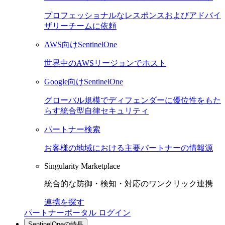
プロフェッショナルなレスポンスおよびアドバイ
ザリーチームに依頼
AWS向けSentinelOne
世界中のAWSリージョンでホスト
Google向けSentinelOne
グローバル規模でディフェンダーに優位性をもた
らす統合型自律セキュリティ
パートナー検索
お客様の地域における主要パートナーの情報源
Singularity Marketplace
統合的な防御・検知・対応のワンクリック連携
連携を探す
パートナーポータル ログイン
SentinelOneの特長