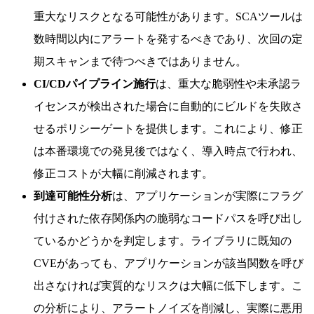
重大なリスクとなる可能性があります。SCAツールは
数時間以内にアラートを発するべきであり、次回の定
期スキャンまで待つべきではありません。
CI/CDパイプライン施行
は、重大な脆弱性や未承認ラ
イセンスが検出された場合に自動的にビルドを失敗さ
せるポリシーゲートを提供します。これにより、修正
は本番環境での発見後ではなく、導入時点で行われ、
修正コストが大幅に削減されます。
到達可能性分析
は、アプリケーションが実際にフラグ
付けされた依存関係内の脆弱なコードパスを呼び出し
ているかどうかを判定します。ライブラリに既知の
CVEがあっても、アプリケーションが該当関数を呼び
出さなければ実質的なリスクは大幅に低下します。こ
の分析により、アラートノイズを削減し、実際に悪用