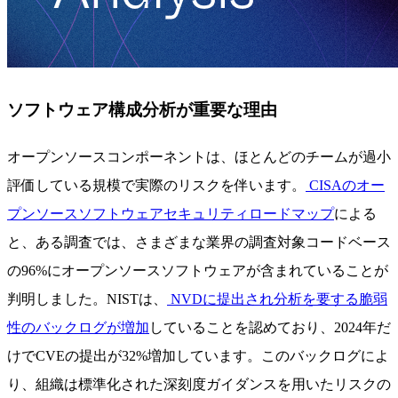
ソフトウェア構成分析が重要な理由
オープンソースコンポーネントは、ほとんどのチームが過小
評価している規模で実際のリスクを伴います。
CISAのオー
プンソースソフトウェアセキュリティロードマップ
による
と、ある調査では、さまざまな業界の調査対象コードベース
の96%にオープンソースソフトウェアが含まれていることが
判明しました。NISTは、
NVDに提出され分析を要する脆弱
性のバックログが増加
していることを認めており、2024年だ
けでCVEの提出が32%増加しています。このバックログによ
り、組織は標準化された深刻度ガイダンスを用いたリスクの