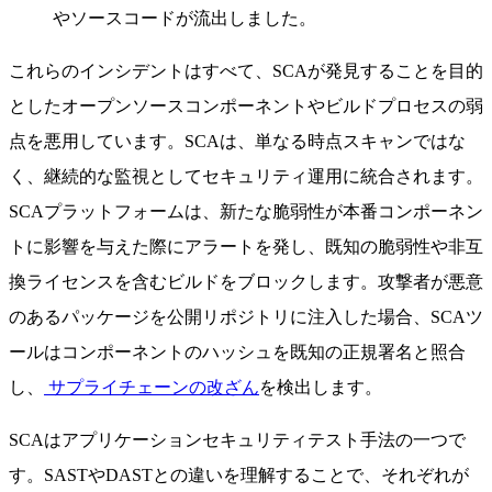
やソースコードが流出しました。
これらのインシデントはすべて、SCAが発見することを目的
としたオープンソースコンポーネントやビルドプロセスの弱
点を悪用しています。SCAは、単なる時点スキャンではな
く、継続的な監視としてセキュリティ運用に統合されます。
SCAプラットフォームは、新たな脆弱性が本番コンポーネン
トに影響を与えた際にアラートを発し、既知の脆弱性や非互
換ライセンスを含むビルドをブロックします。攻撃者が悪意
のあるパッケージを公開リポジトリに注入した場合、SCAツ
ールはコンポーネントのハッシュを既知の正規署名と照合
し、
サプライチェーンの改ざん
を検出します。
SCAはアプリケーションセキュリティテスト手法の一つで
す。SASTやDASTとの違いを理解することで、それぞれが