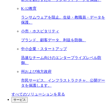
K-12教育
ランサムウェアを阻止。生徒・教職員・データを
保護。
小売・ホスピタリティ
ブランド、顧客データ、利益を防御。
中小企業・スタートアップ
迅速なチーム向けのエンタープライズレベル防
御。
州および地方政府
市民サービス、インフラストラクチャ、公開デー
タを保護します。
すべてのソリューションを見る
サービス