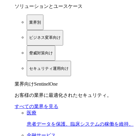
ソリューションとユースケース
業界別
ビジネス変革向け
脅威対策向け
セキュリティ運用向け
業界向けSentinelOne
お客様の業界に最適化されたセキュリティ。
すべての業界を見る
医療
患者データを保護。臨床システムの稼働を維持。
金融サービス