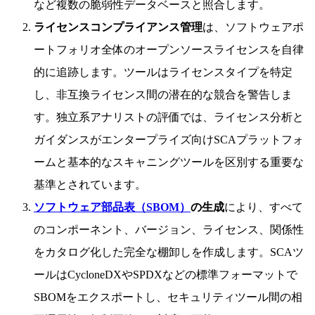
など複数の脆弱性データベースと照合します。
ライセンスコンプライアンス管理
は、ソフトウェアポ
ートフォリオ全体のオープンソースライセンスを自律
的に追跡します。ツールはライセンスタイプを特定
し、非互換ライセンス間の潜在的な競合を警告しま
す。独立系アナリストの評価では、ライセンス分析と
ガイダンスがエンタープライズ向けSCAプラットフォ
ームと基本的なスキャニングツールを区別する重要な
基準とされています。
ソフトウェア部品表（SBOM）
の生成
により、すべて
のコンポーネント、バージョン、ライセンス、関係性
をカタログ化した完全な棚卸しを作成します。SCAツ
ールはCycloneDXやSPDXなどの標準フォーマットで
SBOMをエクスポートし、セキュリティツール間の相