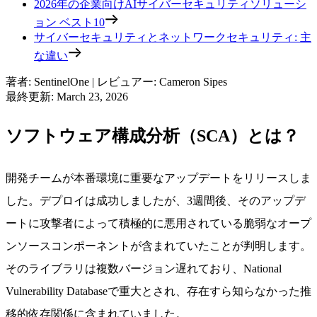
2026年の企業向けAIサイバーセキュリティソリューシ
ョン ベスト10
サイバーセキュリティとネットワークセキュリティ: 主
な違い
著者
:
SentinelOne
|
レビュアー
:
Cameron Sipes
最終更新
:
March 23, 2026
ソフトウェア構成分析（SCA）とは？
開発チームが本番環境に重要なアップデートをリリースしま
した。デプロイは成功しましたが、3週間後、そのアップデ
ートに攻撃者によって積極的に悪用されている脆弱なオープ
ンソースコンポーネントが含まれていたことが判明します。
そのライブラリは複数バージョン遅れており、National
Vulnerability Databaseで重大とされ、存在すら知らなかった推
移的依存関係に含まれていました。