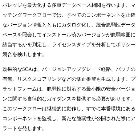
バレッジを最大化する多重データベース相関を行います。マ
ッチングワークフローでは、すべてのコンポーネントを正確
なバージョン情報とともにカタログ化し、統合脆弱性データ
ベースを照会してインストール済みバージョンが脆弱範囲に
該当するかを判定し、ライセンスタイプを分析してポリシー
競合を検出します。
効果的なSCAは、バージョンアップグレード経路、パッチの
有無、リスクスコアリングなどの修正推奨も生成します。プ
ラットフォームは、脆弱性に対応する最小限の安全バージョ
ンに関する自律的なガイダンスを提供する必要があります。
このワークフローは継続的に動作し、すでに本番環境にある
コンポーネントを監視し、新たな脆弱性が公開された際にア
ラートを発します。