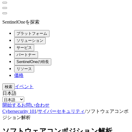
SentinelOneを探索
プラットフォーム
ソリューション
サービス
パートナー
SentinelOneの特長
リソース
価格
イベント
検索
日本語
開始する
お問い合わせ
Cybersecurity 101
/
サイバーセキュリティ
/
ソフトウェアコンポ
ジション解析
ソフトウェアコンポジション解析