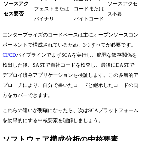
ソースアク
ソースアク
セ
フェストまたは
コードまたは
セス要否
ス不要
バイナリ
バイトコード
エンタープライズのコードベースは主にオープンソースコン
ポーネントで構成されているため、3つすべてが必要です。
CI/CD
パイプラインでまずSCAを実行し、脆弱な依存関係を
検出した後、SASTで自社コードを検査し、最後にDASTで
デプロイ済みアプリケーションを検証します。この多層的ア
プローチにより、自分で書いたコードと継承したコードの両
方をカバーできます。
これらの違いが明確になったら、次はSCAプラットフォーム
を効果的にする中核要素を理解しましょう。
ソフトウェア構成分析の中核要素