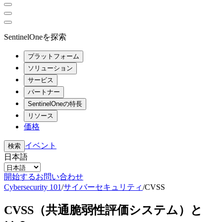
SentinelOneを探索
プラットフォーム
ソリューション
サービス
パートナー
SentinelOneの特長
リソース
価格
イベント
検索
日本語
開始する
お問い合わせ
Cybersecurity 101
/
サイバーセキュリティ
/
CVSS
CVSS（共通脆弱性評価システム）と