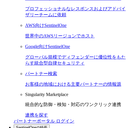
プロフェッショナルなレスポンスおよびアドバイ
ザリーチームに依頼
AWS向けSentinelOne
世界中のAWSリージョンでホスト
Google向けSentinelOne
グローバル規模でディフェンダーに優位性をもた
らす統合型自律セキュリティ
パートナー検索
お客様の地域における主要パートナーの情報源
Singularity Marketplace
統合的な防御・検知・対応のワンクリック連携
連携を探す
パートナーポータル ログイン
SentinelOneの特長