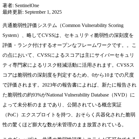
著者
:
SentinelOne
最終更新
:
September 1, 2025
共通脆弱性評価システム（Common Vulnerability Scoring
System）、略してCVSSは、セキュリティ脆弱性の深刻度を
評価・ランク付けするオープンなフレームワークです。。こ
の点において、CVSSによるスコアは主にサイバーセキュリ
ティ専門家によるリスク軽減活動に活用されます。CVSSス
コアは脆弱性の深刻度を判定するため、0から10までの尺度
で評価されます。2023年の報告書によれば、新たに報告され
た脆弱性の約93%がNational Vulnerability Database（NVD）に
よって未分析のままであり、公開されている概念実証
（PoC）エクスプロイトを持つ、おそらく兵器化された脆弱
性の驚くほど膨大な数が未管理のまま放置されている。