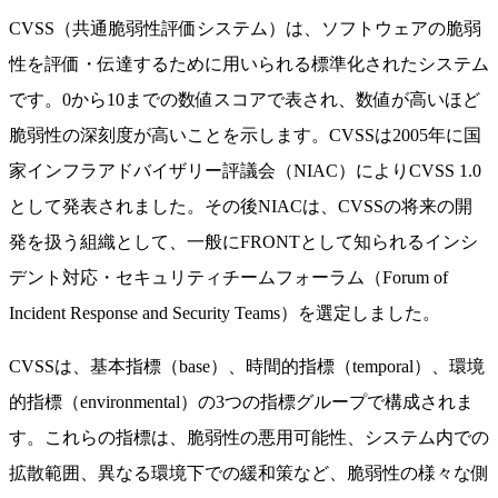
CVSS（共通脆弱性評価システム）は、ソフトウェアの脆弱
性を評価・伝達するために用いられる標準化されたシステム
です。0から10までの数値スコアで表され、数値が高いほど
脆弱性の深刻度が高いことを示します。CVSSは2005年に国
家インフラアドバイザリー評議会（NIAC）によりCVSS 1.0
として発表されました。その後NIACは、CVSSの将来の開
発を扱う組織として、一般にFRONTとして知られるインシ
デント対応・セキュリティチームフォーラム（Forum of
Incident Response and Security Teams）を選定しました。
CVSSは、基本指標（base）、時間的指標（temporal）、環境
的指標（environmental）の3つの指標グループで構成されま
す。これらの指標は、脆弱性の悪用可能性、システム内での
拡散範囲、異なる環境下での緩和策など、脆弱性の様々な側