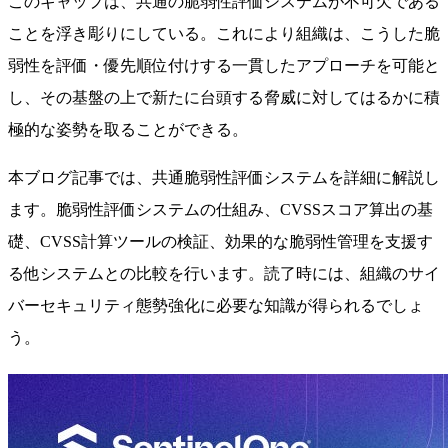
このギャップは、共通の脆弱性評価システムが不可欠である
ことを浮き彫りにしている。これにより組織は、こうした脆
弱性を評価・優先順位付けする一貫したアプローチを可能と
し、その基盤の上で新たに台頭する脅威に対してはるかに積
極的な姿勢を取ることができる。
本ブログ記事では、共通脆弱性評価システムを詳細に解説し
ます。脆弱性評価システムの仕組み、CVSSスコア算出の基
礎、CVSS計算ツールの検証、効果的な脆弱性管理を支援す
る他システムとの比較を行います。読了時には、組織のサイ
バーセキュリティ態勢強化に必要な知識が得られるでしょ
う。