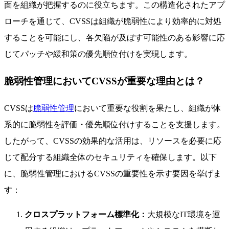
面を組織が把握するのに役立ちます。この構造化されたアプ
ローチを通じて、CVSSは組織が脆弱性により効率的に対処
することを可能にし、各欠陥が及ぼす可能性のある影響に応
じてパッチや緩和策の優先順位付けを実現します。
脆弱性管理においてCVSSが重要な理由とは？
CVSSは
脆弱性管理
において重要な役割を果たし、組織が体
系的に脆弱性を評価・優先順位付けすることを支援します。
したがって、CVSSの効果的な活用は、リソースを必要に応
じて配分する組織全体のセキュリティを確保します。以下
に、脆弱性管理におけるCVSSの重要性を示す要因を挙げま
す：
クロスプラットフォーム標準化：
大規模なIT環境を運