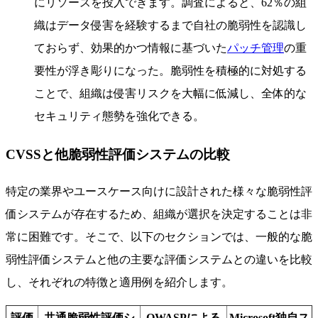
にリソースを投入できます。調査によると、62％の組
織はデータ侵害を経験するまで自社の脆弱性を認識し
ておらず、効果的かつ情報に基づいた
パッチ管理
の重
要性が浮き彫りになった。脆弱性を積極的に対処する
ことで、組織は侵害リスクを大幅に低減し、全体的な
セキュリティ態勢を強化できる。
CVSSと他脆弱性評価システムの比較
特定の業界やユースケース向けに設計された様々な脆弱性評
価システムが存在するため、組織が選択を決定することは非
常に困難です。そこで、以下のセクションでは、一般的な脆
弱性評価システムと他の主要な評価システムとの違いを比較
し、それぞれの特徴と適用例を紹介します。
評価
共通脆弱性評価シ
OWASPによる
Microsoft独自ス