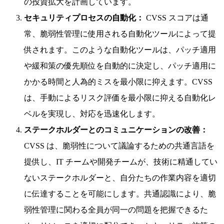
の投資拡大を計画しています。
セキュリティプロセスの自動化：
CVSS スコアは通
常、脆弱性管理に使用される自動化ツールによって提
供されます。このような自動化ツールは、パッチ適用
や緩和策の優先順位を自動的に決定し、パッチ適用に
かかる時間と人為的ミスを最小限に抑えます。CVSS
は、手動によるリスク評価を最小限に抑える自動化レ
ベルを実現し、対応を迅速化します。
ステークホルダーとのコミュニケーションの改善：
CVSS は、脆弱性について議論するための共通言語を
提供し、IT チームや開発チームが、技術に精通してい
ないステークホルダーと、自分たちの作業内容を適切
に伝達することを可能にします。共通認識により、脆
弱性管理に関わる全員が同一の問題を把握できるた