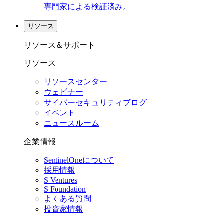
専門家による検証済み。
リソース
リソース＆サポート
リソース
リソースセンター
ウェビナー
サイバーセキュリティブログ
イベント
ニュースルーム
企業情報
SentinelOneについて
採用情報
S Ventures
S Foundation
よくある質問
投資家情報