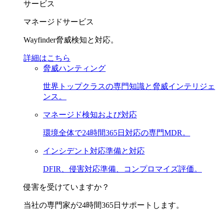
サービス
マネージドサービス
Wayfinder脅威検知と対応。
詳細はこちら
脅威ハンティング
世界トップクラスの専門知識と脅威インテリジェ
ンス。
マネージド検知および対応
環境全体で24時間365日対応の専門MDR。
インシデント対応準備と対応
DFIR、侵害対応準備、コンプロマイズ評価。
侵害を受けていますか？
当社の専門家が24時間365日サポートします。