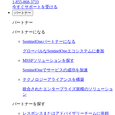
1-855-868-3733
今すぐサポートを受ける
パートナー
パートナー
パートナーになる
SentinelOneパートナーになる
グローバルなSentinelOneエコシステムに参加
MSSPソリューションを探す
SentinelOneでサービスの成功を加速
テクノロジーアライアンスを構築
統合されたエンタープライズ規模のソリューショ
ン
パートナーを探す
レスポンスまたはアドバイザリーチームに依頼