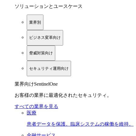
ソリューションとユースケース
業界別
ビジネス変革向け
脅威対策向け
セキュリティ運用向け
業界向けSentinelOne
お客様の業界に最適化されたセキュリティ。
すべての業界を見る
医療
患者データを保護。臨床システムの稼働を維持。
金融サービス