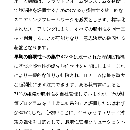
用する組織は、プラットフォームやシステムを横断し
て脆弱性を評価するためのCVSSが提供する統一的な
スコアリングフレームワークを必要とします。標準化
されたスコアリングにより、すべての脆弱性を同一基
準で判断することが可能となり、意思決定の確固たる
基盤となります。
早期の脆弱性への集中:
CVSSは統一された深刻度指標
に基づき脆弱性の優先順位付けを可能にします。これ
により主観的な偏りが排除され、ITチームは最も重大
な脆弱性にまず注力できます。ある報告書によると、
71%の組織が脆弱性を自社管理していますが、その対
策プログラムを「非常に効果的」と評価したのはわず
か30%でした。心強いことに、44% がセキュリティ対
策の強化を目的として、脆弱性管理ソリューションへ