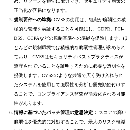
め、リソースを適切に配分でき、セキュリティ施策の
正当化が容易になります。
規制要件への準拠:
CVSSの使用は、組織が脆弱性の積
極的な管理を実証することを可能にし、GDPR、PCI-
DSS、CCPAなどの規制基準への準拠を促進します。ほ
とんどの規制環境では積極的な脆弱性管理が求められ
ており、CVSSはセキュリティベストプラクティスが
遵守されていることを証明するために必要な透明性を
提供します。CVSSのような共通で広く受け入れられ
たシステムを使用して脆弱性を分析し優先順位付けす
ることで、コンプライアンス監査が簡素化される可能
性があります。
情報に基づいたパッチ管理の意思決定：
スコアの高い
脆弱性を優先的に対処することで、最大のリスク軽減