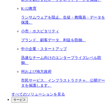
K-12教育
ランサムウェアを阻止。生徒・教職員・データを
保護。
小売・ホスピタリティ
ブランド、顧客データ、利益を防御。
中小企業・スタートアップ
迅速なチーム向けのエンタープライズレベル防
御。
州および地方政府
市民サービス、インフラストラクチャ、公開デー
タを保護します。
すべてのソリューションを見る
サービス