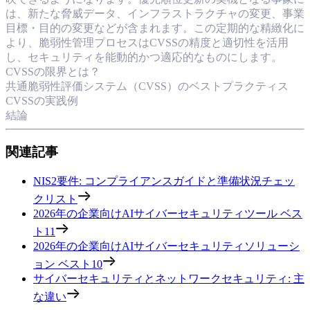
は、新たな脅威データ、インフラストラクチャの変更、事業
目標・目的の変更などが含まれます。この定期的な精緻化に
より、脆弱性管理プロセスはCVSSの精度と適切性を活用
し、セキュリティを能動的かつ適応的なものにします。
CVSSの限界とは？
共通脆弱性評価システム（CVSS）のベストプラクティス
CVSSの実践例
結論
関連記事
NIS2要件: コンプライアンスガイドと準備状況チェッ
クリスト
2026年の企業向けAIサイバーセキュリティツール ベス
ト11
2026年の企業向けAIサイバーセキュリティソリューシ
ョン ベスト10
サイバーセキュリティとネットワークセキュリティ: 主
な違い