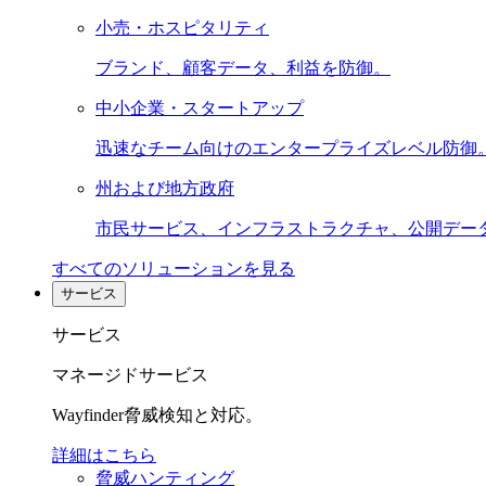
小売・ホスピタリティ
ブランド、顧客データ、利益を防御。
中小企業・スタートアップ
迅速なチーム向けのエンタープライズレベル防御
州および地方政府
市民サービス、インフラストラクチャ、公開デー
すべてのソリューションを見る
サービス
サービス
マネージドサービス
Wayfinder脅威検知と対応。
詳細はこちら
脅威ハンティング