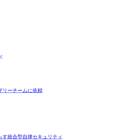
ン
ザリーチームに依頼
らす統合型自律セキュリティ