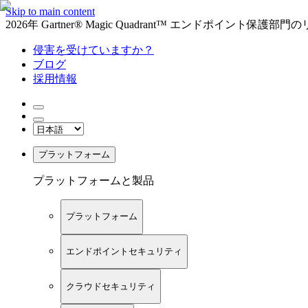
Skip to main content
2026年 Gartner® Magic Quadrant™ エンドポイント保
侵害を受けていますか？
ブログ
採用情報
プラットフォーム
プラットフォームと製品
プラットフォーム
エンドポイントセキュリティ
クラウドセキュリティ