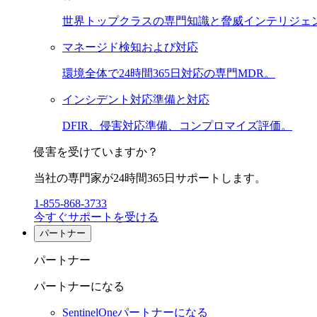
世界トップクラスの専門知識と脅威インテリジェ
マネージド検知および対応
環境全体で24時間365日対応の専門MDR。
インシデント対応準備と対応
DFIR、侵害対応準備、コンプロマイズ評価。
侵害を受けていますか？
当社の専門家が24時間365日サポートします。
1-855-868-3733
今すぐサポートを受ける
パートナー
パートナー
パートナーになる
SentinelOneパートナーになる