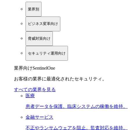
業界別
ビジネス変革向け
脅威対策向け
セキュリティ運用向け
業界向けSentinelOne
お客様の業界に最適化されたセキュリティ。
すべての業界を見る
医療
患者データを保護。臨床システムの稼働を維持。
金融サービス
不正やランサムウェアを阻止。監査対応を維持。