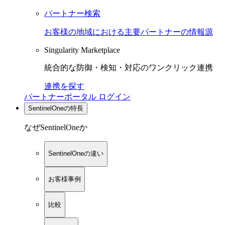
パートナー検索
お客様の地域における主要パートナーの情報源
Singularity Marketplace
統合的な防御・検知・対応のワンクリック連携
連携を探す
パートナーポータル ログイン
SentinelOneの特長
なぜSentinelOneか
SentinelOneの違い
お客様事例
比較