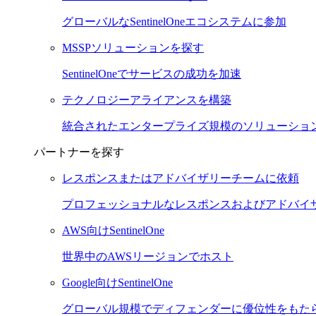
グローバルなSentinelOneエコシステムに参加
MSSPソリューションを探す
SentinelOneでサービスの成功を加速
テクノロジーアライアンスを構築
統合されたエンタープライズ規模のソリューショ
パートナーを探す
レスポンスまたはアドバイザリーチームに依頼
プロフェッショナルなレスポンスおよびアドバイ
AWS向けSentinelOne
世界中のAWSリージョンでホスト
Google向けSentinelOne
グローバル規模でディフェンダーに優位性をもた