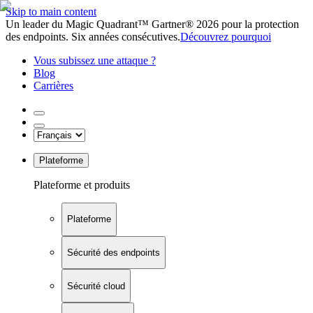
Skip to main content
Un leader du Magic Quadrant™ Gartner® 2026 pour la protection
des endpoints. Six années consécutives.
Découvrez pourquoi
Vous subissez une attaque ?
Blog
Carrières
Plateforme
Plateforme et produits
Plateforme
Sécurité des endpoints
Sécurité cloud