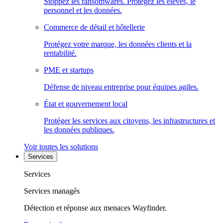
Stoppez les ransomwares. Protégez les élèves, le
personnel et les données.
Commerce de détail et hôtellerie
Protégez votre marque, les données clients et la
rentabilité.
PME et startups
Défense de niveau entreprise pour équipes agiles.
État et gouvernement local
Protéger les services aux citoyens, les infrastructures et
les données publiques.
Voir toutes les solutions
Services
Services
Services managés
Détection et réponse aux menaces Wayfinder.