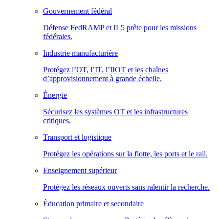
Gouvernement fédéral
Défense FedRAMP et IL5 prête pour les missions
fédérales.
Industrie manufacturière
Protégez l’OT, l’IT, l’IIOT et les chaînes
d’approvisionnement à grande échelle.
Énergie
Sécurisez les systèmes OT et les infrastructures
critiques.
Transport et logistique
Protégez les opérations sur la flotte, les ports et le rail.
Enseignement supérieur
Protégez les réseaux ouverts sans ralentir la recherche.
Éducation primaire et secondaire