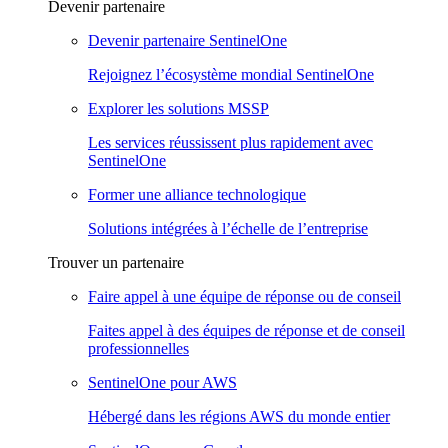
Devenir partenaire
Devenir partenaire SentinelOne
Rejoignez l’écosystème mondial SentinelOne
Explorer les solutions MSSP
Les services réussissent plus rapidement avec
SentinelOne
Former une alliance technologique
Solutions intégrées à l’échelle de l’entreprise
Trouver un partenaire
Faire appel à une équipe de réponse ou de conseil
Faites appel à des équipes de réponse et de conseil
professionnelles
SentinelOne pour AWS
Hébergé dans les régions AWS du monde entier