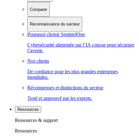
Comparer
Reconnaissance du secteur
Pourquoi choisir SentinelOne
Cybersécurité alimentée par l’IA conçue pour sécuriser
l’avenir.
Nos clients
De confiance pour les plus grandes entreprises
mondiales.
Récompenses et distinctions du secteur
Testé et approuvé par les experts.
Ressources
Ressources & support
Ressources