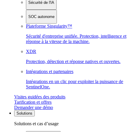
Sécurité de l'IA
SOC autonome
Plateforme Singularity™
Sécurité d'entreprise unifiée. Protection, intelligence et
réponse à la vitesse de la machine.
XDR
Protection, détection et réponse natives et ouvertes.
Intégrations et partenaires
Intégrations en un clic pour exploiter la puissance de
SentinelOne.
Visites guidées des produits
Tarification et offres
Demander une démo
Solutions
Solutions et cas d’usage