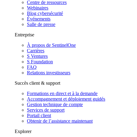
Centre de ressources
Webinaires
Blog cybersécurité
Événements
Salle de presse
Entreprise
À propos de SentinelOne
Carrières
S Ventures
S Foundation
FAQ
Relations investisseurs
Succès client & support
Formations en direct et à la demande
Accompagnement et déploiement guidés
Gestion technique de compte
Services de support
Portail client
Obtenir de l’assistance maintenant
Explorer