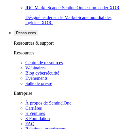
IDC MarketScape : SentinelOne est un leader XDR
Désigné leader sur le MarketScape mondial des
logiciels XDR.
Ressources
Ressources & support
Ressources
Centre de ressources
Webinaires
Blog cybersécurité
Événements
Salle de presse
Entreprise
À propos de SentinelOne
Carrières
S Ventures
S Foundation
FAQ
Relations investisseurs