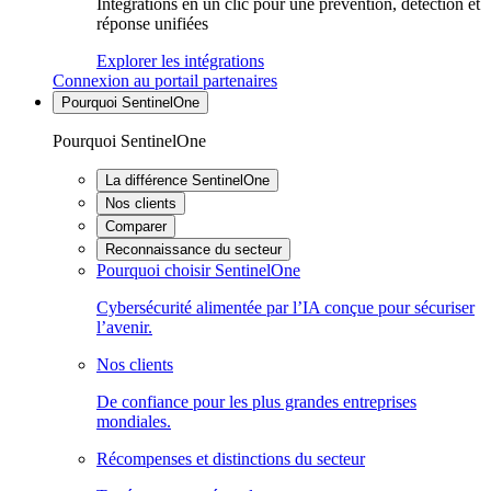
Intégrations en un clic pour une prévention, détection et
réponse unifiées
Explorer les intégrations
Connexion au portail partenaires
Pourquoi SentinelOne
Pourquoi SentinelOne
La différence SentinelOne
Nos clients
Comparer
Reconnaissance du secteur
Pourquoi choisir SentinelOne
Cybersécurité alimentée par l’IA conçue pour sécuriser
l’avenir.
Nos clients
De confiance pour les plus grandes entreprises
mondiales.
Récompenses et distinctions du secteur