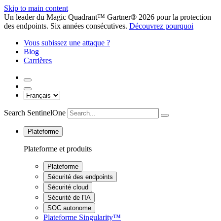
Skip to main content
Un leader du Magic Quadrant™ Gartner® 2026 pour la protection
des endpoints. Six années consécutives.
Découvrez pourquoi
Vous subissez une attaque ?
Blog
Carrières
Search SentinelOne
Plateforme
Plateforme et produits
Plateforme
Sécurité des endpoints
Sécurité cloud
Sécurité de l'IA
SOC autonome
Plateforme Singularity™