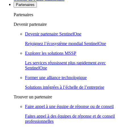
Partenaires
Partenaires
Devenir partenaire
Devenir partenaire SentinelOne
Rejoignez l’écosystème mondial SentinelOne
Explorer les solutions MSSP
Les services réussissent plus rapidement avec
SentinelOne
Former une alliance technologique
Solutions intégrées à l’échelle de l’entreprise
Trouver un partenaire
Faire appel à une équipe de réponse ou de conseil
Faites appel à des équipes de réponse et de conseil
professionnelles