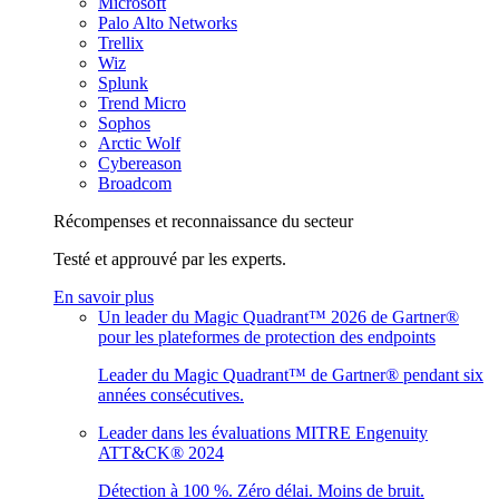
Microsoft
Palo Alto Networks
Trellix
Wiz
Splunk
Trend Micro
Sophos
Arctic Wolf
Cybereason
Broadcom
Récompenses et reconnaissance du secteur
Testé et approuvé par les experts.
En savoir plus
Un leader du Magic Quadrant™ 2026 de Gartner®
pour les plateformes de protection des endpoints
Leader du Magic Quadrant™ de Gartner® pendant six
années consécutives.
Leader dans les évaluations MITRE Engenuity
ATT&CK® 2024
Détection à 100 %. Zéro délai. Moins de bruit.