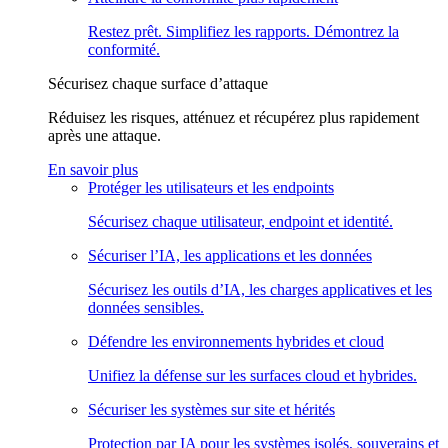
Restez prêt. Simplifiez les rapports. Démontrez la
conformité.
Sécurisez chaque surface d’attaque
Réduisez les risques, atténuez et récupérez plus rapidement
après une attaque.
En savoir plus
Protéger les utilisateurs et les endpoints
Sécurisez chaque utilisateur, endpoint et identité.
Sécuriser l’IA, les applications et les données
Sécurisez les outils d’IA, les charges applicatives et les
données sensibles.
Défendre les environnements hybrides et cloud
Unifiez la défense sur les surfaces cloud et hybrides.
Sécuriser les systèmes sur site et hérités
Protection par IA pour les systèmes isolés, souverains et