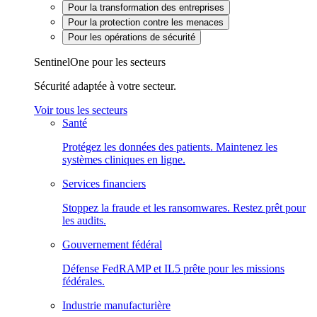
Pour la transformation des entreprises
Pour la protection contre les menaces
Pour les opérations de sécurité
SentinelOne pour les secteurs
Sécurité adaptée à votre secteur.
Voir tous les secteurs
Santé
Protégez les données des patients. Maintenez les
systèmes cliniques en ligne.
Services financiers
Stoppez la fraude et les ransomwares. Restez prêt pour
les audits.
Gouvernement fédéral
Défense FedRAMP et IL5 prête pour les missions
fédérales.
Industrie manufacturière