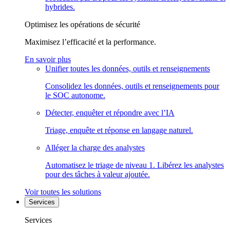
hybrides.
Optimisez les opérations de sécurité
Maximisez l’efficacité et la performance.
En savoir plus
Unifier toutes les données, outils et renseignements
Consolidez les données, outils et renseignements pour
le SOC autonome.
Détecter, enquêter et répondre avec l’IA
Triage, enquête et réponse en langage naturel.
Alléger la charge des analystes
Automatisez le triage de niveau 1. Libérez les analystes
pour des tâches à valeur ajoutée.
Voir toutes les solutions
Services
Services