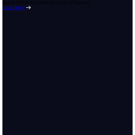
global MSSPs to protect the future of business.
Learn More