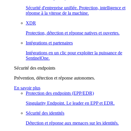
Sécurité d'entreprise unifiée. Protection, intelligence et
réponse à la vitesse de la machine.
XDR
Protection, détection et réponse natives et ouvertes.
Intégrations et partenaires
Intégrations en un clic pour exploiter la puissance de
SentinelOne.
Sécurité des endpoints
Prévention, détection et réponse autonomes.
En savoir plus
Protection des endpoints (EPP/EDR)
Singularity Endpoint. Le leader en EPP et EDR.
Sécurité des identités
Détection et réponse aux menaces sur les identités.