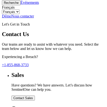
Événements
Recherche
Français
Démo
Nous contacter
Let's Get in Touch
Contact Us
Our teams are ready to assist with whatever you need. Select the
team below and let us know how we can help.
Experiencing a Breach?
+1-855-868-3733
Sales
Have questions? We have answers. Let’s discuss how
SentinelOne can help you.
Contact Sales