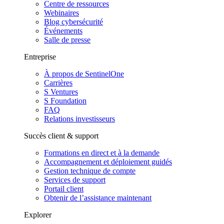
Centre de ressources
Webinaires
Blog cybersécurité
Événements
Salle de presse
Entreprise
À propos de SentinelOne
Carrières
S Ventures
S Foundation
FAQ
Relations investisseurs
Succès client & support
Formations en direct et à la demande
Accompagnement et déploiement guidés
Gestion technique de compte
Services de support
Portail client
Obtenir de l’assistance maintenant
Explorer