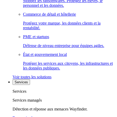
Stoppez les ransomwares. Protégez les élèves, le
personnel et les données.
Commerce de détail et hôtellerie
Protégez votre marque, les données clients et la
rentabilité.
PME et startups
Défense de niveau entreprise pour équipes agiles.
État et gouvernement local
Protéger les services aux citoyens, les infrastructures et
les données publiques.
Voir toutes les solutions
Services
Services
Services managés
Détection et réponse aux menaces Wayfinder.