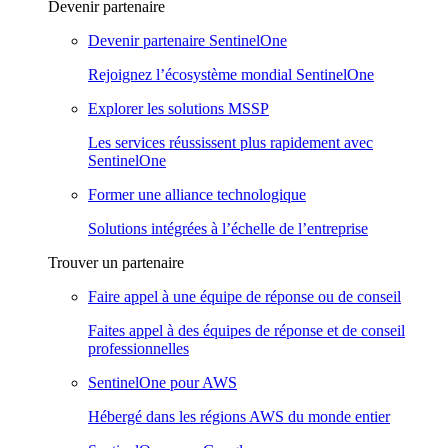
Devenir partenaire
Devenir partenaire SentinelOne
Rejoignez l’écosystème mondial SentinelOne
Explorer les solutions MSSP
Les services réussissent plus rapidement avec
SentinelOne
Former une alliance technologique
Solutions intégrées à l’échelle de l’entreprise
Trouver un partenaire
Faire appel à une équipe de réponse ou de conseil
Faites appel à des équipes de réponse et de conseil
professionnelles
SentinelOne pour AWS
Hébergé dans les régions AWS du monde entier