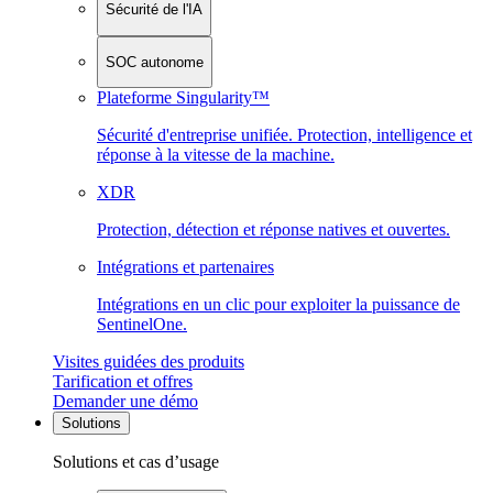
Sécurité de l'IA
SOC autonome
Plateforme Singularity™
Sécurité d'entreprise unifiée. Protection, intelligence et
réponse à la vitesse de la machine.
XDR
Protection, détection et réponse natives et ouvertes.
Intégrations et partenaires
Intégrations en un clic pour exploiter la puissance de
SentinelOne.
Visites guidées des produits
Tarification et offres
Demander une démo
Solutions
Solutions et cas d’usage