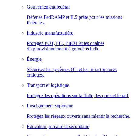
Gouvernement fédéral
Défense FedRAMP et IL5 prête pour les missions
fédérales.
Industrie manufacturière
Protégez l’OT, l’IT, l’IIOT et les chaînes
d’approvisionnement à grande échelle.
Énergie
Sécurisez les systèmes OT et les infrastructures
critiques.
Transport et logistique
Protégez les opérations sur la flotte, les ports et le rail.
Enseignement supérieur
Protégez les réseaux ouverts sans ralentir la recherche.
Éducation primaire et secondaire