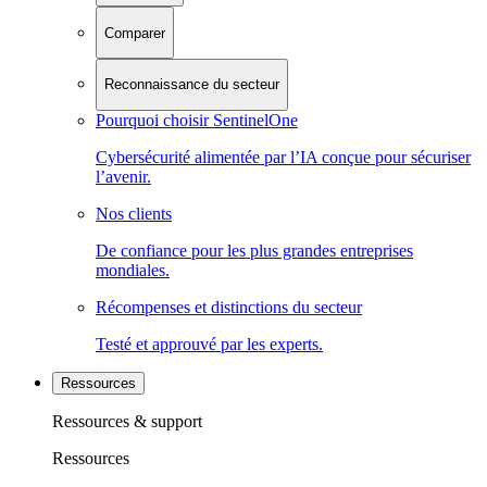
Comparer
Reconnaissance du secteur
Pourquoi choisir SentinelOne
Cybersécurité alimentée par l’IA conçue pour sécuriser
l’avenir.
Nos clients
De confiance pour les plus grandes entreprises
mondiales.
Récompenses et distinctions du secteur
Testé et approuvé par les experts.
Ressources
Ressources & support
Ressources