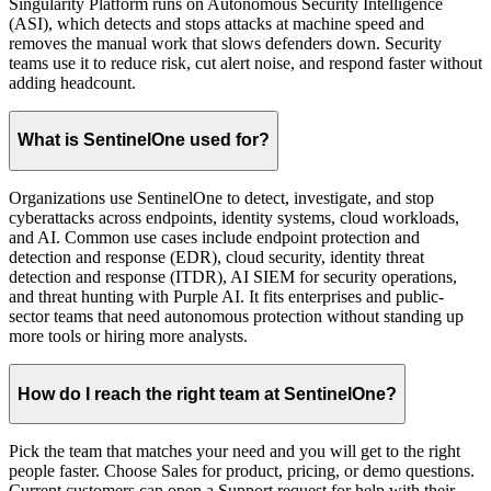
Singularity Platform runs on Autonomous Security Intelligence
(ASI), which detects and stops attacks at machine speed and
removes the manual work that slows defenders down. Security
teams use it to reduce risk, cut alert noise, and respond faster without
adding headcount.
What is SentinelOne used for?
Organizations use SentinelOne to detect, investigate, and stop
cyberattacks across endpoints, identity systems, cloud workloads,
and AI. Common use cases include endpoint protection and
detection and response (EDR), cloud security, identity threat
detection and response (ITDR), AI SIEM for security operations,
and threat hunting with Purple AI. It fits enterprises and public-
sector teams that need autonomous protection without standing up
more tools or hiring more analysts.
How do I reach the right team at SentinelOne?
Pick the team that matches your need and you will get to the right
people faster. Choose Sales for product, pricing, or demo questions.
Current customers can open a Support request for help with their