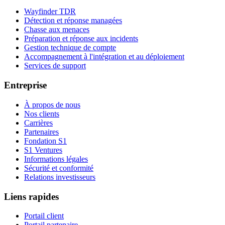
Wayfinder TDR
Détection et réponse managées
Chasse aux menaces
Préparation et réponse aux incidents
Gestion technique de compte
Accompagnement à l'intégration et au déploiement
Services de support
Entreprise
À propos de nous
Nos clients
Carrières
Partenaires
Fondation S1
S1 Ventures
Informations légales
Sécurité et conformité
Relations investisseurs
Liens rapides
Portail client
Portail partenaire