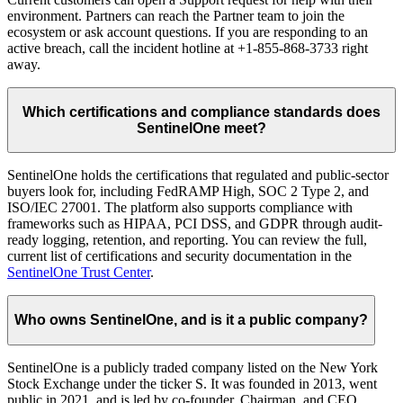
environment. Partners can reach the Partner team to join the
ecosystem or ask account questions. If you are responding to an
active breach, call the incident hotline at +1-855-868-3733 right
away.
Which certifications and compliance standards does
SentinelOne meet?
SentinelOne holds the certifications that regulated and public-sector
buyers look for, including FedRAMP High, SOC 2 Type 2, and
ISO/IEC 27001. The platform also supports compliance with
frameworks such as HIPAA, PCI DSS, and GDPR through audit-
ready logging, retention, and reporting. You can review the full,
current list of certifications and security documentation in the
SentinelOne Trust Center
.
Who owns SentinelOne, and is it a public company?
SentinelOne is a publicly traded company listed on the New York
Stock Exchange under the ticker S. It was founded in 2013, went
public in 2021, and is led by co-founder, Chairman, and CEO