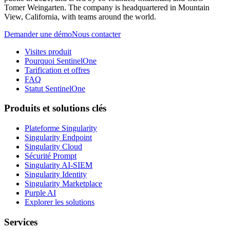
Tomer Weingarten. The company is headquartered in Mountain
View, California, with teams around the world.
Demander une démo
Nous contacter
Visites produit
Pourquoi SentinelOne
Tarification et offres
FAQ
Statut SentinelOne
Produits et solutions clés
Plateforme Singularity
Singularity Endpoint
Singularity Cloud
Sécurité Prompt
Singularity AI-SIEM
Singularity Identity
Singularity Marketplace
Purple AI
Explorer les solutions
Services