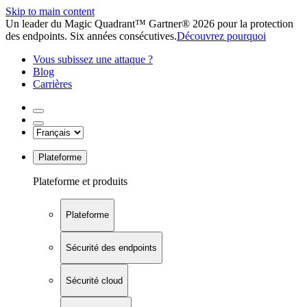
Skip to main content
Un leader du Magic Quadrant™ Gartner® 2026 pour la protection
des endpoints. Six années consécutives.
Découvrez pourquoi
Vous subissez une attaque ?
Blog
Carrières
Plateforme
Plateforme et produits
Plateforme
Sécurité des endpoints
Sécurité cloud