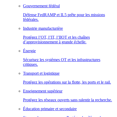
Gouvernement fédéral
Défense FedRAMP et IL5 prête pour les missions
fédérales.
Industrie manufacturière
Protégez l’OT, l’IT, l’IIOT et les chaînes
d’approvisionnement à grande échelle.
Énergie
Sécurisez les systèmes OT et les infrastructures
critiques.
Transport et logistique
Protégez les opérations sur la flotte, les ports et le rail.
Enseignement supérieur
Protégez les réseaux ouverts sans ralentir la recherche.
Éducation primaire et secondaire