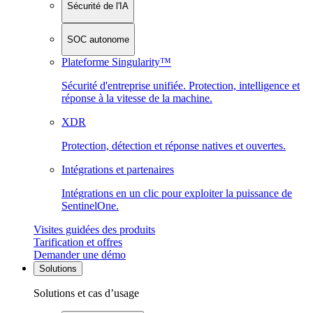
Sécurité de l'IA
SOC autonome
Plateforme Singularity™
Sécurité d'entreprise unifiée. Protection, intelligence et
réponse à la vitesse de la machine.
XDR
Protection, détection et réponse natives et ouvertes.
Intégrations et partenaires
Intégrations en un clic pour exploiter la puissance de
SentinelOne.
Visites guidées des produits
Tarification et offres
Demander une démo
Solutions
Solutions et cas d’usage