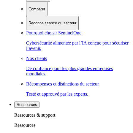
Comparer
Reconnaissance du secteur
Pourquoi choisir SentinelOne
Cybersécurité alimentée par l’IA conçue pour sécuriser
l’avenir.
Nos clients
De confiance pour les plus grandes entreprises
mondiales.
Récompenses et distinctions du secteur
Testé et approuvé par les experts.
Ressources
Ressources & support
Ressources