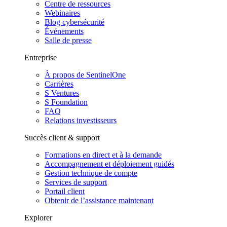
Centre de ressources
Webinaires
Blog cybersécurité
Événements
Salle de presse
Entreprise
À propos de SentinelOne
Carrières
S Ventures
S Foundation
FAQ
Relations investisseurs
Succès client & support
Formations en direct et à la demande
Accompagnement et déploiement guidés
Gestion technique de compte
Services de support
Portail client
Obtenir de l’assistance maintenant
Explorer