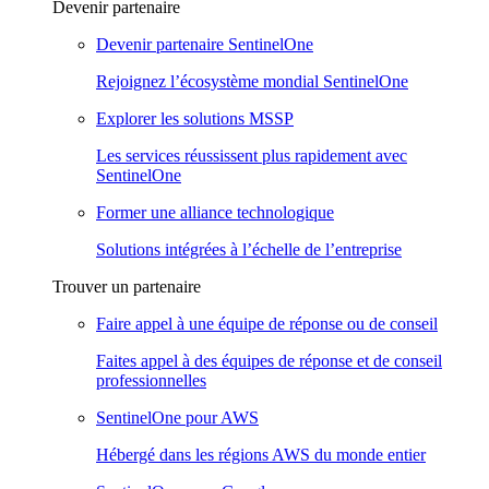
Devenir partenaire
Devenir partenaire SentinelOne
Rejoignez l’écosystème mondial SentinelOne
Explorer les solutions MSSP
Les services réussissent plus rapidement avec
SentinelOne
Former une alliance technologique
Solutions intégrées à l’échelle de l’entreprise
Trouver un partenaire
Faire appel à une équipe de réponse ou de conseil
Faites appel à des équipes de réponse et de conseil
professionnelles
SentinelOne pour AWS
Hébergé dans les régions AWS du monde entier