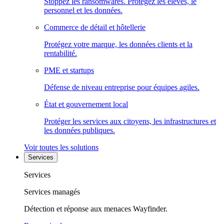
Stoppez les ransomwares. Protégez les élèves, le
personnel et les données.
Commerce de détail et hôtellerie
Protégez votre marque, les données clients et la
rentabilité.
PME et startups
Défense de niveau entreprise pour équipes agiles.
État et gouvernement local
Protéger les services aux citoyens, les infrastructures et
les données publiques.
Voir toutes les solutions
Services
Services
Services managés
Détection et réponse aux menaces Wayfinder.