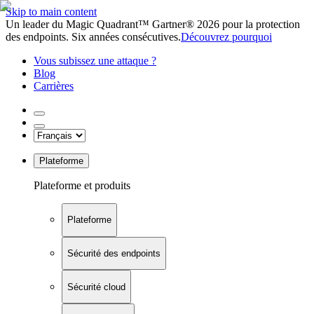
Skip to main content
Un leader du Magic Quadrant™ Gartner® 2026 pour la protection
des endpoints. Six années consécutives.
Découvrez pourquoi
Vous subissez une attaque ?
Blog
Carrières
Plateforme
Plateforme et produits
Plateforme
Sécurité des endpoints
Sécurité cloud