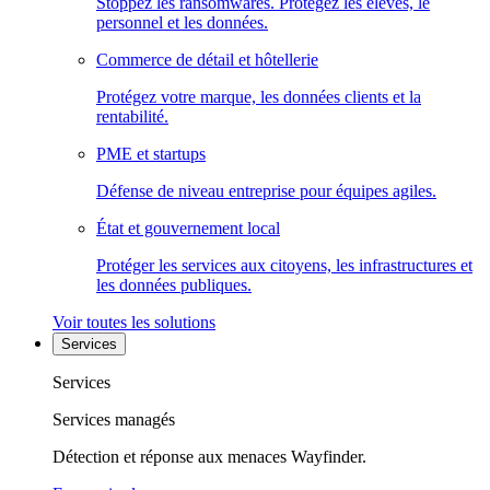
Stoppez les ransomwares. Protégez les élèves, le
personnel et les données.
Commerce de détail et hôtellerie
Protégez votre marque, les données clients et la
rentabilité.
PME et startups
Défense de niveau entreprise pour équipes agiles.
État et gouvernement local
Protéger les services aux citoyens, les infrastructures et
les données publiques.
Voir toutes les solutions
Services
Services
Services managés
Détection et réponse aux menaces Wayfinder.