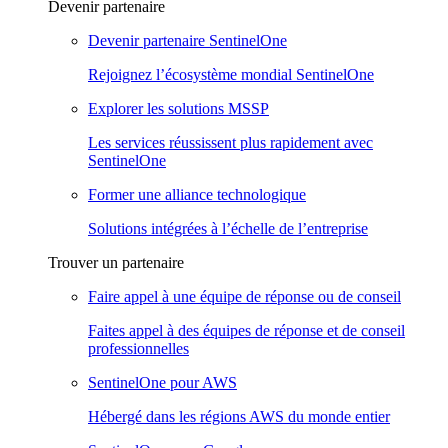
Devenir partenaire
Devenir partenaire SentinelOne
Rejoignez l’écosystème mondial SentinelOne
Explorer les solutions MSSP
Les services réussissent plus rapidement avec
SentinelOne
Former une alliance technologique
Solutions intégrées à l’échelle de l’entreprise
Trouver un partenaire
Faire appel à une équipe de réponse ou de conseil
Faites appel à des équipes de réponse et de conseil
professionnelles
SentinelOne pour AWS
Hébergé dans les régions AWS du monde entier