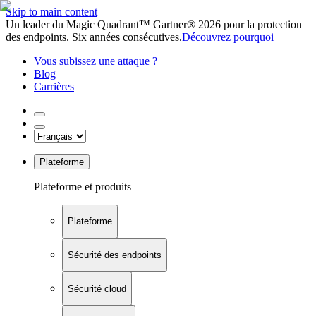
Skip to main content
Un leader du Magic Quadrant™ Gartner® 2026 pour la protection
des endpoints. Six années consécutives.
Découvrez pourquoi
Vous subissez une attaque ?
Blog
Carrières
Plateforme
Plateforme et produits
Plateforme
Sécurité des endpoints
Sécurité cloud