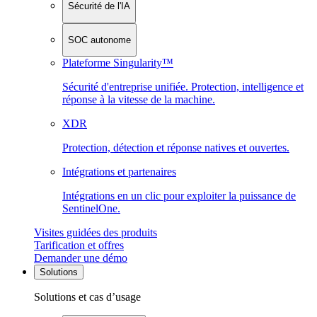
Sécurité de l'IA
SOC autonome
Plateforme Singularity™
Sécurité d'entreprise unifiée. Protection, intelligence et
réponse à la vitesse de la machine.
XDR
Protection, détection et réponse natives et ouvertes.
Intégrations et partenaires
Intégrations en un clic pour exploiter la puissance de
SentinelOne.
Visites guidées des produits
Tarification et offres
Demander une démo
Solutions
Solutions et cas d’usage