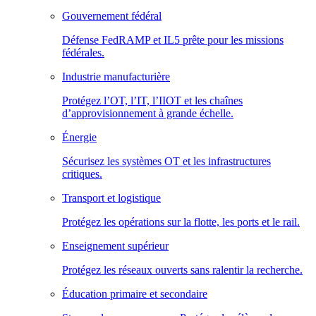
Gouvernement fédéral
Défense FedRAMP et IL5 prête pour les missions
fédérales.
Industrie manufacturière
Protégez l’OT, l’IT, l’IIOT et les chaînes
d’approvisionnement à grande échelle.
Énergie
Sécurisez les systèmes OT et les infrastructures
critiques.
Transport et logistique
Protégez les opérations sur la flotte, les ports et le rail.
Enseignement supérieur
Protégez les réseaux ouverts sans ralentir la recherche.
Éducation primaire et secondaire