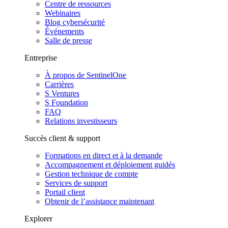
Centre de ressources
Webinaires
Blog cybersécurité
Événements
Salle de presse
Entreprise
À propos de SentinelOne
Carrières
S Ventures
S Foundation
FAQ
Relations investisseurs
Succès client & support
Formations en direct et à la demande
Accompagnement et déploiement guidés
Gestion technique de compte
Services de support
Portail client
Obtenir de l’assistance maintenant
Explorer