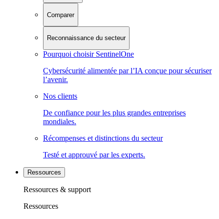
Comparer
Reconnaissance du secteur
Pourquoi choisir SentinelOne
Cybersécurité alimentée par l’IA conçue pour sécuriser
l’avenir.
Nos clients
De confiance pour les plus grandes entreprises
mondiales.
Récompenses et distinctions du secteur
Testé et approuvé par les experts.
Ressources
Ressources & support
Ressources