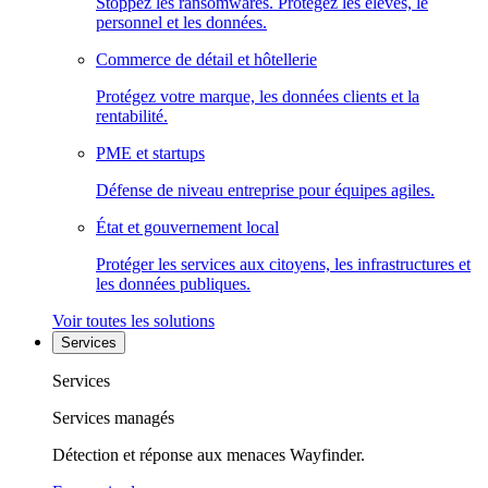
Stoppez les ransomwares. Protégez les élèves, le
personnel et les données.
Commerce de détail et hôtellerie
Protégez votre marque, les données clients et la
rentabilité.
PME et startups
Défense de niveau entreprise pour équipes agiles.
État et gouvernement local
Protéger les services aux citoyens, les infrastructures et
les données publiques.
Voir toutes les solutions
Services
Services
Services managés
Détection et réponse aux menaces Wayfinder.