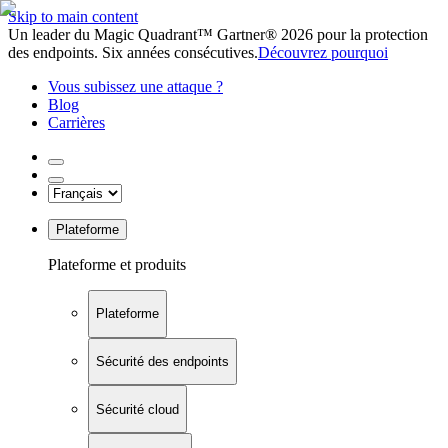
Skip to main content
Un leader du Magic Quadrant™ Gartner® 2026 pour la protection
des endpoints. Six années consécutives.
Découvrez pourquoi
Vous subissez une attaque ?
Blog
Carrières
Plateforme
Plateforme et produits
Plateforme
Sécurité des endpoints
Sécurité cloud