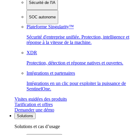
Sécurité de l'IA
SOC autonome
Plateforme Singularity™
Sécurité d'entreprise unifiée. Protection, intelligence et
réponse à la vitesse de la machine.
XDR
Protection, détection et réponse natives et ouvertes.
Intégrations et partenaires
Intégrations en un clic pour exploiter la puissance de
SentinelOne.
Visites guidées des produits
Tarification et offres
Demander une démo
Solutions
Solutions et cas d’usage