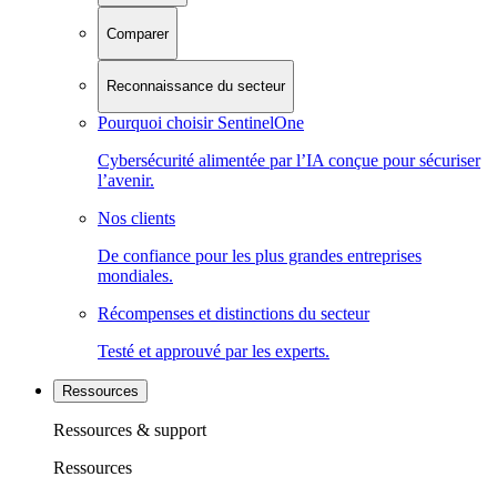
Comparer
Reconnaissance du secteur
Pourquoi choisir SentinelOne
Cybersécurité alimentée par l’IA conçue pour sécuriser
l’avenir.
Nos clients
De confiance pour les plus grandes entreprises
mondiales.
Récompenses et distinctions du secteur
Testé et approuvé par les experts.
Ressources
Ressources & support
Ressources