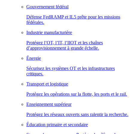
Gouvernement fédéral
Défense FedRAMP et IL5 prête pour les missions
fédérales.
Industrie manufacturière
Protégez l’OT, l’IT, l’IIOT et les chaînes
d’approvisionnement à grande échelle.
Énergie
Sécurisez les systèmes OT et les infrastructures
critiques.
Transport et logistique
Protégez les opérations sur la flotte, les ports et le rail.
Enseignement supérieur
Protégez les réseaux ouverts sans ralentir la recherche.
Éducation primaire et secondaire