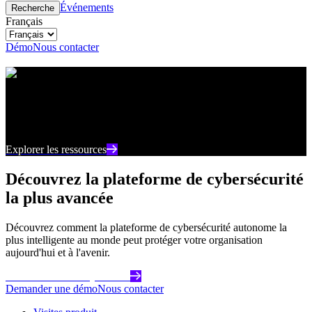
Événements
Recherche
Français
Démo
Nous contacter
Centre de ressources
Restez au courant des derniers contenus et points de
vue sur la cybersécurité
Explorer les ressources
Découvrez la plateforme de cybersécurité
la plus avancée
Découvrez comment la plateforme de cybersécurité autonome la
plus intelligente au monde peut protéger votre organisation
aujourd'hui et à l'avenir.
Commencez dès aujourd'hui
Demander une démo
Nous contacter