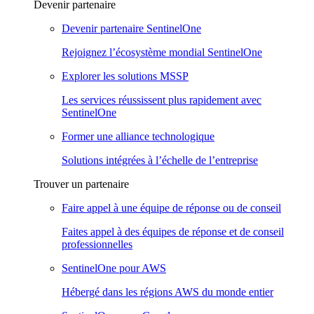
Devenir partenaire
Devenir partenaire SentinelOne
Rejoignez l’écosystème mondial SentinelOne
Explorer les solutions MSSP
Les services réussissent plus rapidement avec
SentinelOne
Former une alliance technologique
Solutions intégrées à l’échelle de l’entreprise
Trouver un partenaire
Faire appel à une équipe de réponse ou de conseil
Faites appel à des équipes de réponse et de conseil
professionnelles
SentinelOne pour AWS
Hébergé dans les régions AWS du monde entier