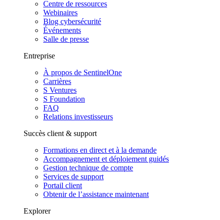
Centre de ressources
Webinaires
Blog cybersécurité
Événements
Salle de presse
Entreprise
À propos de SentinelOne
Carrières
S Ventures
S Foundation
FAQ
Relations investisseurs
Succès client & support
Formations en direct et à la demande
Accompagnement et déploiement guidés
Gestion technique de compte
Services de support
Portail client
Obtenir de l’assistance maintenant
Explorer