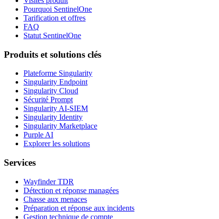
Visites produit
Pourquoi SentinelOne
Tarification et offres
FAQ
Statut SentinelOne
Produits et solutions clés
Plateforme Singularity
Singularity Endpoint
Singularity Cloud
Sécurité Prompt
Singularity AI-SIEM
Singularity Identity
Singularity Marketplace
Purple AI
Explorer les solutions
Services
Wayfinder TDR
Détection et réponse managées
Chasse aux menaces
Préparation et réponse aux incidents
Gestion technique de compte