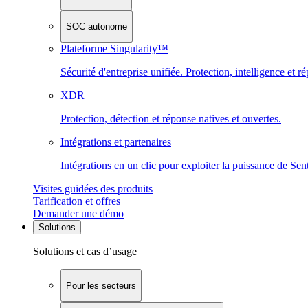
SOC autonome
Plateforme Singularity™
Sécurité d'entreprise unifiée. Protection, intelligence et r
XDR
Protection, détection et réponse natives et ouvertes.
Intégrations et partenaires
Intégrations en un clic pour exploiter la puissance de Se
Visites guidées des produits
Tarification et offres
Demander une démo
Solutions
Solutions et cas d’usage
Pour les secteurs