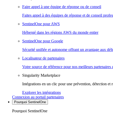
Faire appel à une équipe de réponse ou de conseil
Faites appel à des équipes de réponse et de conseil profes
SentinelOne pour AWS
Hébergé dans les régions AWS du monde entier
SentinelOne pour Google
Sécurité unifiée et autonome offrant un avantage aux déf
Localisateur de partenaires
Votre source de référence pour nos meilleurs partenaires 
Singularity Marketplace
Intégrations en un clic pour une prévention, détection et 
Explorer les intégrations
Connexion au portail partenaires
Pourquoi SentinelOne
Pourquoi SentinelOne