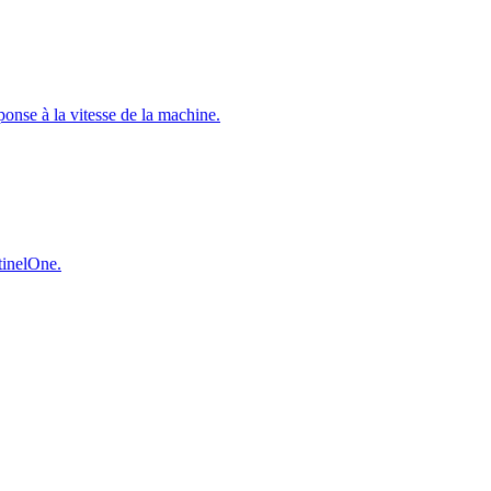
éponse à la vitesse de la machine.
ntinelOne.