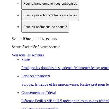
Pour la transformation des entreprises
Pour la protection contre les menaces
Pour les opérations de sécurité
SentinelOne pour les secteurs
Sécurité adaptée à votre secteur.
Voir tous les secteurs
Santé
Protégez les données des patients. Maintenez les systèmes
Services financiers
Stoppez la fraude et les ransomwares. Restez prêt pour le
Gouvernement fédéral
Défense FedRAMP et IL5 prête pour les missions fédéral