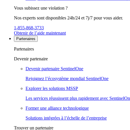
Vous subissez une violation ?
Nos experts sont disponibles 24h/24 et 7j/7 pour vous aider.
1-855-868-3733
Obtenir de l’aide maintenant
Partenaires
Partenaires
Devenir partenaire
Devenir partenaire SentinelOne
Rejoignez l’écosystème mondial SentinelOne
Explorer les solutions MSSP
Les services réussissent plus rapidement avec SentinelO
Former une alliance technologique
Solutions intégrées à l’échelle de l’entreprise
Trouver un partenaire