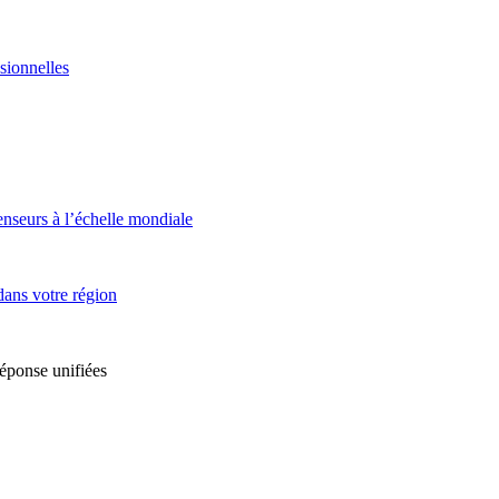
sionnelles
enseurs à l’échelle mondiale
dans votre région
réponse unifiées