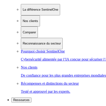
La différence SentinelOne
Nos clients
Comparer
Reconnaissance du secteur
Pourquoi choisir SentinelOne
Cybersécurité alimentée par l’IA conçue pour sécuriser l’
Nos clients
De confiance pour les plus grandes entreprises mondiales
Récompenses et distinctions du secteur
Testé et approuvé par les experts.
Ressources