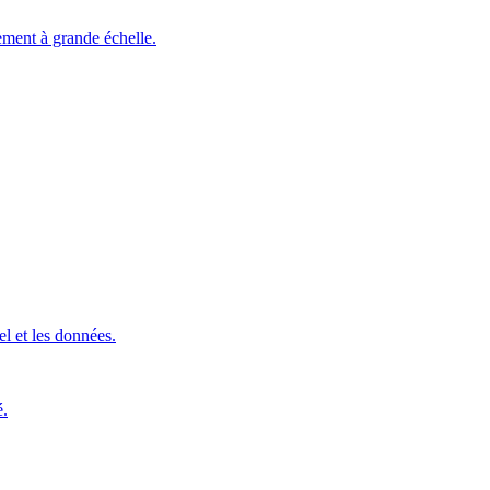
ement à grande échelle.
l et les données.
é.