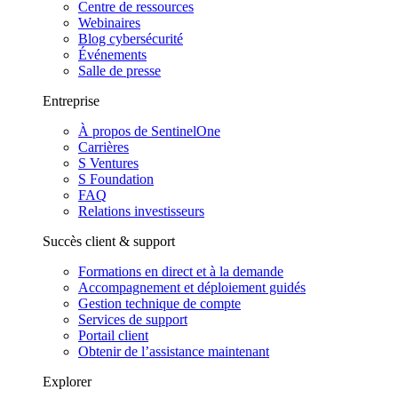
Centre de ressources
Webinaires
Blog cybersécurité
Événements
Salle de presse
Entreprise
À propos de SentinelOne
Carrières
S Ventures
S Foundation
FAQ
Relations investisseurs
Succès client & support
Formations en direct et à la demande
Accompagnement et déploiement guidés
Gestion technique de compte
Services de support
Portail client
Obtenir de l’assistance maintenant
Explorer