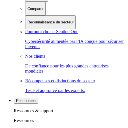
Comparer
Reconnaissance du secteur
Pourquoi choisir SentinelOne
Cybersécurité alimentée par l’IA conçue pour sécuriser
l’avenir.
Nos clients
De confiance pour les plus grandes entreprises
mondiales.
Récompenses et distinctions du secteur
Testé et approuvé par les experts.
Ressources
Ressources & support
Ressources