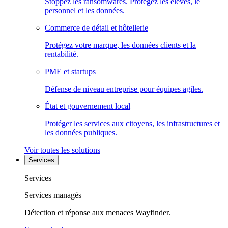
Stoppez les ransomwares. Protégez les élèves, le
personnel et les données.
Commerce de détail et hôtellerie
Protégez votre marque, les données clients et la
rentabilité.
PME et startups
Défense de niveau entreprise pour équipes agiles.
État et gouvernement local
Protéger les services aux citoyens, les infrastructures et
les données publiques.
Voir toutes les solutions
Services
Services
Services managés
Détection et réponse aux menaces Wayfinder.