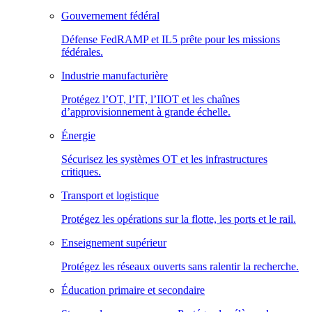
Gouvernement fédéral
Défense FedRAMP et IL5 prête pour les missions
fédérales.
Industrie manufacturière
Protégez l’OT, l’IT, l’IIOT et les chaînes
d’approvisionnement à grande échelle.
Énergie
Sécurisez les systèmes OT et les infrastructures
critiques.
Transport et logistique
Protégez les opérations sur la flotte, les ports et le rail.
Enseignement supérieur
Protégez les réseaux ouverts sans ralentir la recherche.
Éducation primaire et secondaire