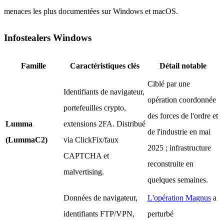
menaces les plus documentées sur Windows et macOS.
Infostealers Windows
Famille
Caractéristiques clés
Détail notable
Ciblé par une
Identifiants de navigateur,
opération coordonnée
portefeuilles crypto,
des forces de l'ordre et
Lumma
extensions 2FA. Distribué
de l'industrie en mai
(LummaC2)
via ClickFix/faux
2025 ; infrastructure
CAPTCHA et
reconstruite en
malvertising.
quelques semaines.
Données de navigateur,
L'opération Magnus
a
identifiants FTP/VPN,
perturbé