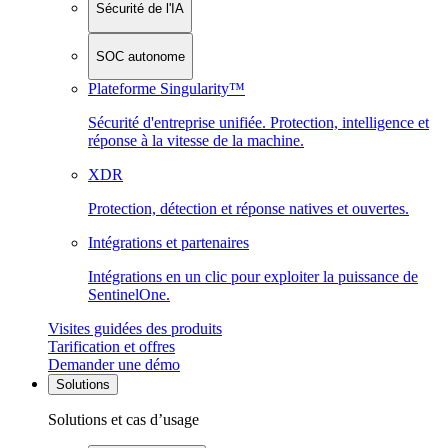
Sécurité de l'IA
SOC autonome
Plateforme Singularity™
Sécurité d'entreprise unifiée. Protection, intelligence et
réponse à la vitesse de la machine.
XDR
Protection, détection et réponse natives et ouvertes.
Intégrations et partenaires
Intégrations en un clic pour exploiter la puissance de
SentinelOne.
Visites guidées des produits
Tarification et offres
Demander une démo
Solutions
Solutions et cas d’usage