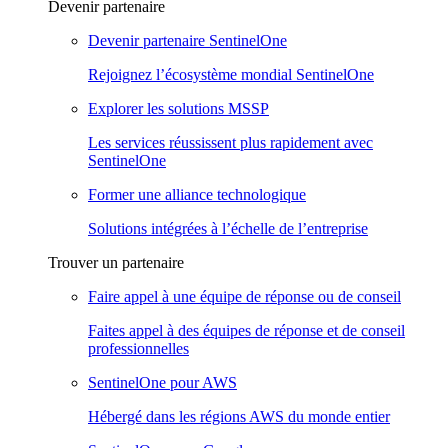
Devenir partenaire
Devenir partenaire SentinelOne
Rejoignez l’écosystème mondial SentinelOne
Explorer les solutions MSSP
Les services réussissent plus rapidement avec
SentinelOne
Former une alliance technologique
Solutions intégrées à l’échelle de l’entreprise
Trouver un partenaire
Faire appel à une équipe de réponse ou de conseil
Faites appel à des équipes de réponse et de conseil
professionnelles
SentinelOne pour AWS
Hébergé dans les régions AWS du monde entier