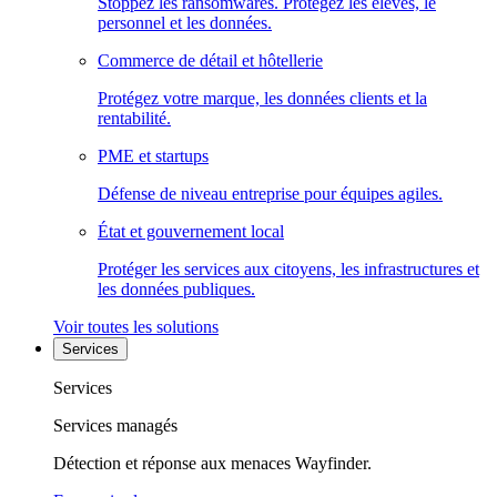
Stoppez les ransomwares. Protégez les élèves, le
personnel et les données.
Commerce de détail et hôtellerie
Protégez votre marque, les données clients et la
rentabilité.
PME et startups
Défense de niveau entreprise pour équipes agiles.
État et gouvernement local
Protéger les services aux citoyens, les infrastructures et
les données publiques.
Voir toutes les solutions
Services
Services
Services managés
Détection et réponse aux menaces Wayfinder.