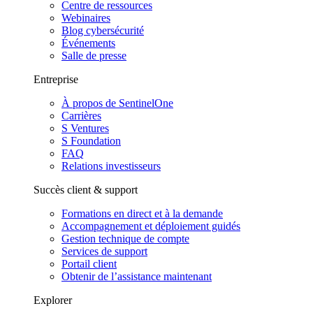
Centre de ressources
Webinaires
Blog cybersécurité
Événements
Salle de presse
Entreprise
À propos de SentinelOne
Carrières
S Ventures
S Foundation
FAQ
Relations investisseurs
Succès client & support
Formations en direct et à la demande
Accompagnement et déploiement guidés
Gestion technique de compte
Services de support
Portail client
Obtenir de l’assistance maintenant
Explorer