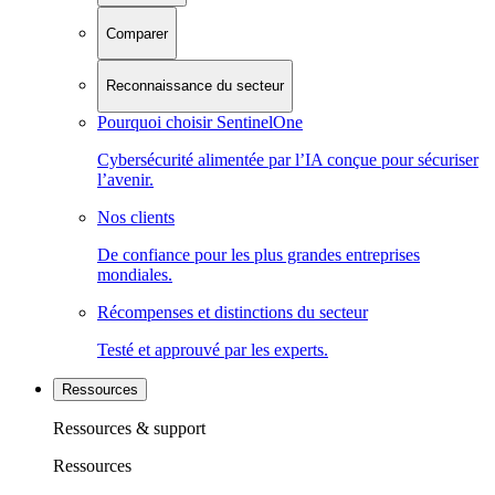
Comparer
Reconnaissance du secteur
Pourquoi choisir SentinelOne
Cybersécurité alimentée par l’IA conçue pour sécuriser
l’avenir.
Nos clients
De confiance pour les plus grandes entreprises
mondiales.
Récompenses et distinctions du secteur
Testé et approuvé par les experts.
Ressources
Ressources & support
Ressources