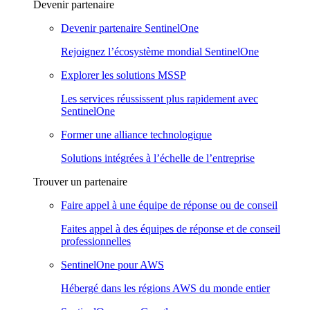
Devenir partenaire
Devenir partenaire SentinelOne
Rejoignez l’écosystème mondial SentinelOne
Explorer les solutions MSSP
Les services réussissent plus rapidement avec
SentinelOne
Former une alliance technologique
Solutions intégrées à l’échelle de l’entreprise
Trouver un partenaire
Faire appel à une équipe de réponse ou de conseil
Faites appel à des équipes de réponse et de conseil
professionnelles
SentinelOne pour AWS
Hébergé dans les régions AWS du monde entier