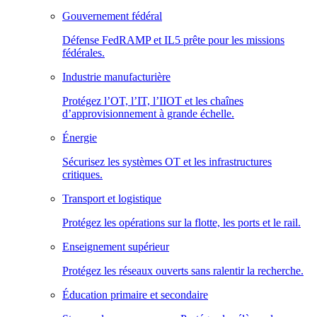
Gouvernement fédéral
Défense FedRAMP et IL5 prête pour les missions
fédérales.
Industrie manufacturière
Protégez l’OT, l’IT, l’IIOT et les chaînes
d’approvisionnement à grande échelle.
Énergie
Sécurisez les systèmes OT et les infrastructures
critiques.
Transport et logistique
Protégez les opérations sur la flotte, les ports et le rail.
Enseignement supérieur
Protégez les réseaux ouverts sans ralentir la recherche.
Éducation primaire et secondaire