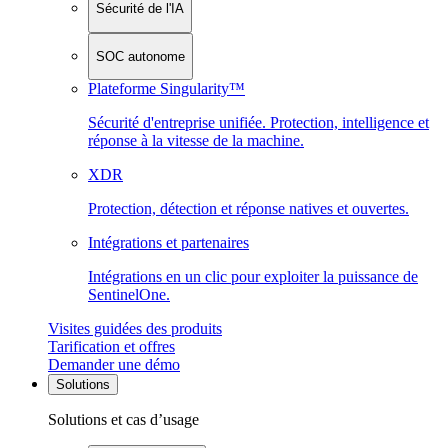
Sécurité de l'IA
SOC autonome
Plateforme Singularity™
Sécurité d'entreprise unifiée. Protection, intelligence et
réponse à la vitesse de la machine.
XDR
Protection, détection et réponse natives et ouvertes.
Intégrations et partenaires
Intégrations en un clic pour exploiter la puissance de
SentinelOne.
Visites guidées des produits
Tarification et offres
Demander une démo
Solutions
Solutions et cas d’usage