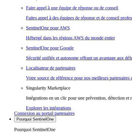
Faire appel à une équipe de réponse ou de conseil
Faites appel à des équipes de réponse et de conseil profes
SentinelOne pour AWS
Hébergé dans les régions AWS du monde entier
SentinelOne pour Google
Sécurité unifiée et autonome offrant un avantage aux déf
Localisateur de partenaires
Votre source de référence pour nos meilleurs partenaires 
Singularity Marketplace
Intégrations en un clic pour une prévention, détection et 
Explorer les intégrations
Connexion au portail partenaires
Pourquoi SentinelOne
Pourquoi SentinelOne