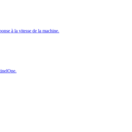
éponse à la vitesse de la machine.
ntinelOne.