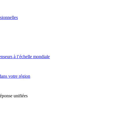
sionnelles
enseurs à l’échelle mondiale
dans votre région
réponse unifiées