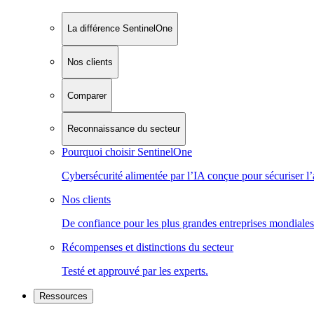
La différence SentinelOne
Nos clients
Comparer
Reconnaissance du secteur
Pourquoi choisir SentinelOne
Cybersécurité alimentée par l’IA conçue pour sécuriser l’
Nos clients
De confiance pour les plus grandes entreprises mondiales
Récompenses et distinctions du secteur
Testé et approuvé par les experts.
Ressources