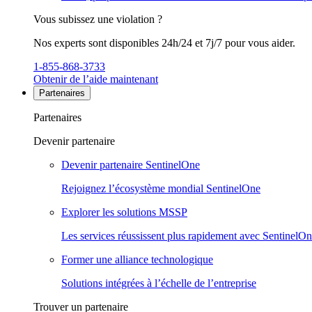
Vous subissez une violation ?
Nos experts sont disponibles 24h/24 et 7j/7 pour vous aider.
1-855-868-3733
Obtenir de l’aide maintenant
Partenaires
Partenaires
Devenir partenaire
Devenir partenaire SentinelOne
Rejoignez l’écosystème mondial SentinelOne
Explorer les solutions MSSP
Les services réussissent plus rapidement avec SentinelO
Former une alliance technologique
Solutions intégrées à l’échelle de l’entreprise
Trouver un partenaire