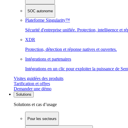
SOC autonome
Plateforme Singularity™
Sécurité d'entreprise unifiée. Protection, intelligence et r
XDR
Protection, détection et réponse natives et ouvertes.
Intégrations et partenaires
Intégrations en un clic pour exploiter la puissance de Se
Visites guidées des produits
Tarification et offres
Demander une démo
Solutions
Solutions et cas d’usage
Pour les secteurs