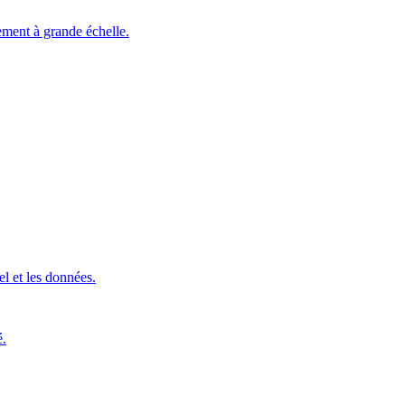
ement à grande échelle.
l et les données.
é.