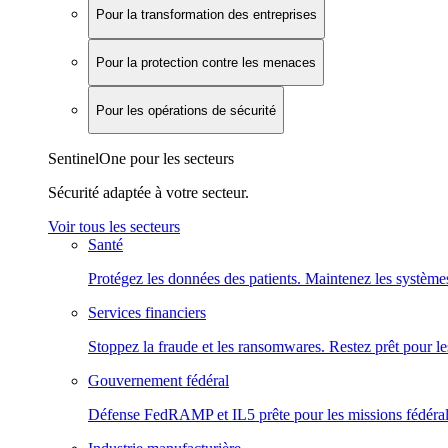
Pour la transformation des entreprises
Pour la protection contre les menaces
Pour les opérations de sécurité
SentinelOne pour les secteurs
Sécurité adaptée à votre secteur.
Voir tous les secteurs
Santé
Protégez les données des patients. Maintenez les systèmes
Services financiers
Stoppez la fraude et les ransomwares. Restez prêt pour le
Gouvernement fédéral
Défense FedRAMP et IL5 prête pour les missions fédéral