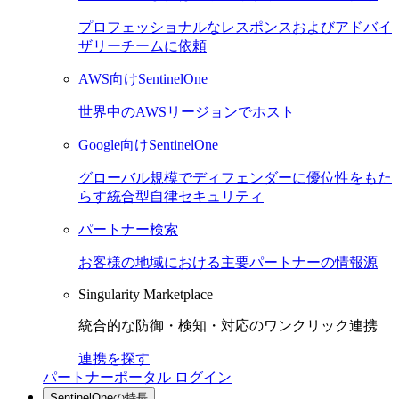
プロフェッショナルなレスポンスおよびアドバイ
ザリーチームに依頼
AWS向けSentinelOne
世界中のAWSリージョンでホスト
Google向けSentinelOne
グローバル規模でディフェンダーに優位性をもた
らす統合型自律セキュリティ
パートナー検索
お客様の地域における主要パートナーの情報源
Singularity Marketplace
統合的な防御・検知・対応のワンクリック連携
連携を探す
パートナーポータル ログイン
SentinelOneの特長