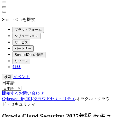
SentinelOneを探索
プラットフォーム
ソリューション
サービス
パートナー
SentinelOneの特長
リソース
価格
イベント
検索
日本語
開始する
お問い合わせ
Cybersecurity 101
/
クラウドセキュリティ
/
オラクル・クラウ
ド・セキュリティ
Oracle Cloud Security: 2025年版 セキュ