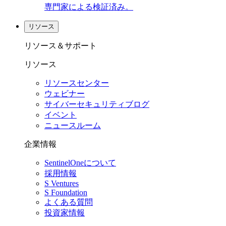
専門家による検証済み。
リソース
リソース＆サポート
リソース
リソースセンター
ウェビナー
サイバーセキュリティブログ
イベント
ニュースルーム
企業情報
SentinelOneについて
採用情報
S Ventures
S Foundation
よくある質問
投資家情報