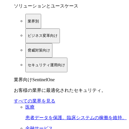
ソリューションとユースケース
業界別
ビジネス変革向け
脅威対策向け
セキュリティ運用向け
業界向けSentinelOne
お客様の業界に最適化されたセキュリティ。
すべての業界を見る
医療
患者データを保護。臨床システムの稼働を維持。
金融サービス