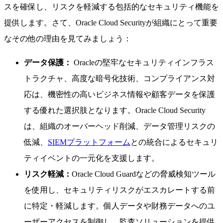
スを確保し、リスクを軽減する包括的なセキュリティ機能を
提供します。さて、Oracle Cloud Securityが組織にとって重要
なその他の理由を見てみましょう：
データ保護：
Oracleの堅牢なセキュリティインフラス
トラクチャ、高度な暗号化技術、コンプライアンス対
応は、機密性の高いビジネス情報や顧客データを保護
する優れた選択肢となります。Oracle Cloud Security
は、組織のオーバーヘッド削減、データ管理リスクの
低減、
SIEMプラットフォーム
との統合によるセキュリ
ティイベントの一元化を支援します。
リスク軽減：
Oracle Cloud Guardなどの脅威検知ツール
を使用し、セキュリティリスクがエスカレートする前
に特定・軽減します。個人データや財務データへのユ
ーザーアクセスを制御し、監査ソリューションを提供