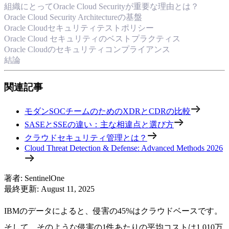
組織にとってOracle Cloud Securityが重要な理由とは？
Oracle Cloud Security Architectureの基盤
Oracle Cloudセキュリティテストポリシー
Oracle Cloud セキュリティのベストプラクティス
Oracle Cloudのセキュリティコンプライアンス
結論
関連記事
モダンSOCチームのためのXDRとCDRの比較
SASEとSSEの違い：主な相違点と選び方
クラウドセキュリティ管理とは？
Cloud Threat Detection & Defense: Advanced Methods 2026
著者
:
SentinelOne
最終更新
:
August 11, 2025
IBMのデータによると、侵害の45%はクラウドベースです。
そして、そのような侵害の1件あたりの平均コストは1,010万