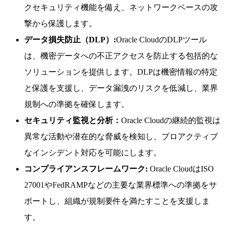
クセキュリティ機能を備え、ネットワークベースの攻
撃から保護します。
データ損失防止（DLP）:
Oracle CloudのDLPツール
は、機密データへの不正アクセスを防止する包括的な
ソリューションを提供します。DLPは機密情報の特定
と保護を支援し、データ漏洩のリスクを低減し、業界
規制への準拠を確保します。
セキュリティ監視と分析：
Oracle Cloudの継続的監視は
異常な活動や潜在的な脅威を検知し、プロアクティブ
なインシデント対応を可能にします。
コンプライアンスフレームワーク:
Oracle CloudはISO
27001やFedRAMPなどの主要な業界標準への準拠をサ
ポートし、組織が規制要件を満たすことを支援しま
す。