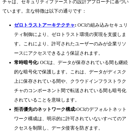
チャは、セキュリティファーストの設計アプローチに基づい
ています。主な特徴は以下の通りです：
ゼロトラストアーキテクチャ
:
OCIの組み込みセキュリ
ティ制御により、ゼロトラスト環境の実現を支援しま
す。これにより、許可されたユーザーのみが企業リソ
ースにアクセスできるよう保証されます。
常時暗号化:
OCIは、データが保存されている間も継続
的な暗号化で保護します。これは、データがディスク
上に保存されている間や、クラウドインフラストラク
チャのコンポーネント間で転送されている間も暗号化
されていることを意味します。
拒否優先のネットワーク構成:
OCIのデフォルトネット
ワーク構成は、明示的に許可されていないすべてのア
クセスを制限し、データ侵害を防ぎます。