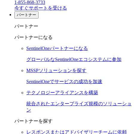
1-855-868-3733
今すぐサポートを受ける
パートナー
パートナー
パートナーになる
SentinelOneパートナーになる
グローバルなSentinelOneエコシステムに参加
MSSPソリューションを探す
SentinelOneでサービスの成功を加速
テクノロジーアライアンスを構築
統合されたエンタープライズ規模のソリューショ
ン
パートナーを探す
レスポンスまたはアドバイザリーチームに依頼