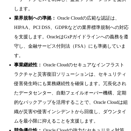
します。
業界規制への準拠：
Oracle Cloudの広範な認証は、
HIPAA、PCI DSS、GDPRなどの業界標準規制への対応
を支援します。OracleはGxPガイドラインへの義務を遵
守し、金融サービス付則法（FSA）にも準拠していま
す。
事業継続性：
Oracle Cloudのセキュアなインフラスト
ラクチャと災害復旧ソリューションは、セキュリティ
侵害発生時にも業務継続性を確保します。冗長化され
たデータセンター、自動フェイルオーバー機構、定期
的なバックアップを活用することで、Oracle Cloudは組
織が災害や侵害インシデントから回復し、ダウンタイ
ムを最小限に抑えることを支援します。
競争優位性：
Oracle Cloudの強力なセキュリティ対策