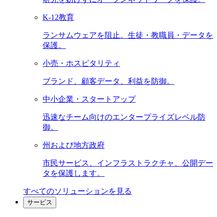
K-12教育
ランサムウェアを阻止。生徒・教職員・データを
保護。
小売・ホスピタリティ
ブランド、顧客データ、利益を防御。
中小企業・スタートアップ
迅速なチーム向けのエンタープライズレベル防
御。
州および地方政府
市民サービス、インフラストラクチャ、公開デー
タを保護します。
すべてのソリューションを見る
サービス