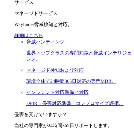
サービス
マネージドサービス
Wayfinder脅威検知と対応。
詳細はこちら
脅威ハンティング
世界トップクラスの専門知識と脅威インテリジェ
ンス。
マネージド検知および対応
環境全体で24時間365日対応の専門MDR。
インシデント対応準備と対応
DFIR、侵害対応準備、コンプロマイズ評価。
侵害を受けていますか？
当社の専門家が24時間365日サポートします。