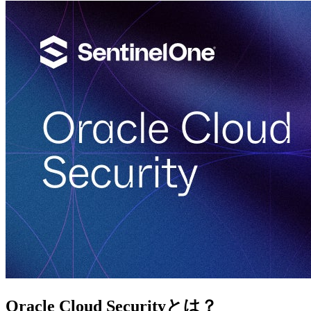
Oracle Cloud Securityとは？