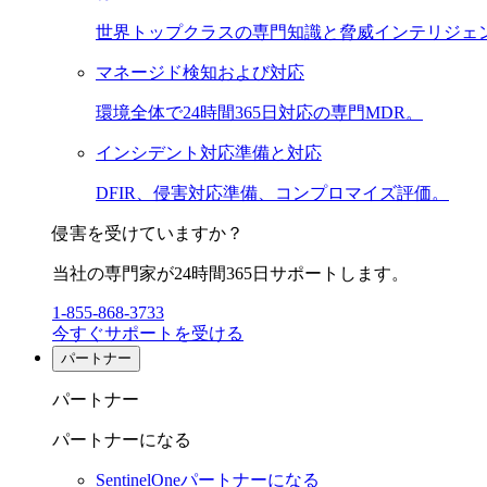
世界トップクラスの専門知識と脅威インテリジェ
マネージド検知および対応
環境全体で24時間365日対応の専門MDR。
インシデント対応準備と対応
DFIR、侵害対応準備、コンプロマイズ評価。
侵害を受けていますか？
当社の専門家が24時間365日サポートします。
1-855-868-3733
今すぐサポートを受ける
パートナー
パートナー
パートナーになる
SentinelOneパートナーになる