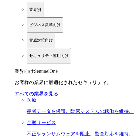
業界別
ビジネス変革向け
脅威対策向け
セキュリティ運用向け
業界向けSentinelOne
お客様の業界に最適化されたセキュリティ。
すべての業界を見る
医療
患者データを保護。臨床システムの稼働を維持。
金融サービス
不正やランサムウェアを阻止。監査対応を維持。