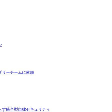
ン
ザリーチームに依頼
らす統合型自律セキュリティ