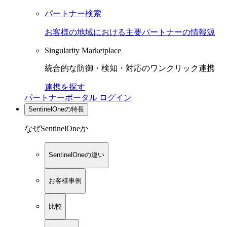
パートナー検索
お客様の地域における主要パートナーの情報源
Singularity Marketplace
統合的な防御・検知・対応のワンクリック連携
連携を探す
パートナーポータル ログイン
SentinelOneの特長
なぜSentinelOneか
SentinelOneの違い
お客様事例
比較