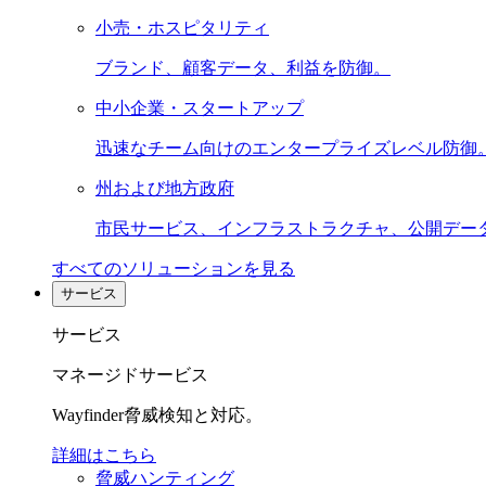
小売・ホスピタリティ
ブランド、顧客データ、利益を防御。
中小企業・スタートアップ
迅速なチーム向けのエンタープライズレベル防御
州および地方政府
市民サービス、インフラストラクチャ、公開デー
すべてのソリューションを見る
サービス
サービス
マネージドサービス
Wayfinder脅威検知と対応。
詳細はこちら
脅威ハンティング