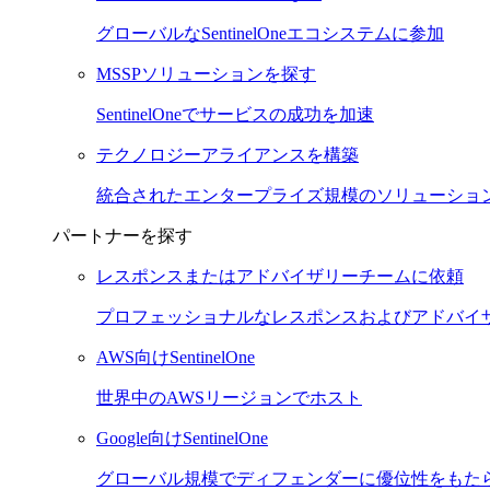
グローバルなSentinelOneエコシステムに参加
MSSPソリューションを探す
SentinelOneでサービスの成功を加速
テクノロジーアライアンスを構築
統合されたエンタープライズ規模のソリューショ
パートナーを探す
レスポンスまたはアドバイザリーチームに依頼
プロフェッショナルなレスポンスおよびアドバイ
AWS向けSentinelOne
世界中のAWSリージョンでホスト
Google向けSentinelOne
グローバル規模でディフェンダーに優位性をもた